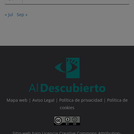
« Jul
Sep »
Mapa web
|
Aviso Legal
|
Política de privacidad
|
Política de
cookies
Sitio web bajo Licencia Creative Commons Attribution-