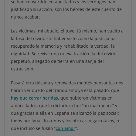
se han convertido en apestados y los verdugos han
justificado su acción, son los héroes de este cuento de
nunca acabar.
Las víctimas: mi abuelo, el tuyo, tú mismo, han vuelto a
la fosa del olvido sin haber visto cómo la justicia ha
recuperado la memoria y rehabilitado la verdad, la
dignidad. Se revive una nueva traición: la del olvido
perpetuo, anegado de tierra en una zanja del
ostracismo.
Pasará otra década y renovadas mentes pensantes nos
harán ver que lo del franquismo ya está pasado, que
hay que cerrar heridas
, que hubieron víctimas en
ambos lados, que la dictadura fue “un mal menor” y
que gracias a ella en España se alcanzó la paz social:
todos por igual, los unos y los otros, sin garrotazos, o
que incluso se fusiló “
con amor
”.