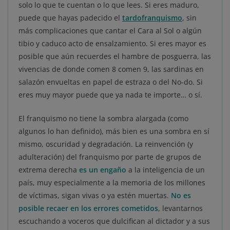
solo lo que te cuentan o lo que lees. Si eres maduro,
puede que hayas padecido el
tardofranquismo
, sin
más complicaciones que cantar el Cara al Sol o algún
tibio y caduco acto de ensalzamiento. Si eres mayor es
posible que aún recuerdes el hambre de posguerra, las
vivencias de donde comen 8 comen 9, las sardinas en
salazón envueltas en papel de estraza o del No-do. Si
eres muy mayor puede que ya nada te importe… o sí.
El franquismo no tiene la sombra alargada (como
algunos lo han definido), más bien es una sombra en sí
mismo, oscuridad y degradación. La reinvención (y
adulteración) del franquismo por parte de grupos de
extrema derecha
es un engaño
a la inteligencia de un
país, muy especialmente a la memoria de los millones
de víctimas, sigan vivas o ya estén muertas.
No es
posible recaer en los errores cometidos
, levantarnos
escuchando a voceros que dulcifican al dictador y a sus