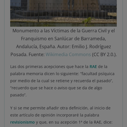
Monumento a las Víctimas de la Guerra Civil y el
Franquismo en Sanlúcar de Barrameda,
Andalucía, España. Autor: Emilio J. Rodríguez
Posada. Fuente:
Wikimedia Commons
(CC BY 2.0.).
Las dos primeras acepciones que hace la
RAE
de la
palabra memoria dicen lo siguiente: “facultad psíquica
por medio de la cual se retiene y recuerda el pasado”,
“recuerdo que se hace o aviso que se da de algo
pasado”.
Y si se me permite añadir otra definición, al inicio de
este artículo de opinión incorporaré la palabra
revisionismo
y que, en su acepción 1ª de la RAE, dice: