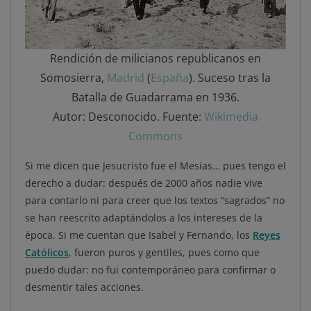
Rendición de milicianos republicanos en
Somosierra,
Madrid
(
España
). Suceso tras la
Batalla de Guadarrama en 1936.
Autor: Desconocido. Fuente:
Wikimedia
Commons
Si me dicen que Jesucristo fue el Mesías… pues tengo el
derecho a dudar: después de 2000 años nadie vive
para contarlo ni para creer que los textos “sagrados” no
se han reescrito adaptándolos a los intereses de la
época. Si me cuentan que Isabel y Fernando, los
Reyes
Católicos
, fueron puros y gentiles, pues como que
puedo dudar: no fui contemporáneo para confirmar o
desmentir tales acciones.