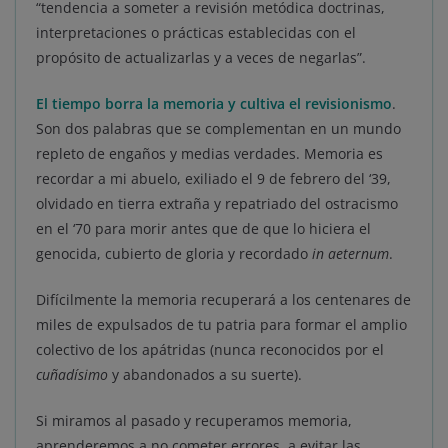
“tendencia a someter a revisión metódica doctrinas,
interpretaciones o prácticas establecidas con el
propósito de actualizarlas y a veces de negarlas”.
El tiempo borra la memoria y cultiva el revisionismo
.
Son dos palabras que se complementan en un mundo
repleto de engaños y medias verdades. Memoria es
recordar a mi abuelo, exiliado el 9 de febrero del ‘39,
olvidado en tierra extraña y repatriado del ostracismo
en el ‘70 para morir antes que de que lo hiciera el
genocida, cubierto de gloria y recordado
in aeternum
.
Difícilmente la memoria recuperará a los centenares de
miles de expulsados de tu patria para formar el amplio
colectivo de los apátridas (nunca reconocidos por el
cuñadísimo
y abandonados a su suerte).
Si miramos al pasado y recuperamos memoria,
aprenderemos a no cometer errores, a evitar las