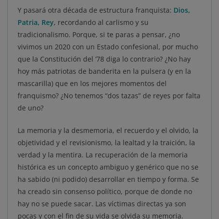
Y pasará otra década de estructura franquista:
Dios,
Patria, Rey
, recordando al carlismo y su
tradicionalismo. Porque, si te paras a pensar, ¿no
vivimos un 2020 con un Estado confesional, por mucho
que la Constitución del ‘78 diga lo contrario? ¿No hay
hoy más patriotas de banderita en la pulsera (y en la
mascarilla) que en los mejores momentos del
franquismo? ¿No tenemos “dos tazas” de reyes por falta
de uno?
La memoria y la desmemoria, el recuerdo y el olvido, la
objetividad y el revisionismo, la lealtad y la traición, la
verdad y la mentira. La recuperación de la memoria
histórica es un concepto ambiguo y genérico que no se
ha sabido (ni podido) desarrollar en tiempo y forma. Se
ha creado sin consenso político, porque de donde no
hay no se puede sacar. Las víctimas directas ya son
pocas y con el fin de su vida se olvida su memoria.