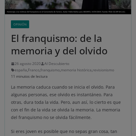
OPINIÓN
El franquismo: de la
memoria y del olvido
26 agosto 2020
Al Descubierto
españa
,
Franco
,
franquismo
,
memoria histórica
,
revisionismo
11 minutos de lectura
La memoria caduca cuando se inicia el olvido. Para
algunas personas, ese olvido es instantáneo. Para
otras, dura toda la vida. Pero, aun así, lo cierto es que
con el fin de la vida se olvida la memoria. La memoria
del franquismo no se olvida fácilmente.
Si eres joven es posible que no sepas gran cosa, tan