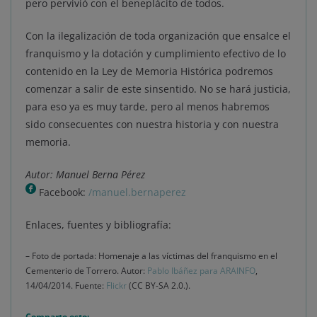
pero pervivió con el beneplácito de todos.
Con la ilegalización de toda organización que ensalce el
franquismo y la dotación y cumplimiento efectivo de lo
contenido en la Ley de Memoria Histórica podremos
comenzar a salir de este sinsentido. No se hará justicia,
para eso ya es muy tarde, pero al menos habremos
sido consecuentes con nuestra historia y con nuestra
memoria.
Autor: Manuel Berna Pérez
Facebook:
/manuel.bernaperez
Enlaces, fuentes y bibliografía:
– Foto de portada: Homenaje a las víctimas del franquismo en el
Cementerio de Torrero. Autor:
Pablo Ibáñez para ARAINFO
,
14/04/2014. Fuente:
Flickr
(CC BY-SA 2.0.).
Comparte esto: