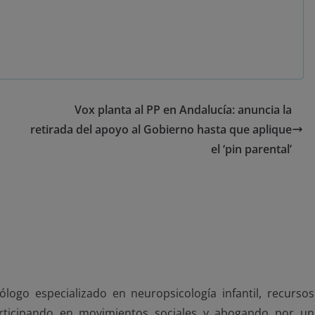
Vox planta al PP en Andalucía: anuncia la
retirada del apoyo al Gobierno hasta que aplique
el ‘pin parental’
ólogo especializado en neuropsicología infantil, recursos
articipando en movimientos sociales y abogando por un