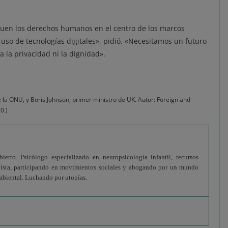
quen los derechos humanos en el centro de los marcos
 y uso de tecnologías digitales», pidió. «Necesitamos un futuro
ja la privacidad ni la dignidad».
 la ONU, y Boris Johnson, primer ministro de UK. Autor: Foreign and
0.)
erto. Psicólogo especializado en neuropsicología infantil, recursos
vista, participando en movimientos sociales y abogando por un mundo
 ambiental. Luchando por utopías.