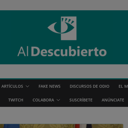
ARTÍCULOS
FAKE NEWS
DISCURSOS DE ODIO
EL 
TWITCH
COLABORA
SUSCRÍBETE
ANÚNCIATE