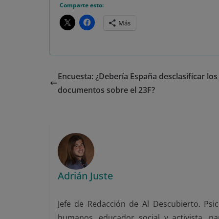
Comparte esto:
Más
Encuesta: ¿Debería España desclasificar los
documentos sobre el 23F?
Adrián Juste
Jefe de Redacción de Al Descubierto. Psic
humanos, educador social y activista, p