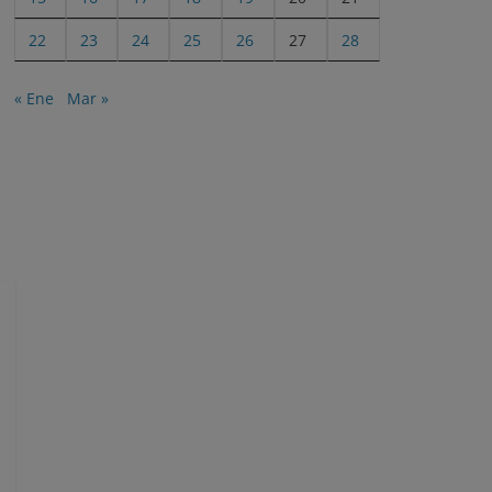
22
23
24
25
26
27
28
« Ene
Mar »