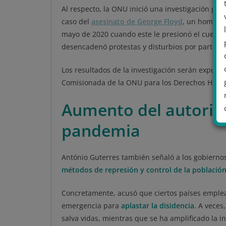
Al respecto, la ONU inició una investigación glob
caso del
asesinato de George Floyd
, un hombre 
mayo de 2020 cuando este le presionó el cuello c
desencadenó protestas y disturbios por parte 
Los resultados de la investigación serán expues
Comisionada de la ONU para los Derechos Hum
Aumento del autorit
pandemia
.
António Guterres también señaló a los gobierno
métodos de represión y control de la población
Concretamente, acusó que ciertos países empl
emergencia para
aplastar la disidencia
. A veces
salva vidas, mientras que se ha amplificado la i