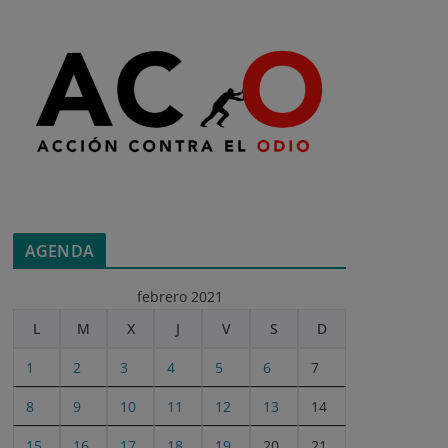
AGENDA
febrero 2021
L
M
X
J
V
S
D
1
2
3
4
5
6
7
8
9
10
11
12
13
14
15
16
17
18
19
20
21