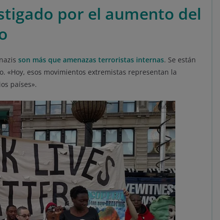
stigado por el aumento del
o
onazis
son más que amenazas terroristas internas
. Se están
o. «Hoy, esos movimientos extremistas representan la
ios países».