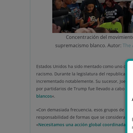
Concentración del movimiento 
supremacismo blanco. Autor:
The 
Estados Unidos ha sido mentado como uno de l
racismo. Durante la legislatura del republicano 
incrementado notablemente. Su sucesor, Joe Bi
por partidarios de Trump fue llevado a cabo por 
blancos
«.
«Con demasiada frecuencia, esos grupos de odi
responsabilidad de formas que se consideraban
«
Necesitamos una acción global coordinada
par