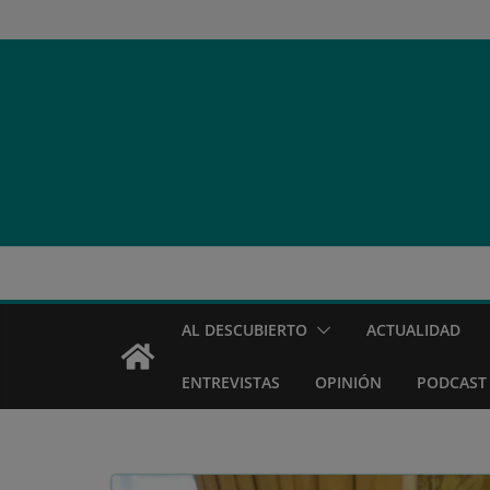
Saltar
al
contenido
AL DESCUBIERTO
ACTUALIDAD
ENTREVISTAS
OPINIÓN
PODCAST