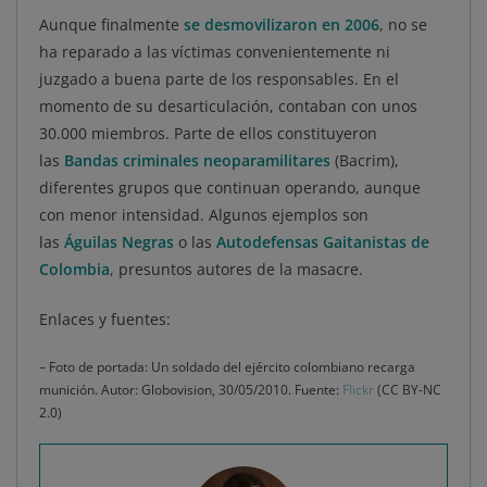
Aunque finalmente
se desmovilizaron en 2006
, no se
ha reparado a las víctimas convenientemente ni
juzgado a buena parte de los responsables. En el
momento de su desarticulación, contaban con unos
30.000 miembros. Parte de ellos constituyeron
las
Bandas criminales neoparamilitares
(Bacrim),
diferentes grupos que continuan operando, aunque
con menor intensidad. Algunos ejemplos son
las
Águilas Negras
o las
Autodefensas Gaitanistas de
Colombia
, presuntos autores de la masacre.
Enlaces y fuentes:
– Foto de portada: Un soldado del ejército colombiano recarga
munición. Autor: Globovision, 30/05/2010. Fuente:
Flickr
(CC BY-NC
2.0)