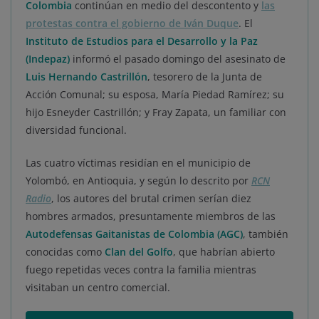
Colombia
continúan en medio del descontento y
las
protestas contra el gobierno de Iván Duque
. El
Instituto de Estudios para el Desarrollo y la Paz
(Indepaz)
informó el pasado domingo del asesinato de
Luis Hernando Castrillón
, tesorero de la Junta de
Acción Comunal; su esposa, María Piedad Ramírez; su
hijo Esneyder Castrillón; y Fray Zapata, un familiar con
diversidad funcional.
Las cuatro víctimas residían en el municipio de
Yolombó, en Antioquia, y según lo descrito por
RCN
Radio
, los autores del brutal crimen serían diez
hombres armados, presuntamente miembros de las
Autodefensas Gaitanistas de Colombia (AGC)
, también
conocidas como
Clan del Golfo
, que habrían abierto
fuego repetidas veces contra la familia mientras
visitaban un centro comercial.