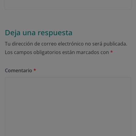
Deja una respuesta
Tu dirección de correo electrónico no será publicada.
Los campos obligatorios están marcados con
*
Comentario
*