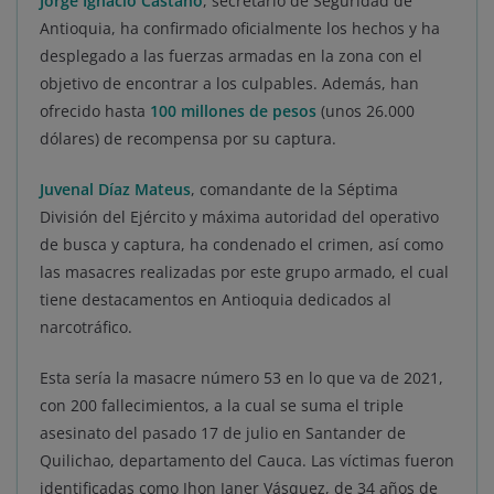
Jorge Ignacio Castaño
, secretario de Seguridad de
Antioquia, ha confirmado oficialmente los hechos y ha
desplegado a las fuerzas armadas en la zona con el
objetivo de encontrar a los culpables. Además, han
ofrecido hasta
100 millones de pesos
(unos 26.000
dólares) de recompensa por su captura.
Juvenal Díaz Mateus
, comandante de la Séptima
División del Ejército y máxima autoridad del operativo
de busca y captura, ha condenado el crimen, así como
las masacres realizadas por este grupo armado, el cual
tiene destacamentos en Antioquia dedicados al
narcotráfico.
Esta sería la masacre número 53 en lo que va de 2021,
con 200 fallecimientos, a la cual se suma el triple
asesinato del pasado 17 de julio en Santander de
Quilichao, departamento del Cauca. Las víctimas fueron
identificadas como Jhon Janer Vásquez, de 34 años de