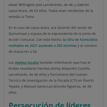
edad; Willington José Larrahondo, de 46; y Gabriel
Lasso Arara, de 63 años. Todos eran residentes de la
vereda La Toma.
En el caso de Lasso Arara, era docente del sector de
Quinamayó y esposo de la expresidenta de la Junta de
Acción Comunal. Con este hecho,
la cifra de homicidios
múltiples en 2021 asciende a 203 víctimas
y el número
de masacres a 54.
Los
medios locales
también informaron que tras el
tiroteo resultaron heridos Jimmy Alejandro Castillo
Larrahondo, de 40 años y funcionario del Cuerpo
Técnico de Investigación de la Fiscalía (CTI) en Puerto
Tejada; y Manuel Santo Larrahondo Figueroa, de 58
años.
Persecución de líderes