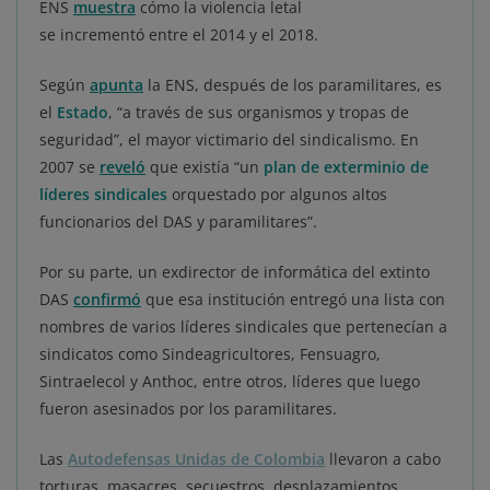
ENS
muestra
cómo la violencia letal
se incrementó entre el 2014 y el 2018.
Según
apunta
la ENS, después de los paramilitares, es
el
Estado
, “a través de sus organismos y tropas de
seguridad”, el mayor victimario del sindicalismo. En
2007 se
reveló
que existía “un
plan de exterminio de
líderes sindicales
orquestado por algunos altos
funcionarios del DAS y paramilitares”.
Por su parte, un exdirector de informática del extinto
DAS
confirmó
que esa institución entregó una lista con
nombres de varios líderes sindicales que pertenecían a
sindicatos como Sindeagricultores, Fensuagro,
Sintraelecol y Anthoc, entre otros, líderes que luego
fueron asesinados por los paramilitares.
Las
Autodefensas Unidas de Colombia
llevaron a cabo
torturas, masacres, secuestros, desplazamientos