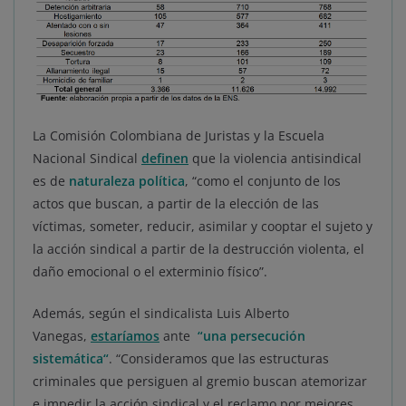
La Comisión Colombiana de Juristas y la Escuela
Nacional Sindical
definen
que la violencia antisindical
es de
naturaleza política
, “como el conjunto de los
actos que buscan, a partir de la elección de las
víctimas, someter, reducir, asimilar y cooptar el sujeto y
la acción sindical a partir de la destrucción violenta, el
daño emocional o el exterminio físico”.
Además, según el sindicalista Luis Alberto
Vanegas,
estaríamos
ante
“una persecución
sistemática“
. “Consideramos que las estructuras
criminales que persiguen al gremio buscan atemorizar
e impedir la acción sindical y el reclamo por mejores