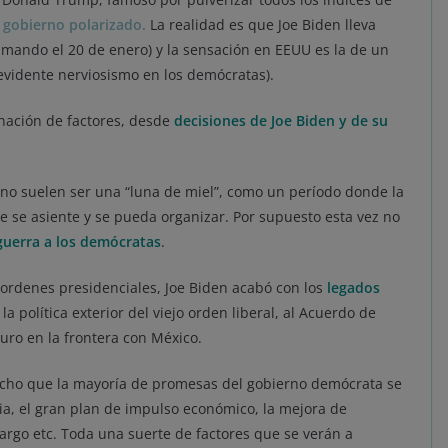
e gobierno polarizado.
La realidad es que Joe Biden lleva
mando el 20 de enero) y la sensación en EEUU es la de un
evidente nerviosismo en los demócratas).
inación de factores, desde
decisiones de Joe Biden y de su
rno suelen ser una “luna de miel”, como un período donde la
e se asiente y se pueda organizar. Por supuesto esta vez no
guerra a los demócratas
.
y ordenes presidenciales, Joe Biden acabó con los
legados
 la política exterior del viejo orden liberal, al Acuerdo de
uro en la frontera con México.
hecho que la mayoría de promesas del gobierno demócrata se
ia, el gran plan de impulso económico, la mejora de
 largo etc. Toda una suerte de factores que se verán a