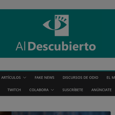
ARTÍCULOS
FAKE NEWS
DISCURSOS DE ODIO
EL 
TWITCH
COLABORA
SUSCRÍBETE
ANÚNCIATE