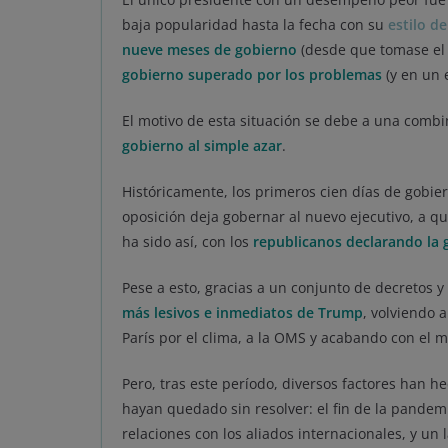
baja popularidad hasta la fecha con su
estilo d
nueve meses de gobierno
(desde que tomase el 
gobierno superado por los problemas
(y en un 
El motivo de esta situación se debe a una comb
gobierno al simple azar
.
Históricamente, los primeros cien días de gobie
oposición deja gobernar al nuevo ejecutivo, a qu
ha sido así, con los
republicanos declarando la 
Pese a esto, gracias a un conjunto de decretos 
más lesivos e inmediatos de Trump
, volviendo a
París por el clima, a la OMS y acabando con el m
Pero, tras este período, diversos factores han 
hayan quedado sin resolver: el fin de la pandem
relaciones con los aliados internacionales, y un