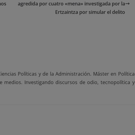
mos
agredida por cuatro «mena» investigada por la
Ertzaintza por simular el delito
encias Políticas y de la Administración. Máster en Política
de medios. Investigando discursos de odio, tecnopolítica y