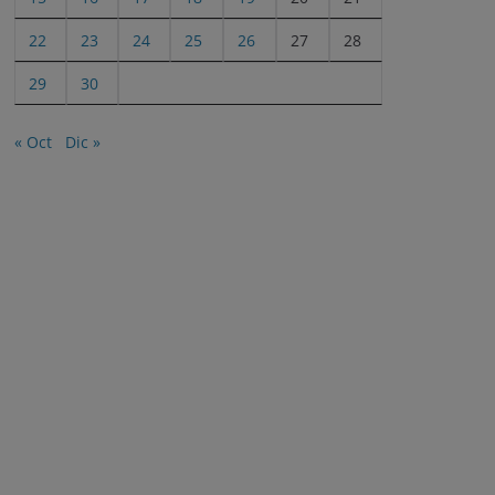
22
23
24
25
26
27
28
29
30
« Oct
Dic »