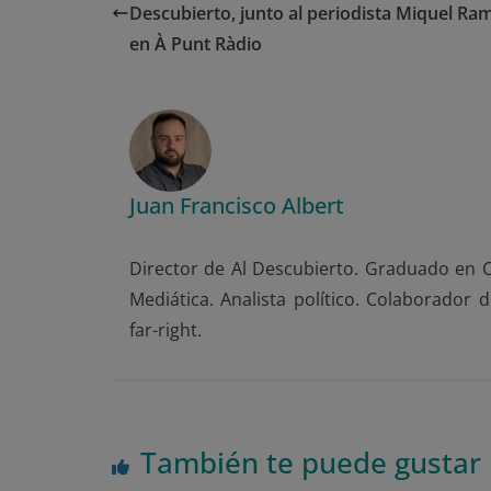
Descubierto, junto al periodista Miquel Ra
en À Punt Ràdio
Juan Francisco Albert
Director de Al Descubierto. Graduado en Ci
Mediática. Analista político. Colaborador 
far-right.
También te puede gustar