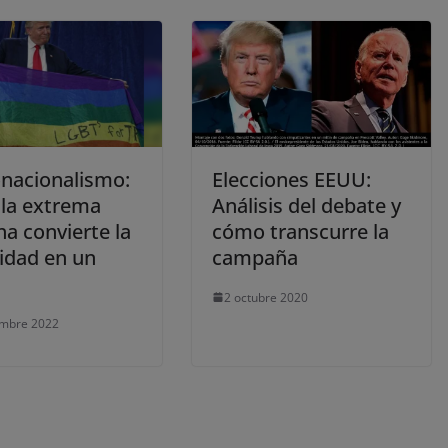
acionalismo:
Elecciones EEUU:
la extrema
Análisis del debate y
a convierte la
cómo transcurre la
sidad en un
campaña
2 octubre 2020
embre 2022