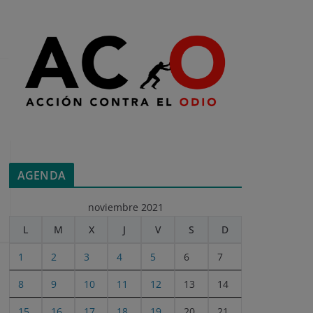
AGENDA
noviembre 2021
L
M
X
J
V
S
D
1
2
3
4
5
6
7
8
9
10
11
12
13
14
15
16
17
18
19
20
21