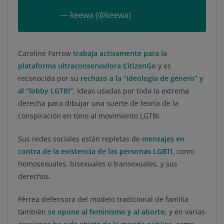
— keewa (@keewa)
March 12, 2022
Caroline Farrow
trabaja activamente para la
plataforma ultraconservadora CitizenGo
y es
reconocida por su
rechazo a la “ideología de género” y
al “lobby LGTBI”,
ideas usadas por toda la extrema
derecha para dibujar una suerte de teoría de la
conspiración en tono al movimiento LGTBI.
Sus redes sociales están repletas de
mensajes en
contra de la existencia de las personas LGBTI,
como
homosexuales, bisexuales o transexuales, y sus
derechos.
Férrea defensora del modelo tradicional de familia
también
se opone al feminismo y al aborto
, y en varias