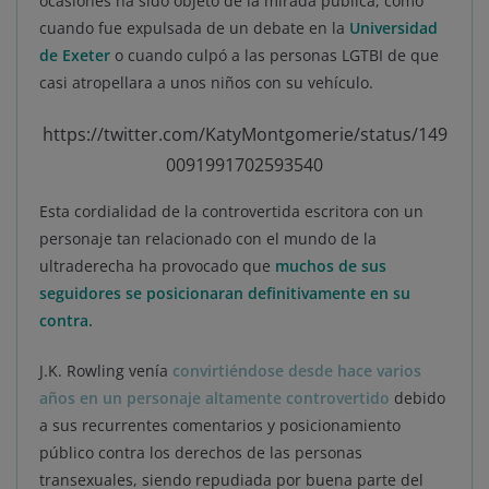
ocasiones ha sido objeto de la mirada pública, como
cuando fue expulsada de un debate en la
Universidad
de Exeter
o cuando culpó a las personas LGTBI de que
casi atropellara a unos niños con su vehículo.
https://twitter.com/KatyMontgomerie/status/149
0091991702593540
Esta cordialidad de la controvertida escritora con un
personaje tan relacionado con el mundo de la
ultraderecha ha provocado que
muchos de sus
seguidores se posicionaran definitivamente en su
contra.
J.K. Rowling venía
convirtiéndose desde hace varios
años en un personaje altamente controvertido
debido
a sus recurrentes comentarios y posicionamiento
público contra los derechos de las personas
transexuales, siendo repudiada por buena parte del