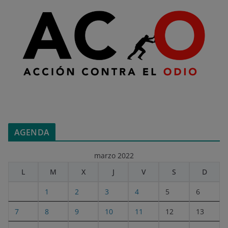
AGENDA
marzo 2022
L
M
X
J
V
S
D
1
2
3
4
5
6
7
8
9
10
11
12
13