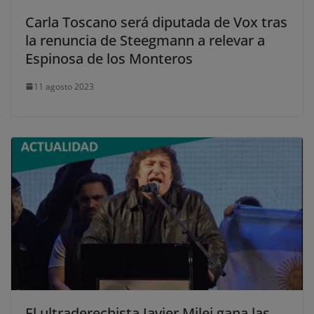
Carla Toscano será diputada de Vox tras
la renuncia de Steegmann a relevar a
Espinosa de los Monteros
11 agosto 2023
El ultraderechista Javier Milei gana las