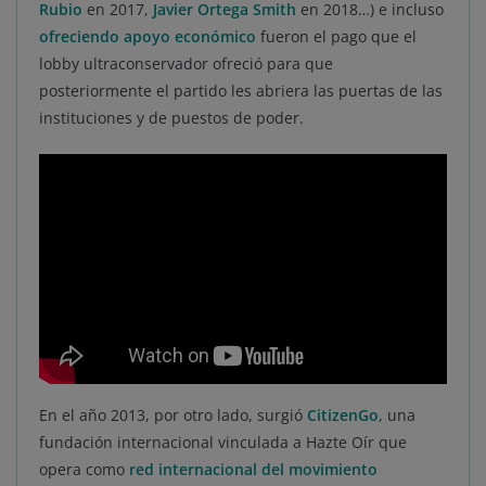
Rubio
en 2017,
Javier Ortega Smith
en 2018…) e incluso
ofreciendo apoyo económico
fueron el pago que el
lobby ultraconservador ofreció para que
posteriormente el partido les abriera las puertas de las
instituciones y de puestos de poder.
En el año 2013, por otro lado, surgió
CitizenGo
, una
fundación internacional vinculada a Hazte Oír que
opera como
red internacional del movimiento