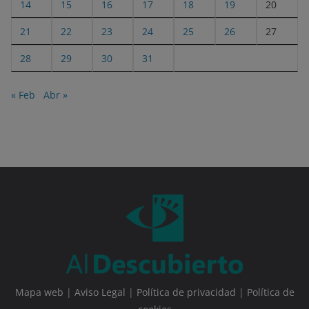
14
15
16
17
18
19
20
21
22
23
24
25
26
27
28
29
30
31
« Feb
Abr »
Mapa web
|
Aviso Legal
|
Política de privacidad
|
Política de