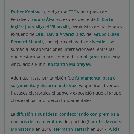
Esther Koplowitz
, del grupo
FCC
y marquesa de
Peñalver;
Isidoro Álvarez
, expresidente de
El Corte
Inglés
;
Juan Miguel Villar-Mir
, exministro de Hacienda y
exdueño de
OHL
;
David Álvarez Díez
, del
Grupo Eulen
;
Bernard Meunir
, consejero delegado de
Nestlé
… se
suman a las aportaciones internacionales, entre las
que destacaba la procedente de un
oligarca ruso
muy
vinculado a Putin,
Kostantín Maloféyev.
Además, Hazte Oír también fue
fundamental para el
surgimiento y desarrollo de Vox
, ya que tras diversos
fracasos electorales el apoyo y exposición que el grupo
ofreció al partido fueron fundamentales.
La
difusión a sus ideas
,
condecorando con premios a
muchos de los miembros
del partido (
Lourdes Méndez
Monasterio
en 2016,
Hermann Tertsch
en 2017,
Alicia