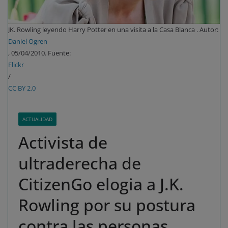
JK. Rowling leyendo Harry Potter en una visita a la Casa Blanca . Autor:
Daniel Ogren
, 05/04/2010. Fuente:
Flickr
/
CC BY 2.0
ACTUALIDAD
Activista de
ultraderecha de
CitizenGo elogia a J.K.
Rowling por su postura
contra las personas