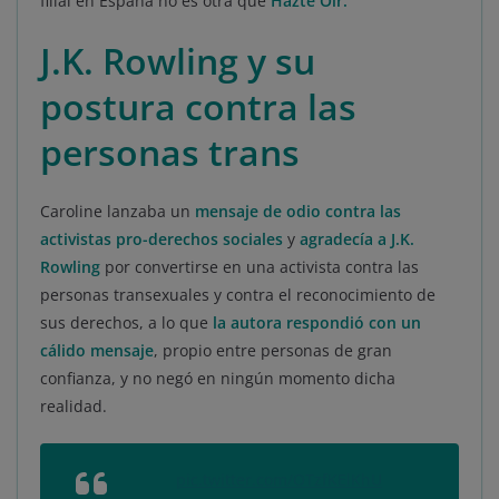
filial en España no es otra que
Hazte Oír.
J.K. Rowling y su
postura contra las
personas trans
Caroline lanzaba un
mensaje de odio contra las
activistas pro-derechos sociales
y
agradecía a J.K.
Rowling
por convertirse en una activista contra las
personas transexuales y contra el reconocimiento de
sus derechos, a lo que
la autora respondió con un
cálido mensaje
, propio entre personas de gran
confianza, y no negó en ningún momento dicha
realidad.
pic.twitter.com/OTzfKElKhU