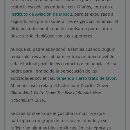
acabó la escuela secundaria, con 17 años, entra en el
Instituto de Aviación de Moscú
, pero es expulsado al
segundo año por no superar las exigencias mínimas. Él
diría posteriormente que le expulsaron por estar en
desacuerdo ideológico con sus superiores.
Aunque su padre abandonó la familia cuando Duguin
tenía solo tres años, al parecer tuvo un buen nivel de
vida e incluso gozó de los contactos e influencias de su
padre para librarse de la persecución de las
autoridades soviéticas,
teniendo cierto trato de favor.
Al menos así lo relata el historiador Charles Clover
(
Black Wind, White Snow: The Rise of Russia’s New
Nationalism,
2016).
Se sabe también que le gustaba la música y que
participó en un grupo de rock juvenil donde ya se
reflejarían algunas ideas políticas. En esta época ya