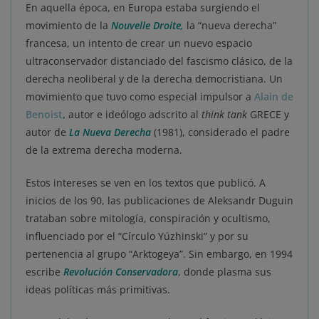
En aquella época, en Europa estaba surgiendo el
movimiento de la
Nouvelle Droite,
la “nueva derecha”
francesa, un intento de crear un nuevo espacio
ultraconservador distanciado del fascismo clásico, de la
derecha neoliberal y de la derecha democristiana. Un
movimiento que tuvo como especial impulsor a
Alain de
Benoist
,
autor e ideólogo adscrito al
think tank
GRECE y
autor de
La Nueva Derecha
(1981), considerado el padre
de la extrema derecha moderna.
Estos intereses se ven en los textos que publicó. A
inicios de los 90, las publicaciones de Aleksandr Duguin
trataban sobre mitología, conspiración y ocultismo,
influenciado por el “Círculo Yúzhinski” y por su
pertenencia al grupo “Arktogeya”. Sin embargo, en 1994
escribe
Revolución Conservadora
, donde plasma sus
ideas políticas más primitivas.