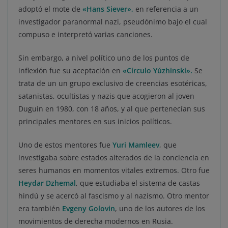
adoptó el mote de
«Hans Siever»,
en referencia a un
investigador paranormal nazi, pseudónimo bajo el cual
compuso e interpretó varias canciones.
Sin embargo, a nivel político uno de los puntos de
inflexión fue su aceptación en
«Círculo Yúzhinski».
Se
trata de un un grupo exclusivo de creencias esotéricas,
satanistas, ocultistas y nazis que acogieron al joven
Duguin en 1980, con 18 años, y al que pertenecían sus
principales mentores en sus inicios políticos.
Uno de estos mentores fue
Yuri Mamleev
, que
investigaba sobre estados alterados de la conciencia en
seres humanos en momentos vitales extremos. Otro fue
Heydar Dzhemal
, que estudiaba el sistema de castas
hindú y se acercó al fascismo y al nazismo. Otro mentor
era también
Evgeny Golovin
, uno de los autores de los
movimientos de derecha modernos en Rusia.