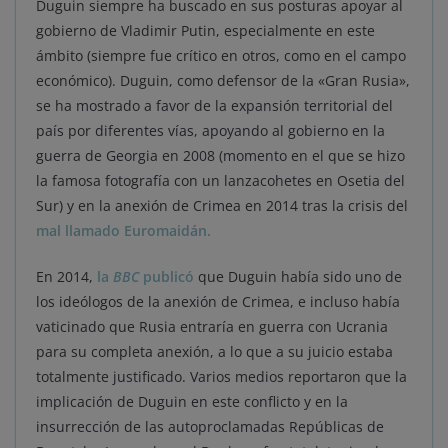
Duguin siempre ha buscado en sus posturas apoyar al
gobierno de Vladimir Putin, especialmente en este
ámbito (siempre fue crítico en otros, como en el campo
económico). Duguin, como defensor de la «Gran Rusia»,
se ha mostrado a favor de la expansión territorial del
país por diferentes vías, apoyando al gobierno en la
guerra de Georgia en 2008 (momento en el que se hizo
la famosa fotografía con un lanzacohetes en Osetia del
Sur) y en la anexión de Crimea en 2014 tras la crisis del
mal llamado Euromaidán.
En 2014,
la
BBC
publicó
que Duguin había sido uno de
los ideólogos de la anexión de Crimea, e incluso había
vaticinado que Rusia entraría en guerra con Ucrania
para su completa anexión, a lo que a su juicio estaba
totalmente justificado. Varios medios reportaron que la
implicación de Duguin en este conflicto y en la
insurrección de las autoproclamadas Repúblicas de