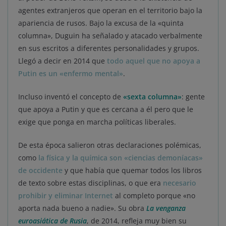
agentes extranjeros que operan en el territorio bajo la
apariencia de rusos. Bajo la excusa de la «quinta
columna», Duguin ha señalado y atacado verbalmente
en sus escritos a diferentes personalidades y grupos.
Llegó a decir en 2014 que
todo aquel que no apoya a
Putin es un «enfermo mental»
.
Incluso inventó el concepto de
«sexta columna»
: gente
que apoya a Putin y que es cercana a él pero que le
exige que ponga en marcha políticas liberales.
De esta época salieron otras declaraciones polémicas,
como
la física y la química son «ciencias demoníacas»
de occidente
y que había que quemar todos los libros
de texto sobre estas disciplinas, o que era
necesario
prohibir y eliminar Internet
al completo porque «no
aporta nada bueno a nadie». Su obra
La venganza
euroasiática de Rusia
, de 2014, refleja muy bien su