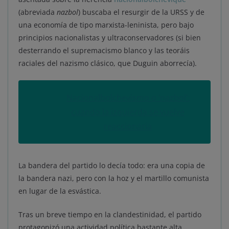
(abreviada
nazbol
) buscaba el resurgir de la URSS y de
una economía de tipo marxista-leninista, pero bajo
principios nacionalistas y ultraconservadores (si bien
desterrando el supremacismo blanco y las teoráis
raciales del nazismo clásico, que Duguin aborrecía).
Nacionalbolchevismo o ‘nazbol’:
cuando la izquierda se vuelve
reaccionaria
La bandera del partido lo decía todo: era una copia de
la bandera nazi, pero con la hoz y el martillo comunista
en lugar de la esvástica.
Tras un breve tiempo en la clandestinidad, el partido
protagonizó una actividad política bastante alta,