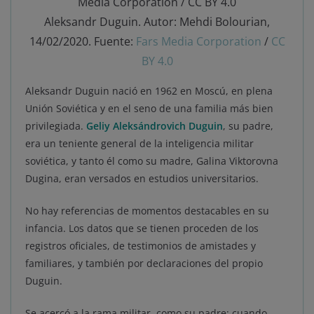
Aleksandr Duguin. Autor: Mehdi Bolourian,
14/02/2020. Fuente:
Fars Media Corporation
/
CC
BY 4.0
Aleksandr Duguin nació en 1962 en Moscú, en plena
Unión Soviética y en el seno de una familia más bien
privilegiada.
Geliy Aleksándrovich Duguin
, su padre,
era un teniente general de la inteligencia militar
soviética, y tanto él como su madre, Galina Viktorovna
Dugina, eran versados en estudios universitarios.
No hay referencias de momentos destacables en su
infancia. Los datos que se tienen proceden de los
registros oficiales, de testimonios de amistades y
familiares, y también por declaraciones del propio
Duguin.
Se acercó a la rama militar, como su padre: cuando