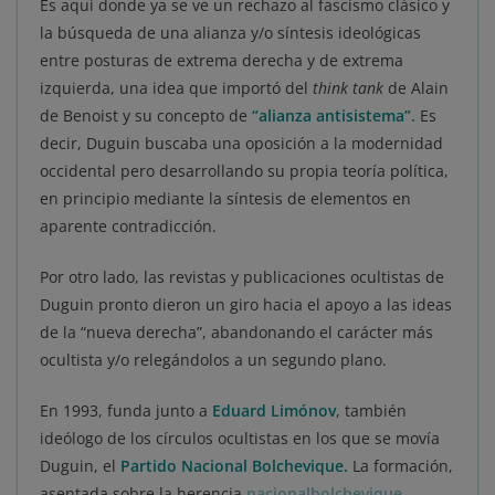
Es aquí donde ya se ve un rechazo al fascismo clásico y
la búsqueda de una alianza y/o síntesis ideológicas
entre posturas de extrema derecha y de extrema
izquierda, una idea que importó del
think tank
de Alain
de Benoist y su concepto de
“alianza antisistema”.
Es
decir, Duguin buscaba una oposición a la modernidad
occidental pero desarrollando su propia teoría política,
en principio mediante la síntesis de elementos en
aparente contradicción.
Por otro lado, las revistas y publicaciones ocultistas de
Duguin pronto dieron un giro hacia el apoyo a las ideas
de la “nueva derecha”, abandonando el carácter más
ocultista y/o relegándolos a un segundo plano.
En 1993, funda junto a
Eduard Limónov
, también
ideólogo de los círculos ocultistas en los que se movía
Duguin, el
Partido Nacional Bolchevique.
La formación,
asentada sobre la herencia
nacionalbolchevique