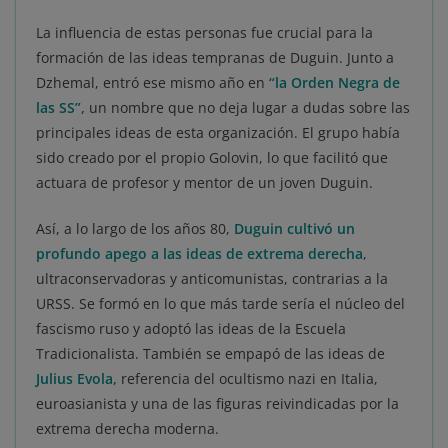
La influencia de estas personas fue crucial para la
formación de las ideas tempranas de Duguin. Junto a
Dzhemal, entró ese mismo año en
“
la Orden Negra de
las SS”,
un nombre que no deja lugar a dudas sobre las
principales ideas de esta organización. El grupo había
sido creado por el propio Golovin, lo que facilitó que
actuara de profesor y mentor de un joven Duguin.
Así, a lo largo de los años 80,
Duguin cultivó un
profundo apego a las ideas de extrema derecha
,
ultraconservadoras y anticomunistas, contrarias a la
URSS. Se formó en lo que más tarde sería el núcleo del
fascismo ruso y adoptó las ideas de la Escuela
Tradicionalista. También se empapó de las ideas de
Julius Evola,
referencia del ocultismo nazi en Italia,
euroasianista y una de las figuras reivindicadas por la
extrema derecha moderna.