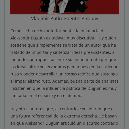
Vladimir Putin. Fuente: Pixabay
Como se ha dicho anteriormente, la influencia de
Aleksandr Duguin es todavía muy discutida. Hay quien
sostiene que simplemente se trata de un autor que ha
tratado de importar y sintetizar ideas preexistentes, a
menudo contrapuestas entre sí, en un intento por que
las ideas ultraconservadoras ganen peso en la sociedad
rusa y poder desarrollar un
corpus teórico
que sostenga
el imperialismo ruso. Además, buena parte de analistas
insisten en que la influencia política de Duguin es muy
limitada en el espacio y en el tiempo.
Hay otros autores que, al contrario, consideran que es
una figura referencial de la extrema derecha. Se basan
en que Aleksandr Duguin articuló un discurso contrario