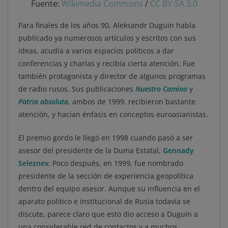
Fuente:
Wikimedia Commons
/
CC BY-SA 3.0
Para finales de los años 90, Aleksandr Duguin había
publicado ya numerosos artículos y escritos con sus
ideas, acudía a varios espacios políticos a dar
conferencias y charlas y recibía cierta atención. Fue
también protagonista y director de algunos programas
de radio rusos. Sus publicaciones
Nuestro Camino
y
Patria absoluta
, ambos de 1999, recibieron bastante
atención, y hacían énfasis en conceptos euroasianistas.
El premio gordo le llegó en 1998 cuando pasó a ser
asesor del presidente de la Duma Estatal,
Gennady
Seleznev.
Poco después, en 1999, fue nombrado
presidente de la sección de experiencia geopolítica
dentro del equipo asesor. Aunque su influencia en el
aparato político e institucional de Rusia todavía se
discute, parece claro que esto dio acceso a Duguin a
una considerable red de contactos y a muchos