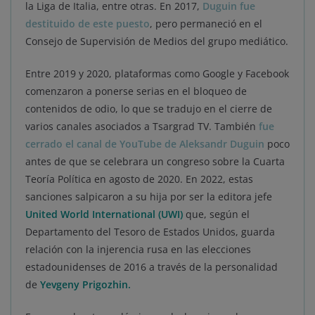
la Liga de Italia, entre otras. En 2017,
Duguin fue
destituido de este puesto
, pero permaneció en el
Consejo de Supervisión de Medios del grupo mediático.
Entre 2019 y 2020, plataformas como Google y Facebook
comenzaron a ponerse serias en el bloqueo de
contenidos de odio, lo que se tradujo en el cierre de
varios canales asociados a Tsargrad TV. También
fue
cerrado el canal de YouTube de Aleksandr Duguin
poco
antes de que se celebrara un congreso sobre la Cuarta
Teoría Política en agosto de 2020. En 2022, estas
sanciones salpicaron a su hija por ser la editora jefe
United World International (UWI)
que, según el
Departamento del Tesoro de Estados Unidos, guarda
relación con la injerencia rusa en las elecciones
estadounidenses de 2016 a través de la personalidad
de
Yevgeny Prigozhin.