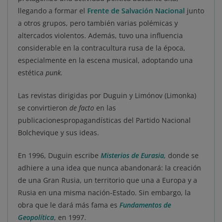
llegando a formar el
Frente de Salvación Nacional
junto
a otros grupos, pero también varias polémicas y
altercados violentos. Además, tuvo una influencia
considerable en la contracultura rusa de la época,
especialmente en la escena musical, adoptando una
estética
punk.
Las revistas dirigidas por Duguin y Limónov (Limonka)
se convirtieron
de facto
en las
publicacionespropagandísticas del Partido Nacional
Bolchevique y sus ideas.
En 1996, Duguin escribe
Misterios de Eurasia,
donde se
adhiere a una idea que nunca abandonará: la creación
de una Gran Rusia, un territorio que una a Europa y a
Rusia en una misma nación-Estado. Sin embargo, la
obra que le dará más fama es
Fundamentos de
Geopolítica
, en 1997.