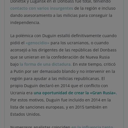
Donetsk y Lugansk en el Donbass fue total, teniendo
contacto con varios insurgentes
de la región e incluso
dando asesoramiento a las milicias para conseguir la
independencia.
La polémica con Duguin estalló definitivamente cuando
pidió el
«genocidio»
para los ucranianos, o cuando
aconsejó a los dirigentes de las repúblicas del Donbass
que se unieran en la confederación de Nueva Rusia
bajo
la forma de una dictadura.
En este tiempo, criticó
a Putin por ser demasiado blando y no intervenir en la
región para ayudar a las milicias republicanas. El
propio Duguin declaró en 2014 que el conflicto con
Ucrania era
una oportunidad de crear la «Gran Rusia».
Por estos motivos, Duguin fue incluido en 2014 en la
lista de sanciones europeas, y en 2015 también en
Estados Unidos.
Numerosos analistas coinciden
en la influencia tanto