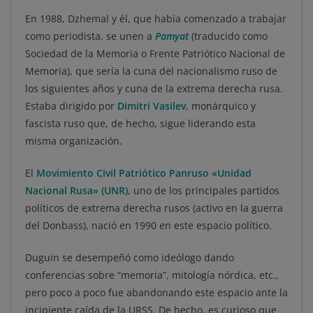
En 1988, Dzhemal y él, que había comenzado a trabajar
como periodista, se unen a
Pamyat
(traducido como
Sociedad de la Memoria o Frente Patriótico Nacional de
Memoria), que sería la cuna del nacionalismo ruso de
los siguientes años y cuna de la extrema derecha rusa.
Estaba dirigido por
Dimitri Vasilev,
monárquico y
fascista ruso que, de hecho, sigue liderando esta
misma organización.
El
Movimiento Civil Patriótico Panruso «Unidad
Nacional Rusa»
(UNR)
, uno de los principales partidos
políticos de extrema derecha rusos (activo en la guerra
del Donbass), nació en 1990 en este espacio político.
Duguin se desempeñó como ideólogo dando
conferencias sobre “memoria”, mitología nórdica, etc.,
pero poco a poco fue abandonando este espacio ante la
incipiente caída de la URSS. De hecho, es curioso que