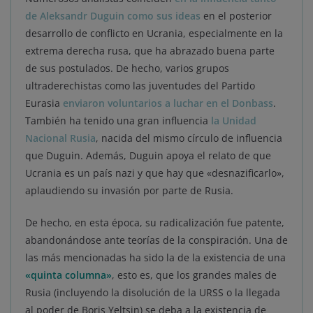
de Aleksandr Duguin como sus ideas
en el posterior
desarrollo de conflicto en Ucrania, especialmente en la
extrema derecha rusa, que ha abrazado buena parte
de sus postulados. De hecho, varios grupos
ultraderechistas como las juventudes del Partido
Eurasia
enviaron voluntarios a luchar en el Donbass
.
También ha tenido una gran influencia
la Unidad
Nacional Rusia
, nacida del mismo círculo de influencia
que Duguin. Además, Duguin apoya el relato de que
Ucrania es un país nazi y que hay que «desnazificarlo»,
aplaudiendo su invasión por parte de Rusia.
De hecho, en esta época, su radicalización fue patente,
abandonándose ante teorías de la conspiración. Una de
las más mencionadas ha sido la de la existencia de una
«quinta columna»
, esto es, que los grandes males de
Rusia (incluyendo la disolución de la URSS o la llegada
al poder de Boris Yeltsin) se deba a la existencia de