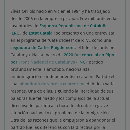
Sílvia Orriols nació en Vic en el 1984 y ha trabajado
desde 2006 en la empresa privada. Fue militante en las
juventudes de
Esquerra Republicana de Cataluña
(ERC)
, de
Estat Català
i se presentó en una entrevista
en el programa de “Café d’Idees” de RTVE como una
seguidora de Carles Puigdemont
, el líder de Junts per
Catalunya. Hasta marzo de
2020 fue concejal en Ripoll
por
Front Nacional de Catalunya
(FNC)
, partido
profundamente islamófobo, nacionalista,
antiinmigración e independentista catalán. Partido el
cual
abandonó durante la cuarentena
debido a varias
razones. Una de ellas, siguiendo la literalidad de sus
palabras fue “el miedo y los complejos de la actual
directiva del partido a la hora de afrontar la grave
situación nacional y el problema de la inmigración”.
Otra de las razones que le empujaron a abandonar el
partido fue las diferencias con la directiva por la