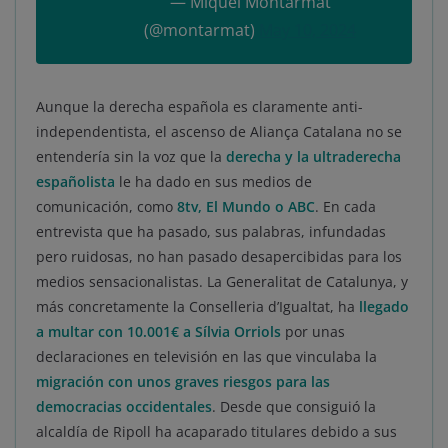
— Miquel Montarmat
(@montarmat)
May 10, 2024
Aunque la derecha española es claramente anti-
independentista, el ascenso de Aliança Catalana no se
entendería sin la voz que la
derecha y la ultraderecha
españolista
le ha dado en sus medios de
comunicación, como
8tv, El Mundo o ABC
. En cada
entrevista que ha pasado, sus palabras, infundadas
pero ruidosas, no han pasado desapercibidas para los
medios sensacionalistas. La Generalitat de Catalunya, y
más concretamente la Conselleria d’Igualtat, ha
llegado
a multar con 10.001€ a Sílvia Orriols
por unas
declaraciones en televisión en las que vinculaba la
migración con unos graves riesgos para las
democracias occidentales
. Desde que consiguió la
alcaldía de Ripoll ha acaparado titulares debido a sus