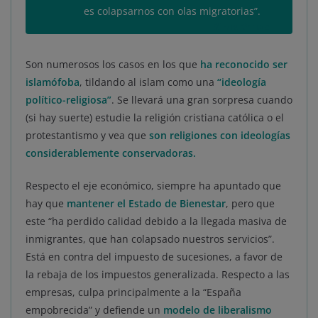
es colapsarnos con olas migratorias
”.
Sílvia Orriols
Son numerosos los casos en los que
ha reconocido ser
islamófoba
, tildando al islam como una
“ideología
político-religiosa”
. Se llevará una gran sorpresa cuando
(si hay suerte) estudie la religión cristiana católica o el
protestantismo y vea que
son religiones con ideologías
considerablemente conservadoras.
Respecto el eje económico, siempre ha apuntado que
hay que
mantener el Estado de Bienestar
, pero que
este “ha perdido calidad debido a la llegada masiva de
inmigrantes, que han colapsado nuestros servicios”.
Está en contra del impuesto de sucesiones, a favor de
la rebaja de los impuestos generalizada. Respecto a las
empresas, culpa principalmente a la “España
empobrecida” y defiende un
modelo de liberalismo