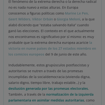
El fenómeno de la extrema derecha o la derecha radical
no es nada nuevo a estas alturas. En Europa
conocemos a figuras políticas como
Marine Le Pen,
Geert Wilders, Viktor Orbán
o
Giorgia Meloni
, a la que
alabó diciendo que “estaba salvando Italia” cuando
ganó las elecciones. El contexto en el que actualmente
nos encontramos es significativo por sí mismo: es muy
probable que la extrema derecha europea acaricie
la
victoria en nueve países de los 27 estados miembro en
los comicios europeos
del 9 de junio de este año.
Indudablemente, estos grupúsculos postfascistas y
autoritarios se nutren a través de las promesas
incumplidas de la socialdemocracia (vivienda digna,
salario digno, tiempo libre, trabajo estable…) y la
desilusión generada por las
promesas electorales.
También, a través de la
normalización de la izquierda
parlamentaria en asimilar medidas autoritarias
, como