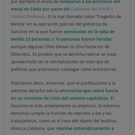
por ejemplo el envío de
tanquetas a las protestas del
metal de Cádiz por parte del
Gobierno del PSOE y
Unidas Podemos
. O la mal llamada como “Tragedia de
Melilla” en la operación policial del gobierno de
Sánchez en la que fueron
asesinadas en la valla de
Melilla 23 personas
y
76 personas fueron heridas
,
aunque algunas ONG elevan la cifra hasta los 40
fallecidos. Es posible que la derecha radical se haya
aprovechado de la normalización de este tipo de
políticas que podríamos catalogar como autoritarias.
Podríamos decir, entonces, que el postfascismo y la
extrema derecha son la
alternativa que cobra fuerza
en un contexto de crisis del sistema capitalista
. El
fascismo (o más ampliamente su espectro, la extrema
derecha) cumple la función de reprimir a los y las
trabajadoras, como es el caso del objeto del análisis,
Aliança Catalana, que
reprime sistemáticamente a