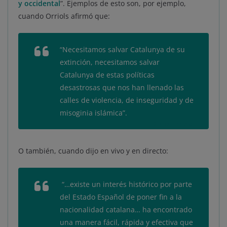
y occidental
”. Ejemplos de esto son, por ejemplo,
cuando Orriols afirmó que:
“Necesitamos salvar Catalunya de su
extinción, necesitamos salvar
Catalunya de estas políticas
desastrosas que nos han llenado las
calles de violencia, de inseguridad y de
misoginia islámica”.
Sílvia Orriols
O también, cuando dijo en vivo y en directo:
“
…existe un interés histórico por parte
del Estado Español de poner fin a la
nacionalidad catalana
…
ha encontrado
una manera fácil, rápida y efectiva que