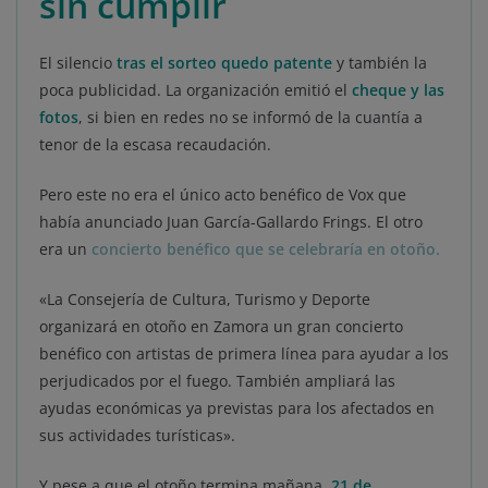
sin cumplir
El silencio
tras el sorteo quedo patente
y también la
poca publicidad. La organización emitió el
cheque y las
fotos
, si bien en redes no se informó de la cuantía a
tenor de la escasa recaudación.
Pero este no era el único acto benéfico de Vox que
había anunciado Juan García-Gallardo Frings. El otro
era un
concierto benéfico que se celebraría en otoño.
«La Consejería de Cultura, Turismo y Deporte
organizará en otoño en Zamora un gran concierto
benéfico con artistas de primera línea para ayudar a los
perjudicados por el fuego. También ampliará las
ayudas económicas ya previstas para los afectados en
sus actividades turísticas».
Y pese a que el otoño termina mañana,
21 de