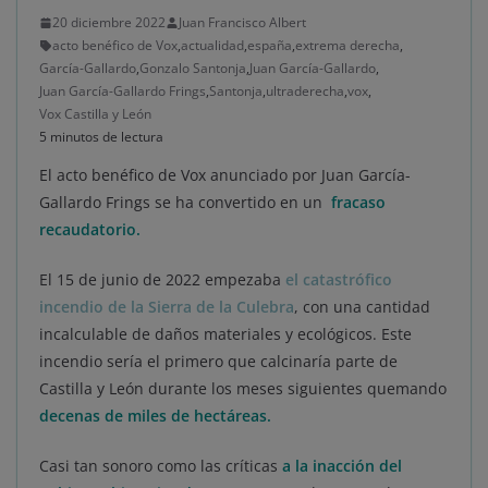
20 diciembre 2022
Juan Francisco Albert
acto benéfico de Vox
,
actualidad
,
españa
,
extrema derecha
,
García-Gallardo
,
Gonzalo Santonja
,
Juan García-Gallardo
,
Juan García-Gallardo Frings
,
Santonja
,
ultraderecha
,
vox
,
Vox Castilla y León
5 minutos de lectura
El acto benéfico de Vox anunciado por Juan García-
Gallardo Frings se ha convertido en un
fracaso
recaudatorio.
El 15 de junio de 2022 empezaba
el catastrófico
incendio de la Sierra de la Culebra
, con una cantidad
incalculable de daños materiales y ecológicos. Este
incendio sería el primero que calcinaría parte de
Castilla y León durante los meses siguientes quemando
decenas de miles de hectáreas.
Casi tan sonoro como las críticas
a la inacción del