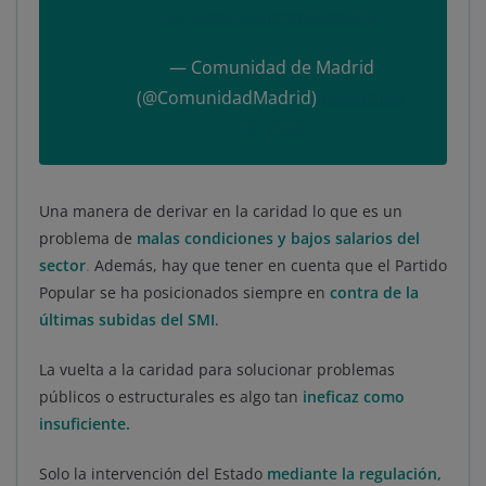
pic.twitter.com/mcHM2pvVFW
— Comunidad de Madrid
(@ComunidadMadrid)
December
16, 2022
Una manera de derivar en la caridad lo que es un
problema de
malas condiciones y bajos salarios del
sector
.
Además, hay que tener en cuenta que el Partido
Popular se ha posicionados siempre en
contra de la
últimas subidas del SMI
.
La vuelta a la caridad para solucionar problemas
públicos o estructurales es algo tan
ineficaz como
insuficiente.
Solo la intervención del Estado
mediante la regulación,