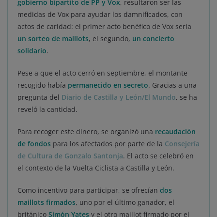
gobierno bipartito de PP y Vox
, resultaron ser las
medidas de Vox para ayudar los damnificados, con
actos de caridad: el primer acto benéfico de Vox sería
un sorteo de maillots
, el segundo,
un concierto
solidario
.
Pese a que el acto cerró en septiembre, el montante
recogido había
permanecido en secreto
. Gracias a una
pregunta del
Diario de Castilla y León/El Mundo
, se ha
reveló la cantidad.
Para recoger este dinero, se organizó una
recaudación
de fondos
para los afectados por parte de la
Consejería
de Cultura de Gonzalo Santonja
. El acto se celebró en
el contexto de la Vuelta Ciclista a Castilla y León.
Como incentivo para participar, se ofrecían
dos
maillots firmados
, uno por el último ganador, el
británico
Simón Yates
y el otro maillot firmado por el