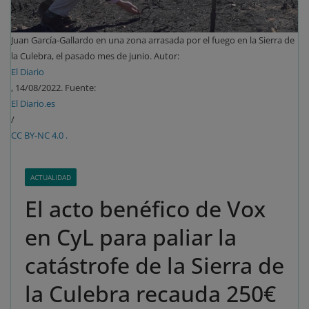
Juan García-Gallardo en una zona arrasada por el fuego en la Sierra de
la Culebra, el pasado mes de junio. Autor:
El Diario
, 14/08/2022. Fuente:
El Diario.es
/
CC BY-NC 4.0 .
ACTUALIDAD
El acto benéfico de Vox
en CyL para paliar la
catástrofe de la Sierra de
la Culebra recauda 250€