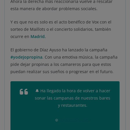
Ahora la derecha más reaccionaria vuelve a rescatar
esta manera de abordar problemas sociales.
Y es que no es solo es el acto benéfico de Vox con el
sorteo de Maillots o el concierto solidarios, también
ocurre en
Madrid.
El gobierno de Díaz Ayuso ha lanzado la campaña
#yodejopropina
. Con una emotiva música, la campaña
pide dejar propinas a los camareros para que estos
puedan realizar sus sueños o progresar en el futuro.
🔔 Ha llegado la hora de volver a hacer
sonar las campanas de nuestros bares
y restaurantes.
☺
#YoDejoPropina