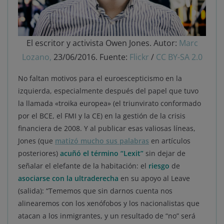
El escritor y activista Owen Jones. Autor:
Marc
Lozano,
23/06/2016. Fuente:
Flickr
/
CC BY-SA 2.0
No faltan motivos para el euroescepticismo en la
izquierda, especialmente después del papel que tuvo
la llamada «troika europea» (el triunvirato conformado
por el BCE, el FMI y la CE) en la gestión de la crisis
financiera de 2008. Y al publicar esas valiosas líneas,
Jones (que
matizó mucho sus palabras
en artículos
posteriores)
acuñó el término “Lexit”
sin dejar de
señalar el elefante de la habitación: el
riesgo
de
asociarse con la ultraderecha
en su apoyo al Leave
(salida): “Tememos que sin darnos cuenta nos
alinearemos con los xenófobos y los nacionalistas que
atacan a los inmigrantes, y un resultado de “no” será