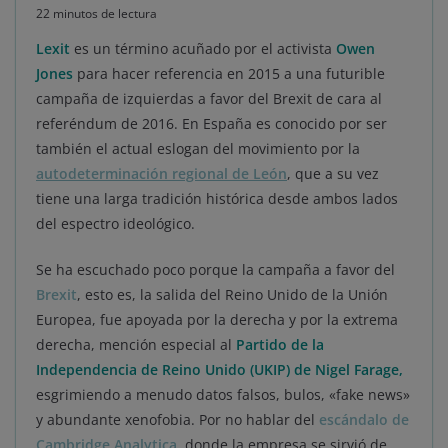
22 minutos de lectura
Lexit
es un término acuñado por el activista
Owen
Jones
para hacer referencia en 2015 a una futurible
campaña de izquierdas a favor del Brexit de cara al
referéndum de 2016. En España es conocido por ser
también el actual eslogan del movimiento por la
autodeterminación regional de León
, que a su vez
tiene una larga tradición histórica desde ambos lados
del espectro ideológico.
Se ha escuchado poco porque la campaña a favor del
Brexit
, esto es, la salida del Reino Unido de la Unión
Europea, fue apoyada por la derecha y por la extrema
derecha, mención especial al
Partido de la
Independencia de Reino Unido (UKIP) de Nigel Farage,
esgrimiendo a menudo datos falsos, bulos, «fake news»
y abundante xenofobia. Por no hablar del
escándalo de
Cambridge Analytica
, donde la empresa se sirvió de