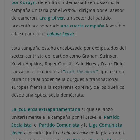
por Corbyn
, defendió sin demasiado entusiasmo la
campaña unitaria por el
Remain
dirigida por el asesor
de Cameron,
Craig Oliver
, un sector del partido,
presentó por separado
una cuarta campaña
favorable
a la separación: “
Labour Leave
”.
Esta campaña estaba encabezada por exdiputados del
sector centrista del partido como Graham Stringer,
Kelvin Hopkins, Roger Godsiff, Kate Hoey y Frank Field.
Lanzaron el documental
“
Lexit, the movie
”
, que es una
dura crítica al poder de la burguesía transnacional
europea frente a la soberanía obrera y de los pueblos
desde una óptica socialdemócrata.
La izquierda extraparlamentaria
sí que se lanzó
unitariamente a la campaña por el
Leave
: el
Partido
Socialista
, el
Partido Comunista
y la
Liga Comunista
Jóven
asociados junto a
Labour Leave
en la plataforma