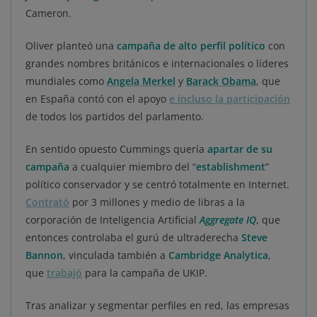
Cameron.
Oliver planteó una
campaña de alto perfil político
con
grandes nombres británicos e internacionales o líderes
mundiales como
Angela Merkel
y
Barack Obama
, que
en España contó con el apoyo
e incluso la participación
de todos los partidos del parlamento.
En sentido opuesto Cummings quería
apartar de su
campaña
a cualquier miembro del “
establishment
”
político conservador y se centró totalmente en Internet.
Contrató
por 3 millones y medio de libras a la
corporación de Inteligencia Artificial
Aggregate IQ
,
que
entonces controlaba el gurú de ultraderecha
Steve
Bannon
, vinculada también a
Cambridge Analytica
,
que
trabajó
para la campaña de UKIP.
Tras analizar y segmentar perfiles en red, las empresas