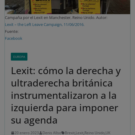
Campaña por el Lexit en Manchester, Reino Unido. Autor:
Lexit – the Left Leave Campaign, 11/06/2016.
Fuente:
Facebook
EUROPA
Lexit: cómo la derecha y
ultraderecha británica
instrumentalizaron a la
izquierda para imponer
su agenda
20 enero 2023
Denis Allso
Brexit
,
Lexit
,
Reino Unido
,
UK