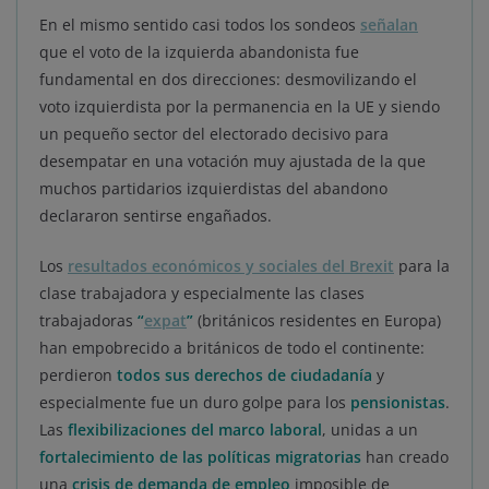
En el mismo sentido casi todos los sondeos
señalan
que el voto de la izquierda abandonista fue
fundamental en dos direcciones: desmovilizando el
voto izquierdista por la permanencia en la UE y siendo
un pequeño sector del electorado decisivo para
desempatar en una votación muy ajustada de la que
muchos partidarios izquierdistas del abandono
declararon sentirse engañados.
Los
resultados económicos y sociales del Brexit
para la
clase trabajadora y especialmente las clases
trabajadoras
“
expat
”
(británicos residentes en Europa)
han empobrecido a británicos de todo el continente:
perdieron
todos sus derechos de ciudadanía
y
especialmente fue un duro golpe para los
pensionistas
.
Las
flexibilizaciones del marco laboral
, unidas a un
fortalecimiento de las políticas migratorias
han creado
una
crisis de demanda de empleo
imposible de