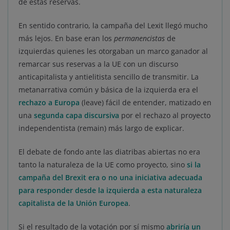
de estas reservas.
En sentido contrario, la campaña del Lexit llegó mucho
más lejos. En base eran los
permanencistas
de
izquierdas quienes les otorgaban un marco ganador al
remarcar sus reservas a la UE con un discurso
anticapitalista y antielitista sencillo de transmitir. La
metanarrativa común y básica de la izquierda era el
rechazo a Europa
(leave) fácil de entender, matizado en
una
segunda capa discursiva
por el rechazo al proyecto
independentista (remain) más largo de explicar.
El debate de fondo ante las diatribas abiertas no era
tanto la naturaleza de la UE como proyecto, sino
si la
campaña del Brexit era o no una iniciativa adecuada
para responder desde la izquierda a esta naturaleza
capitalista de la Unión Europea
.
Si el resultado de la votación por sí mismo
abriría un