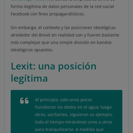
forma ilegítima de datos personales de la red social
Facebook con fines propagandísticos.
Sin embargo, el contexto y las posiciones ideológicas
alrededor del Brexit en realidad son y fueron bastante
más complejas que una simple división en bandos
ideológicos opuestos.
Lexit: una posición
legítima
Al principio, solo unos pocos
hundieron los dedos en el agua; luego
otros, vacilantes, siguieron su ejemplo,
todo el tiempo mirándose unos a otros
para tranquilizarse. A medida que