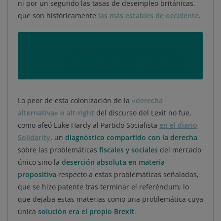
ni por un segundo las tasas de desempleo británicas,
que son históricamente
las más estables de occidente
.
¿Qué es el neoliberalismo? La
descolectivización de la sociedad
Lo peor de esta colonización de la
«derecha
alternativa» o alt-right
del discurso del Lexit no fue,
como afeó Luke Hardy al Partido Socialista
en el diario
Solidarity
,
un
diagnóstico compartido con la derecha
sobre las problemáticas
fiscales
y
sociales
del mercado
único sino la
deserción absoluta en materia
propositiva
respecto a estas problemáticas señaladas,
que se hizo patente tras terminar el referéndum; lo
que dejaba estas materias como una problemática cuya
única
solución era el propio Brexit
.