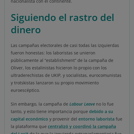
nacionalista con el continente.
Siguiendo el rastro del
dinero
Las campañas electorales de casi todas las izquierdas
fueron honestas: los laboristas se unieron
públicamente al “establishment” de la campaña de
Oliver, los estalinistas hicieron lo propio con los
ultraderechistas de UKIP, y socialistas, eurocomunistas
y trotskistas lanzaron su propio movimiento
euroescéptico.
Sin embargo, la campaña de
Labour Leave
no lo fue
tanto, y esto tiene importancia porque
debido a su
capital económico
y provenir del
entorno laborista
fue
la plataforma que
centralizó y coordinó la campaña
del Lexit
de la que la izquierda extraparlamentaria fue