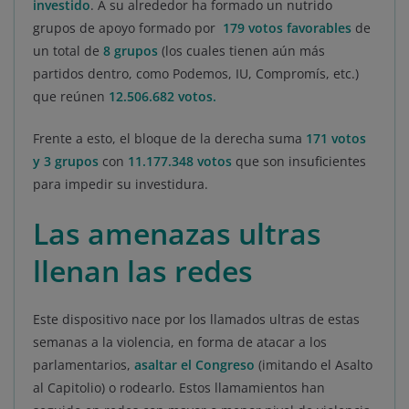
investido
. A su alrededor ha formado un nutrido
grupos de apoyo formado por
179 votos favorables
de
un total de
8 grupos
(los cuales tienen aún más
partidos dentro, como Podemos, IU, Compromís, etc.)
que reúnen
12.506.682 votos.
Frente a esto, el bloque de la derecha suma
171 votos
y 3 grupos
con
11.177.348 votos
que son insuficientes
para impedir su investidura.
Las amenazas ultras
llenan las redes
Este dispositivo nace por los llamados ultras de estas
semanas a la violencia, en forma de atacar a los
parlamentarios,
asaltar el Congreso
(imitando el Asalto
al Capitolio) o rodearlo. Estos llamamientos han