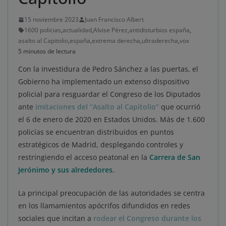
15 noviembre 2023
Juan Francisco Albert
1600 policias
,
actualidad
,
Alvise Pérez
,
antidisturbios españa
,
asalto al Capitolio
,
españa
,
extrema derecha
,
ultraderecha
,
vox
5 minutos de lectura
Con la investidura de Pedro Sánchez a las puertas, el
Gobierno ha implementado un extenso dispositivo
policial para resguardar el Congreso de los Diputados
ante
imitaciones del “Asalto al Capitolio”
que ocurrió
el 6 de enero de 2020 en Estados Unidos. Más de 1.600
policías se encuentran distribuidos en puntos
estratégicos de Madrid, desplegando controles y
restringiendo el acceso peatonal en la
Carrera de San
Jerónimo y sus alrededores.
La principal preocupación de las autoridades se centra
en los llamamientos apócrifos difundidos en redes
sociales que incitan a
rodear el Congreso durante los