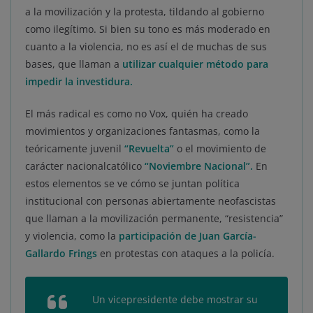
a la movilización y la protesta, tildando al gobierno
como ilegítimo. Si bien su tono es más moderado en
cuanto a la violencia, no es así el de muchas de sus
bases, que llaman a
utilizar cualquier método para
impedir la investidura.
El más radical es como no Vox, quién ha creado
movimientos y organizaciones fantasmas, como la
teóricamente juvenil
“Revuelta”
o el movimiento de
carácter nacionalcatólico
“Noviembre Nacional”.
En
estos elementos se ve cómo se juntan política
institucional con personas abiertamente neofascistas
que llaman a la movilización permanente, “resistencia”
y violencia, como la
participación de Juan García-
Gallardo Frings
en protestas con ataques a la policía.
Un vicepresidente debe mostrar su