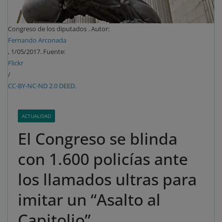
Congreso de los diputados . Autor:
Fernando Arconada
, 1/05/2017. Fuente:
Flickr
/
CC-BY-NC-ND 2.0 DEED.
ACTUALIDAD
El Congreso se blinda
con 1.600 policías ante
los llamados ultras para
imitar un “Asalto al
Capitolio”