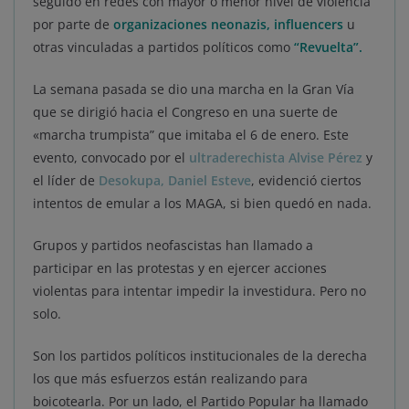
seguido en redes con mayor o menor nivel de violencia
por parte de
organizaciones neonazis, influencers
u
otras vinculadas a partidos políticos como
“Revuelta”.
La semana pasada se dio una marcha en la Gran Vía
que se dirigió hacia el Congreso en una suerte de
«marcha trumpista” que imitaba el 6 de enero. Este
evento, convocado por el
ultraderechista Alvise Pérez
y
el líder de
Desokupa, Daniel Esteve
, evidenció ciertos
intentos de emular a los MAGA, si bien quedó en nada.
Grupos y partidos neofascistas han llamado a
participar en las protestas y en ejercer acciones
violentas para intentar impedir la investidura. Pero no
solo.
Son los partidos políticos institucionales de la derecha
los que más esfuerzos están realizando para
boicotearla. Por un lado, el Partido Popular ha llamado