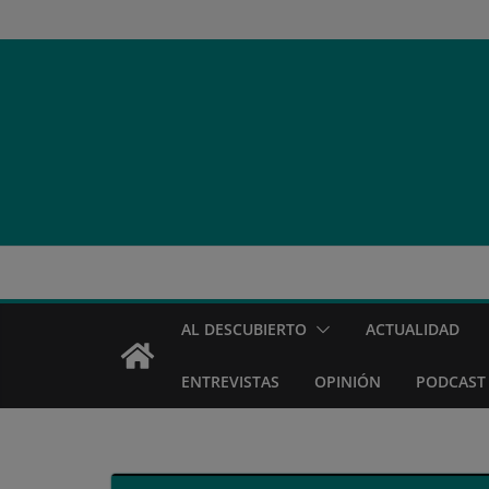
Saltar
al
contenido
AL DESCUBIERTO
ACTUALIDAD
ENTREVISTAS
OPINIÓN
PODCAST