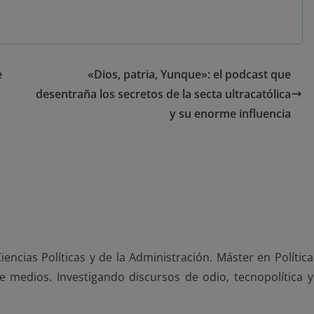
e
«Dios, patria, Yunque»: el podcast que
desentraña los secretos de la secta ultracatólica
y su enorme influencia
encias Políticas y de la Administración. Máster en Política
de medios. Investigando discursos de odio, tecnopolítica y