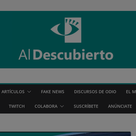
ARTÍCULOS
FAKE NEWS
DISCURSOS DE ODIO
EL 
TWITCH
COLABORA
SUSCRÍBETE
ANÚNCIATE