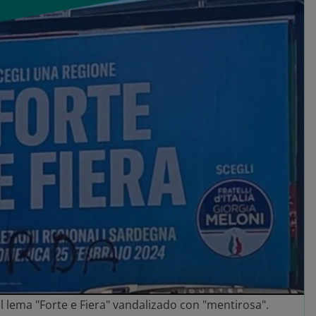
el lema "Forte e Fiera" vandalizado con "mentirosa".