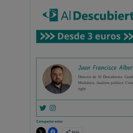
Juan Francisco Alber
Director de Al Descubierto. Grad
Mediática. Analista político. Col
right.
Comparte esto:
Más