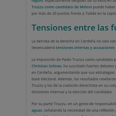
región
, especialmente después de su éxito en la
Truzzu como candidato de Meloni
puede haber s
por más de 20 puntos frente a Todde en la capita
Tensiones entre las 
La derrota de la derecha en Cerdeña no solo sorp
desencadenó
tensiones internas y acusaciones 
La imposición de Paolo Truzzu como candidato po
Christian Solinas
, ha suscitado fuertes debates 
en Cerdeña, argumentando que sus estrategias no
base electoral. Además, los resultados revelaron 
Truzzu y los de la coalición derechista en su co
divisiones internas y la elección del candidato.
Por su parte Truzzu, en un gesto de responsabi
aguas
, señalando la necesidad de una reflexión 