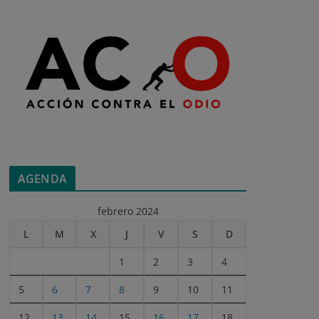
AGENDA
febrero 2024
L
M
X
J
V
S
D
1
2
3
4
5
6
7
8
9
10
11
12
13
14
15
16
17
18