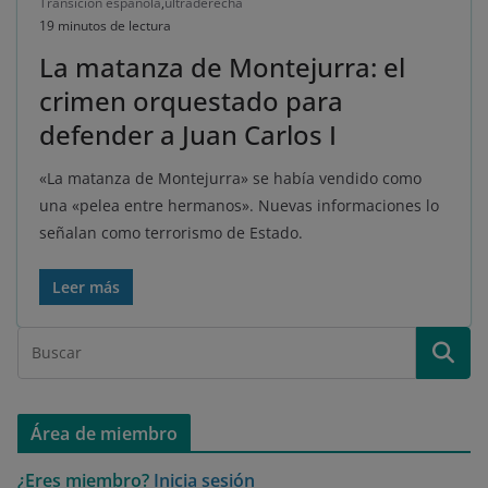
Transición española
,
ultraderecha
19 minutos de lectura
La matanza de Montejurra: el
crimen orquestado para
defender a Juan Carlos I
«La matanza de Montejurra» se había vendido como
una «pelea entre hermanos». Nuevas informaciones lo
señalan como terrorismo de Estado.
Leer más
Área de miembro
¿Eres miembro?
Inicia sesión