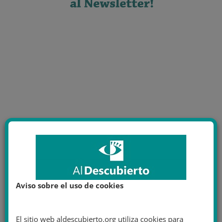
Aviso sobre el uso de cookies
El sitio web aldescubierto.org utiliza cookies para