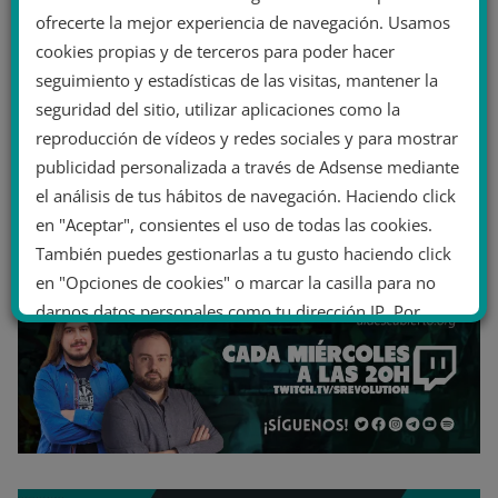
ofrecerte la mejor experiencia de navegación. Usamos
cookies propias y de terceros para poder hacer
seguimiento y estadísticas de las visitas, mantener la
seguridad del sitio, utilizar aplicaciones como la
reproducción de vídeos y redes sociales y para mostrar
publicidad personalizada a través de Adsense mediante
el análisis de tus hábitos de navegación. Haciendo click
en "Aceptar", consientes el uso de todas las cookies.
También puedes gestionarlas a tu gusto haciendo click
en "Opciones de cookies" o marcar la casilla para no
darnos datos personales como tu dirección IP. Por
último, puedes leer nuestra Política de cookies.
No dar mi información personal
.
Opciones de cookies
Aceptar cookies