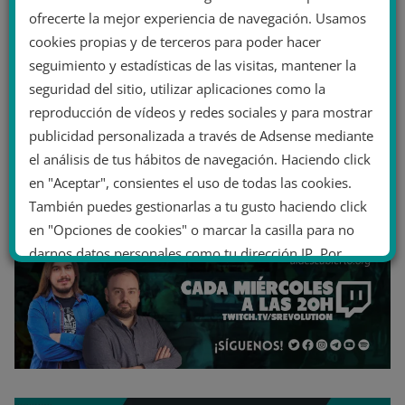
ofrecerte la mejor experiencia de navegación. Usamos
cookies propias y de terceros para poder hacer
seguimiento y estadísticas de las visitas, mantener la
seguridad del sitio, utilizar aplicaciones como la
reproducción de vídeos y redes sociales y para mostrar
publicidad personalizada a través de Adsense mediante
el análisis de tus hábitos de navegación. Haciendo click
en "Aceptar", consientes el uso de todas las cookies.
También puedes gestionarlas a tu gusto haciendo click
en "Opciones de cookies" o marcar la casilla para no
darnos datos personales como tu dirección IP. Por
último, puedes leer nuestra Política de cookies.
No dar mi información personal
.
Opciones de cookies
Aceptar cookies