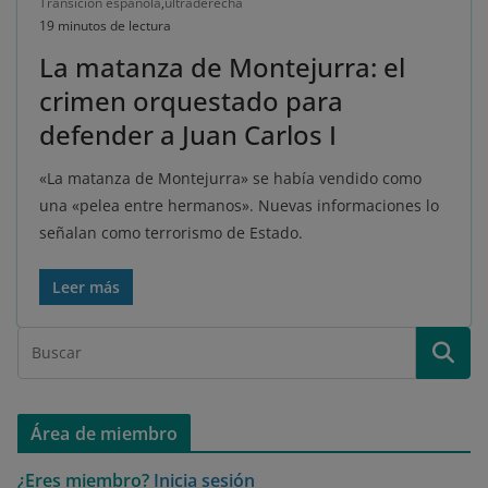
Transición española
,
ultraderecha
19 minutos de lectura
La matanza de Montejurra: el
crimen orquestado para
defender a Juan Carlos I
«La matanza de Montejurra» se había vendido como
una «pelea entre hermanos». Nuevas informaciones lo
señalan como terrorismo de Estado.
Leer más
Área de miembro
¿Eres miembro?
Inicia sesión