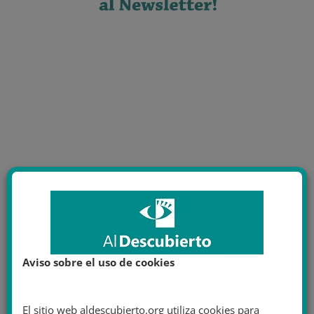
Aviso sobre el uso de cookies
El sitio web aldescubierto.org utiliza cookies para