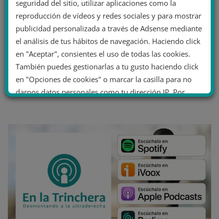
seguridad del sitio, utilizar aplicaciones como la
reproducción de vídeos y redes sociales y para mostrar
publicidad personalizada a través de Adsense mediante
el análisis de tus hábitos de navegación. Haciendo click
en "Aceptar", consientes el uso de todas las cookies.
También puedes gestionarlas a tu gusto haciendo click
en "Opciones de cookies" o marcar la casilla para no
darnos datos personales como tu dirección IP. Por
último, puedes leer nuestra Política de cookies.
No dar mi información personal
.
Opciones de cookies
Aceptar cookies
Rechazar cookies
Política de cookies