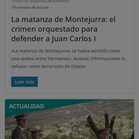
Transición española
,
ultraderecha
19 minutos de lectura
La matanza de Montejurra: el
crimen orquestado para
defender a Juan Carlos I
«La matanza de Montejurra» se había vendido como
una «pelea entre hermanos». Nuevas informaciones lo
señalan como terrorismo de Estado.
Leer más