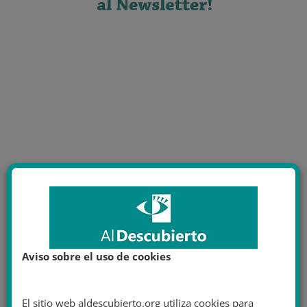
Aviso sobre el uso de cookies
El sitio web aldescubierto.org utiliza cookies para