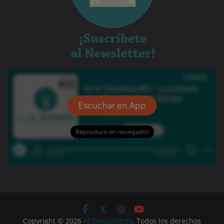
Copyright © 2026
Al Descubierto
. Todos los derechos