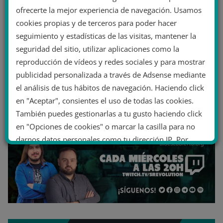
ofrecerte la mejor experiencia de navegación. Usamos
cookies propias y de terceros para poder hacer
seguimiento y estadísticas de las visitas, mantener la
seguridad del sitio, utilizar aplicaciones como la
reproducción de vídeos y redes sociales y para mostrar
publicidad personalizada a través de Adsense mediante
el análisis de tus hábitos de navegación. Haciendo click
en "Aceptar", consientes el uso de todas las cookies.
También puedes gestionarlas a tu gusto haciendo click
en "Opciones de cookies" o marcar la casilla para no
darnos datos personales como tu dirección IP. Por
último, puedes leer nuestra Política de cookies.
No dar mi información personal
.
Opciones de cookies
Aceptar cookies