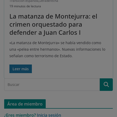
Transición española
,
ultraderecha
19 minutos de lectura
La matanza de Montejurra: el
crimen orquestado para
defender a Juan Carlos I
«La matanza de Montejurra» se había vendido como
una «pelea entre hermanos». Nuevas informaciones lo
señalan como terrorismo de Estado.
Leer más
Área de miembro
¿Eres miembro?
Inicia sesión