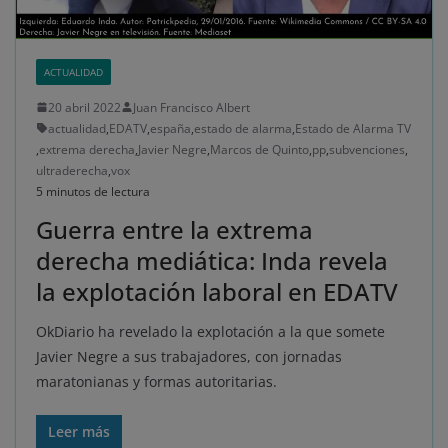
ACTUALIDAD
20 abril 2022
Juan Francisco Albert
actualidad
,
EDATV
,
españa
,
estado de alarma
,
Estado de Alarma TV
,
extrema derecha
,
Javier Negre
,
Marcos de Quinto
,
pp
,
subvenciones
,
ultraderecha
,
vox
5 minutos de lectura
Guerra entre la extrema
derecha mediática: Inda revela
la explotación laboral en EDATV
OkDiario ha revelado la explotación a la que somete
Javier Negre a sus trabajadores, con jornadas
maratonianas y formas autoritarias.
Leer más