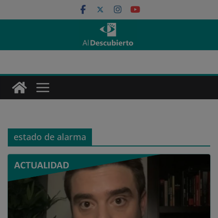
Saltar
al
contenido
estado de alarma