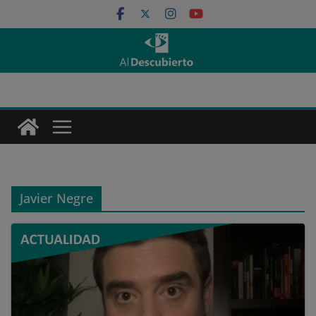
Saltar
al
contenido
Javier Negre