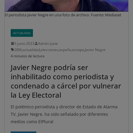
El periodista Javier Negre en una foto de archivo. Fuente: Mediaset
ACTUALIDAD
5 junio 2023
Adrián Juste
28M
,
actualidad
,
elecciones
,
españa
,
europa
,
Javier Negre
4 minutos de lectura
Javier Negre podría ser
inhabilitado como periodista y
condenado a cárcel por vulnerar
la Ley Electoral
El polémico periodista y director de Estado de Alarma
TV, Javier Negre, ha sido señalado por diferentes
medios como ElPlural