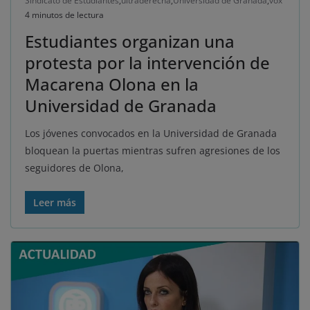
Sindicato de Estudiantes
,
ultraderecha
,
Universidad de Granada
,
vox
4 minutos de lectura
Estudiantes organizan una
protesta por la intervención de
Macarena Olona en la
Universidad de Granada
Los jóvenes convocados en la Universidad de Granada
bloquean la puertas mientras sufren agresiones de los
seguidores de Olona,
Leer más