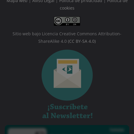
Mapa web
|
Aviso Legal
|
Política de privacidad
|
Política de
cookies
Sitio web bajo Licencia Creative Commons Attribution-
ShareAlike 4.0
(CC BY-SA 4.0)