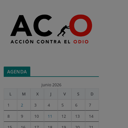
AGENDA
junio 2026
L
M
X
J
V
S
D
1
2
3
4
5
6
7
8
9
10
11
12
13
14
15
16
17
18
19
20
21