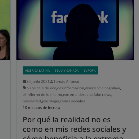
AMÉRICA LATINA
EEUU Y CANADÁ
EUROPA
30 junio 2021
Tomás Alfonso
bulos
,
caja de eco
,
desinformación
,
disonancia cognitiva
,
el infierno de lo mismo
,
extrema derecha
,
fake news
,
posverdad
,
psicología
,
redes sociales
18 minutos de lectura
Por qué la realidad no es
como en mis redes sociales y
cómo beneficia a la extrema