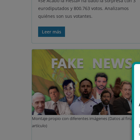
«Se Acabó la Fiesta» ha dado la sorpresa con 3
eurodiputados y 800.763 votos. Analizamos
quiénes son sus votantes.
Leer más
Montaje propio con diferentes imágenes (Datos al final del
artículo)