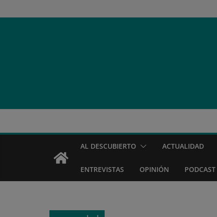
Saltar
al
contenido
AL DESCUBIERTO
ACTUALIDAD
ENTREVISTAS
OPINIÓN
PODCAST