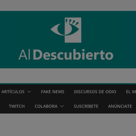
ARTÍCULOS
FAKE NEWS
DISCURSOS DE ODIO
EL 
TWITCH
COLABORA
SUSCRÍBETE
ANÚNCIATE