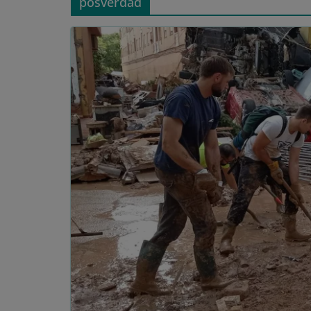
posverdad