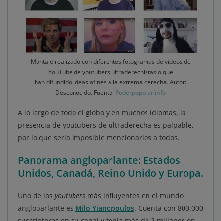
Montaje realizado con diferentes fotogramas de vídeos de
YouTube de youtubers ultraderechistas o que
han difundido ideas afines a la extrema derecha. Autor:
Desconocido. Fuente:
Poderpopular.info
A lo largo de todo el globo y en muchos idiomas, la
presencia de youtubers de ultraderecha es palpable,
por lo que sería imposible mencionarlos a todos.
Panorama angloparlante: Estados
Unidos, Canadá, Reino Unido y Europa.
Uno de los
youtubers
más influyentes en el mundo
angloparlante es
Milo Yianopoulos
. Cuenta con 800.000
suscriptores en su canal y tenía más de 2 millones en