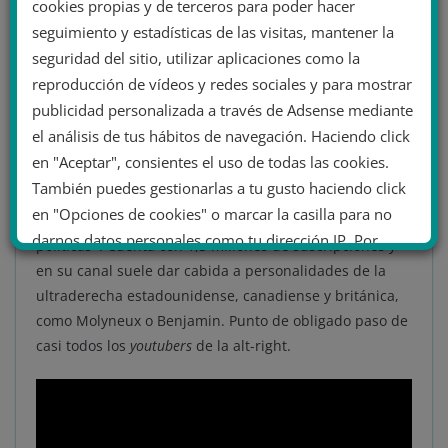
cookies propias y de terceros para poder hacer
youtuber
canadiense,
Lauren Southern
quien, con
seguimiento y estadísticas de las visitas, mantener la
680.000 suscriptores, promulga ideas LGTBfóbicas
seguridad del sitio, utilizar aplicaciones como la
(especialmente tránsfobas), antifeministas y xenófobas.
reproducción de vídeos y redes sociales y para mostrar
Otro
youtuber
canadiense ultraderechista conocido es
publicidad personalizada a través de Adsense mediante
Davis Aurini
.
el análisis de tus hábitos de navegación. Haciendo click
en "Aceptar", consientes el uso de todas las cookies.
Importante mencionar también a
Dave Rubin
, del canal
También puedes gestionarlas a tu gusto haciendo click
The Rubin Report
, que se autodenomina como «medio
en "Opciones de cookies" o marcar la casilla para no
que usa la razón para entablar conversaciones
darnos datos personales como tu dirección IP. Por
políticas». Cuenta con 1,3 millones de suscripciones y
último, puedes leer nuestra Política de cookies.
en su canal suele dar cabida a personalidades de la
ultraderecha estadounidense, canadiense y británica,
como Molyneux o Benjamin. Punto de obligado paso de
No dar mi información personal
casi todos los
youtubers
de la alt-right.
.
Opciones de cookies
Aceptar cookies
Rechazar cookies
Política de cookies