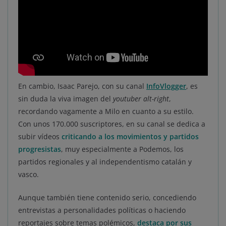
En cambio, Isaac Parejo, con su canal
InfoVlogger
, es
sin duda la viva imagen del
youtuber alt-right
,
recordando vagamente a Milo en cuanto a su estilo.
Con unos 170.000 suscriptores, en su canal se dedica a
subir vídeos
criticando a los movimientos y partidos
progresistas
, muy especialmente a Podemos, los
partidos regionales y al independentismo catalán y
vasco.
Aunque también tiene contenido serio, concediendo
entrevistas a personalidades políticas o haciendo
reportajes sobre temas polémicos,
destaca por sus