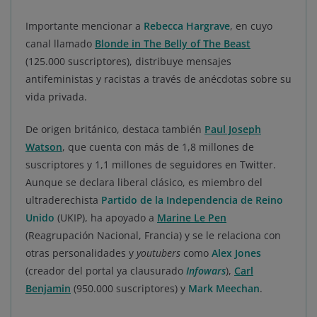
Importante mencionar a
Rebecca Hargrave
, en cuyo
canal llamado
Blonde in The Belly of The Beast
(125.000 suscriptores), distribuye mensajes
antifeministas y racistas a través de anécdotas sobre su
vida privada.
De origen británico, destaca también
Paul Joseph
Watson
, que cuenta con más de 1,8 millones de
suscriptores y 1,1 millones de seguidores en Twitter.
Aunque se declara liberal clásico, es miembro del
ultraderechista
Partido de la Independencia de Reino
Unido
(UKIP), ha apoyado a
Marine Le Pen
(Reagrupación Nacional, Francia) y se le relaciona con
otras personalidades y
youtubers
como
Alex Jones
(creador del portal ya clausurado
Infowars
),
Carl
Benjamin
(950.000 suscriptores) y
Mark Meechan
.