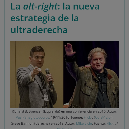
La
alt-right
: la nueva
estrategia de la
ultraderecha
Richard B. Spencer (izquierda) en una conferencia en 2016. Autor:
Vas Panagiotopoulos
, 19/11/2016. Fuente:
Filckr
. (
CC BY 2.0.
).
Steve Bannon (derecha) en 2018. Autor:
Mike Licht
. Fuente:
Flickr
. /