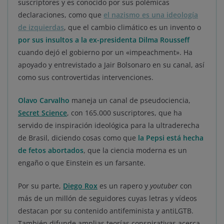
suscriptores y es conocido por sus polémicas
declaraciones, como que
el nazismo es una ideología
de izquierdas
, que el cambio climático es un invento o
por sus insultos a la ex-presidenta Dilma Rousseff
cuando dejó el gobierno por un «impeachment». Ha
apoyado y entrevistado a Jair Bolsonaro en su canal, así
como sus controvertidas intervenciones.
Olavo Carvalho
maneja un canal de pseudociencia,
Secret Science
, con 165.000 suscriptores, que ha
servido de inspiración ideológica para la ultraderecha
de Brasil, diciendo cosas como que
la Pepsi está hecha
de fetos abortados
, que la ciencia moderna es un
engaño o que Einstein es un farsante.
Por su parte,
Diego Rox
es un rapero y
youtuber
con
más de un millón de seguidores cuyas letras y vídeos
destacan por su contenido antifeminista y antiLGTB.
También difunde amplias teorías conspirativas acerca