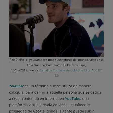
PewDiePie, el
youtuber
con más suscriptores del mundo, visto en el
Cold Ones
podcast. Autor: Cold Ones Clips,
16/07/2019. Fuente:
Canal de YouTube de Cold One Clips
/
CC BY
3.0
Youtuber
es un término que se utiliza de manera
coloquial para definir a aquella persona que se dedica
a crear contenido en Internet en
YouTube
, una
plataforma virtual creada en 2005, actualmente
propiedad de Google, donde la gente puede subir