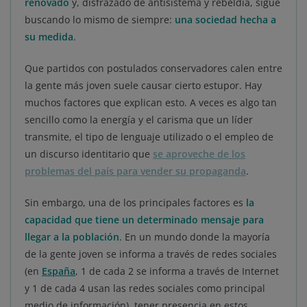
renovado
y, disfrazado de antisistema y rebeldía, sigue
buscando lo mismo de siempre:
una sociedad hecha a
su medida
.
Que partidos con postulados conservadores calen entre
la gente más joven suele causar cierto estupor. Hay
muchos factores que explican esto. A veces es algo tan
sencillo como la energía y el carisma que un líder
transmite, el tipo de lenguaje utilizado o el empleo de
un discurso identitario que
se aproveche de los
problemas del país para vender su propaganda
.
Sin embargo, una de los principales factores es
la
capacidad que tiene un determinado mensaje para
llegar a la población
. En un mundo donde la mayoría
de la gente joven se informa a través de redes sociales
(en
España
, 1 de cada 2 se informa a través de Internet
y 1 de cada 4 usan las redes sociales como principal
medio de información), tener presencia en estos