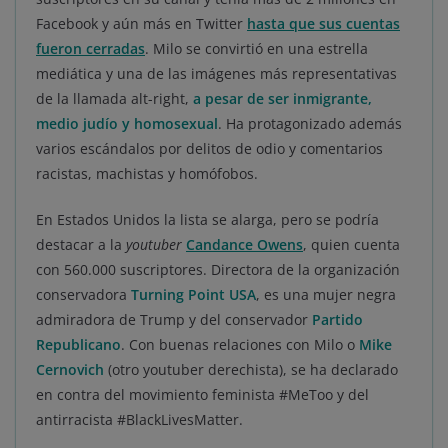
Facebook y aún más en Twitter
hasta que sus cuentas
fueron cerradas
. Milo se convirtió en una estrella
mediática y una de las imágenes más representativas
de la llamada alt-right,
a pesar de ser inmigrante,
medio judío y homosexual
. Ha protagonizado además
varios escándalos por delitos de odio y comentarios
racistas, machistas y homófobos.
En Estados Unidos la lista se alarga, pero se podría
destacar a la
youtuber
Candance Owens
, quien cuenta
con 560.000 suscriptores. Directora de la organización
conservadora
Turning Point USA
, es una mujer negra
admiradora de Trump y del conservador
Partido
Republicano
. Con buenas relaciones con Milo o
Mike
Cernovich
(otro youtuber derechista), se ha declarado
en contra del movimiento feminista #MeToo y del
antirracista #BlackLivesMatter.