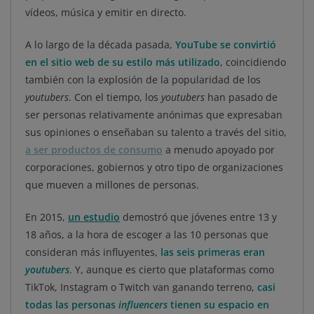
vídeos, música y emitir en directo.
A lo largo de la década pasada,
YouTube se convirtió
en el sitio web de su estilo más utilizado
, coincidiendo
también con la explosión de la popularidad de los
youtubers
. Con el tiempo, los
youtubers
han pasado de
ser personas relativamente anónimas que expresaban
sus opiniones o enseñaban su talento a través del sitio,
a ser productos de consumo
a menudo apoyado por
corporaciones, gobiernos y otro tipo de organizaciones
que mueven a millones de personas.
En 2015,
un estudio
demostró que jóvenes entre 13 y
18 años, a la hora de escoger a las 10 personas que
consideran más influyentes,
las seis primeras eran
youtubers
. Y, aunque es cierto que plataformas como
TikTok, Instagram o Twitch van ganando terreno,
casi
todas las personas
influencers
tienen su espacio en