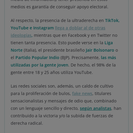
medios es garantía de conseguir apoyo electoral.
Al respecto, la presencia de la ultraderecha en
TikTok,
YouTube e Instagram
llega a doblar al de otras
ideologías
,
mientras que en Facebook y en Twitter no
tienen tanta presencia. Esto puede verse en la
Liga
Norte
(Italia), el presidente brasileño
Jair Bolsonaro
o
el
Partido Popular Indio
(BJP). Precisamente,
las más
utilizadas por la gente joven
. De hecho, el 98% de la
gente entre 18 y 25 años utiliza YouTube.
Las redes sociales son, además, un caldo de cultivo
para la proliferación de bulos,
fake news
, titulares
sensacionalistas y mensajes de odio que, combinado
con un lenguaje sencillo y directo,
según analistas
, han
contribuido a la victoria y/o la subida de fuerzas de
derecha radical.