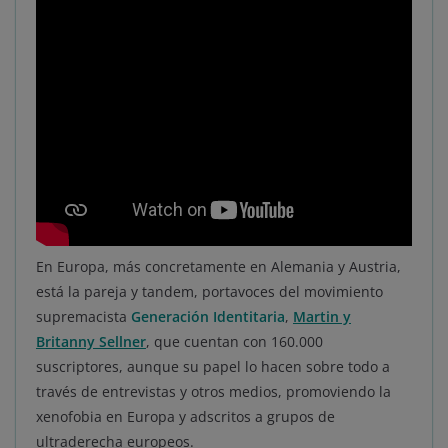
En Europa, más concretamente en Alemania y Austria,
está la pareja y tandem, portavoces del movimiento
supremacista
Generación Identitaria
,
Martin y
Britanny Sellner
, que cuentan con 160.000
suscriptores, aunque su papel lo hacen sobre todo a
través de entrevistas y otros medios, promoviendo la
xenofobia en Europa y adscritos a grupos de
ultraderecha europeos.