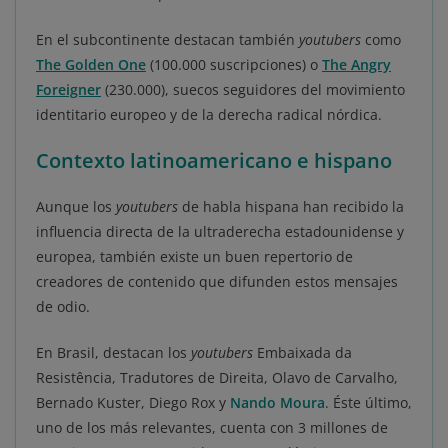
En el subcontinente destacan también
youtubers
como
The Golden One
(100.000 suscripciones) o
The Angry
Foreigner
(230.000), suecos seguidores del movimiento
identitario europeo y de la derecha radical nórdica.
Contexto latinoamericano e hispano
Aunque los
youtubers
de habla hispana han recibido la
influencia directa de la ultraderecha estadounidense y
europea, también existe un buen repertorio de
creadores de contenido que difunden estos mensajes
de odio.
En Brasil, destacan los
youtubers
Embaixada da
Resistência, Tradutores de Direita, Olavo de Carvalho,
Bernado Kuster, Diego Rox y
Nando Moura
. Éste último,
uno de los más relevantes, cuenta con 3 millones de