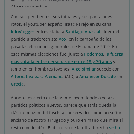
23 minutos de lectura
Con sus pendientes, sus tatuajes y sus pantalones
rotos, el youtuber español Isaac Parejo en su canal
InfoVlogger
entrevistaba a
Santiago Abascal
, líder del
partido ultraderechista
Vox
, en la campaña de las
pasadas elecciones generales de España de 2019. En
esas mismas elecciones fue, junto a
Podemos
,
la fuerza
más votada entre personas de entre 18 y 30 años
y
también en hombres jóvenes.
Algo similar
sucede con
Alternativa para Alemania
(AfD) o
Amanecer Dorado
en
Grecia
.
Aunque es cierto que la gente joven tiende a votar a
partidos políticos nuevos, parece que atrás queda la
clásica imagen del fascista conservador como un señor
anciano de rostro arrugado y puro en mano que mira al
resto con desdén. El discurso de la ultraderecha
se ha