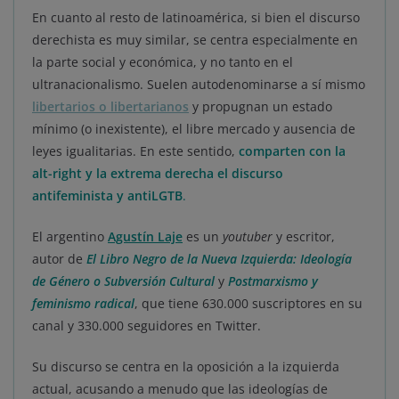
En cuanto al resto de latinoamérica, si bien el discurso
derechista es muy similar, se centra especialmente en
la parte social y económica, y no tanto en el
ultranacionalismo. Suelen autodenominarse a sí mismo
libertarios o libertarianos
y propugnan un estado
mínimo (o inexistente), el libre mercado y ausencia de
leyes igualitarias. En este sentido,
comparten con la
alt-right y la extrema derecha el discurso
antifeminista y antiLGTB
.
El argentino
Agustín Laje
es un
youtuber
y escritor,
autor de
El Libro Negro de la Nueva Izquierda: Ideología
de Género o Subversión Cultural
y
Postmarxismo y
feminismo radical
, que tiene 630.000 suscriptores en su
canal y 330.000 seguidores en Twitter.
Su discurso se centra en la oposición a la izquierda
actual, acusando a menudo que las ideologías de