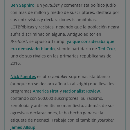
Ben Saphiro
, un
youtuber
y comentarista político judío
con más de millón y medio de suscriptores, destaca por
sus entrevistas y declaraciones islamófobas,
LGTBfóbicas y racistas, negando que la población negra
sufra discriminación alguna. Antiguo editor en
Breitbart
, se opuso a Trump,
ya que consideraba que
era demasiado blando
, siendo partidario de
Ted Cruz
,
uno de sus rivales en las primarias republicanas de
2016.
Nick Fuentes
es otro
youtuber
supremacista blanco
(aunque no se declara afín a la alt-right) que lleva los
programas
America First
y
Nationalist Review
,
contando con 500.000 suscriptores. Su racismo,
xenofobia y antisemitismo manifiesto, además de sus
agresivas declaraciones, le ha hecho ganarse la
etiqueta de neonazi. Trabaja con el también
youtuber
James Allsup
.