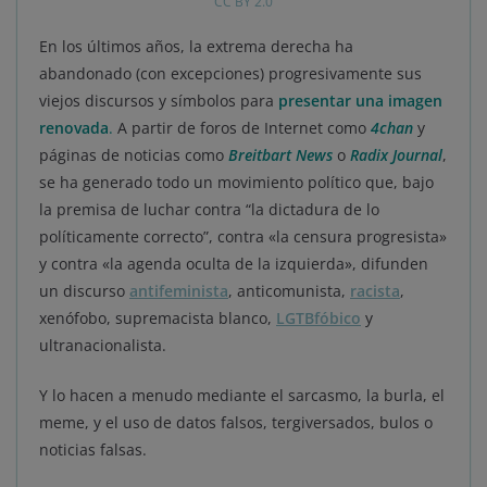
CC BY 2.0
En los últimos años, la extrema derecha ha
abandonado (con excepciones) progresivamente sus
viejos discursos y símbolos para
presentar una imagen
renovada
.
A partir de foros de Internet como
4chan
y
páginas de noticias como
Breitbart News
o
Radix Journal
,
se ha generado todo un movimiento político que, bajo
la premisa de luchar contra “la dictadura de lo
políticamente correcto”, contra «la censura progresista»
y contra «la agenda oculta de la izquierda», difunden
un discurso
antifeminista
, anticomunista,
racista
,
xenófobo, supremacista blanco,
LGTBfóbico
y
ultranacionalista.
Y lo hacen a menudo mediante el sarcasmo, la burla, el
meme, y el uso de datos falsos, tergiversados, bulos o
noticias falsas.