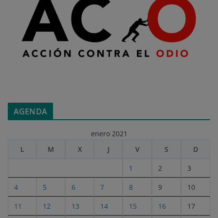
AGENDA
enero 2021
L
M
X
J
V
S
D
1
2
3
4
5
6
7
8
9
10
11
12
13
14
15
16
17