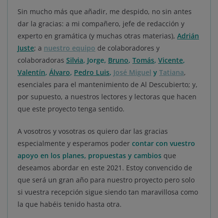
Sin mucho más que añadir, me despido, no sin antes
dar la gracias: a mi compañero, jefe de redacción y
experto en gramática (y muchas otras materias),
Adrián
Juste
; a
nuestro equipo
de colaboradores y
colaboradoras
Silvia
,
Jorge
,
Bruno
,
Tomás
,
Vicente
,
Valentín
,
Álvaro
,
Pedro Luis
,
José Miguel
y
Tatiana
,
esenciales para el mantenimiento de Al Descubierto; y,
por supuesto, a nuestros lectores y lectoras que hacen
que este proyecto tenga sentido.
A vosotros y vosotras os quiero dar las gracias
especialmente y esperamos poder
contar con vuestro
apoyo en los planes, propuestas y cambios
que
deseamos abordar en este 2021. Estoy convencido de
que será un gran año para nuestro proyecto pero solo
si vuestra recepción sigue siendo tan maravillosa como
la que habéis tenido hasta otra.