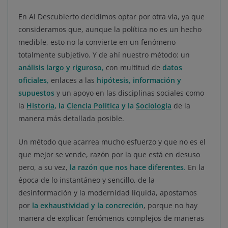
En Al Descubierto decidimos optar por otra vía, ya que
consideramos que, aunque la política no es un hecho
medible, esto no la convierte en un fenómeno
totalmente subjetivo. Y de ahí nuestro método: un
análisis largo y riguroso
,
con multitud de
datos
oficiales
,
enlaces a las
hipótesis, información y
supuestos
y un apoyo en las disciplinas sociales como
la
Historia
, la
Ciencia Política
y la
Sociología
de la
manera más detallada posible.
Un método que acarrea mucho esfuerzo y que no es el
que mejor se vende, razón por la que está en desuso
pero, a su vez,
la
razón que nos hace diferentes
.
En la
época de lo instantáneo y sencillo, de la
desinformación y la modernidad líquida, apostamos
por
la exhaustividad y la concreción
, porque no hay
manera de explicar fenómenos complejos de maneras