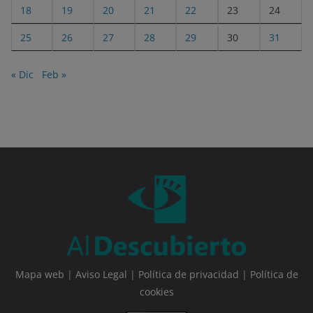
18
19
20
21
22
23
24
25
26
27
28
29
30
31
« Dic
Feb »
Mapa web
|
Aviso Legal
|
Política de privacidad
|
Política de
cookies