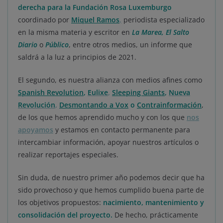
derecha para la Fundación Rosa
Luxemburgo
coordinado por
Miquel Ramos
,
periodista especializado
en la misma materia y escritor en
La Marea, El Salto
Diario
o
Público
, entre otros medios, un informe que
saldrá a la luz a principios de 2021.
El segundo, es nuestra alianza con medios afines como
Spanish Revolution
,
Eulixe
,
Sleeping Giants
,
Nueva
Revolución
,
Desmontando a Vox
o
Contrainformación
,
de los que hemos aprendido mucho y con los que
nos
apoyamos
y estamos en contacto permanente para
intercambiar información, apoyar nuestros artículos o
realizar reportajes especiales.
Sin duda, de nuestro primer año podemos decir que ha
sido provechoso y que hemos cumplido buena parte de
los objetivos propuestos:
nacimiento, mantenimiento y
consolidación del proyecto.
De hecho, prácticamente