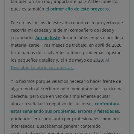
también un año muy importante para Al Descubierto,
pues es también
el primer año de este proyecto
.
Fue en los inicios de este año cuando este proyecto que
recorría mi cabeza y la de mi compañero de ideas y
cofundador
Adrián Juste
durante años empezó por fin a
materializarse. Tras meses de trabajo, en abril de 2020,
terminamos de resolver los últimos problemas, ajustar
los pequeños detalles y, el 1 de mayo de 2020,
Al
Descubierto abrió sus puertas.
Y lo hicimos porque veíamos necesario hacer frente de
algún modo al creciente odio fomentado por la extrema
derecha, pero que en vez de simplemente acusar,
atacar o señalar lo negativo de sus ideas,
confrontara
estas señalando sus problemas, errores y falsedades
,
pudiendo ser usado tanto por profesionales como por
interesados. Buscábamos generar contenido
contrastado y documentado que dejara
al descubierto
a