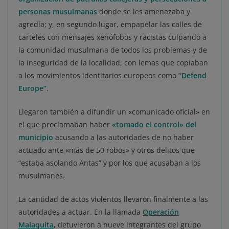
personas musulmanas
donde se les amenazaba y
agredía; y, en segundo lugar, empapelar las calles de
carteles con mensajes xenófobos y racistas culpando a
la comunidad musulmana de todos los problemas y de
la inseguridad de la localidad, con lemas que copiaban
a los movimientos identitarios europeos como
“Defend
Europe”
.
Llegaron también a difundir un «comunicado oficial» en
el que proclamaban haber
«tomado el control» del
municipio
acusando a las autoridades de no haber
actuado ante «más de 50 robos» y otros delitos que
“estaba asolando Antas” y por los que acusaban a los
musulmanes.
La cantidad de actos violentos llevaron finalmente a las
autoridades a actuar. En la llamada
Operación
Malaquita
, detuvieron a nueve integrantes del grupo