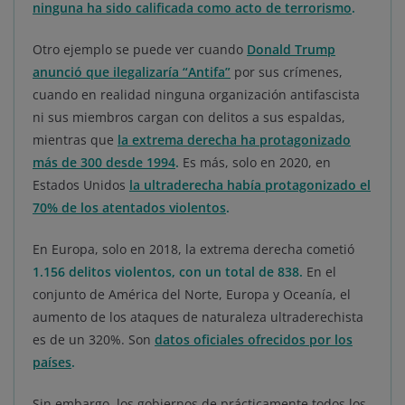
ninguna ha sido calificada como acto de terrorismo
.
Otro ejemplo se puede ver cuando
Donald Trump
anunció que ilegalizaría “Antifa”
por sus crímenes,
cuando en realidad ninguna organización antifascista
ni sus miembros cargan con delitos a sus espaldas,
mientras que
la extrema derecha ha protagonizado
más de 300 desde 1994
.
Es más, solo en 2020, en
Estados Unidos
la ultraderecha había protagonizado el
70% de los atentados violentos
.
En Europa, solo en 2018, la extrema derecha cometió
1.156 delitos violentos, con un total de 838
.
En el
conjunto de América del Norte, Europa y Oceanía, el
aumento de los ataques de naturaleza ultraderechista
es de un 320%. Son
datos oficiales ofrecidos por los
países
.
Sin embargo, los gobiernos de prácticamente todos los