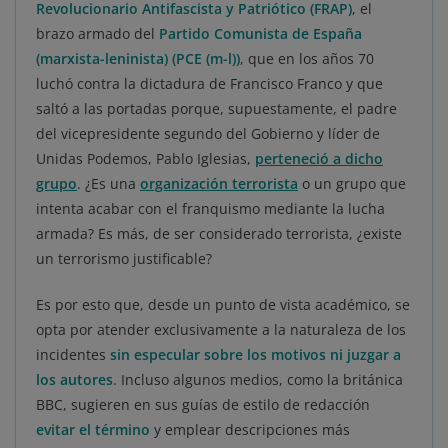
Revolucionario Antifascista y Patriótico (FRAP)
, el
brazo armado del
Partido Comunista de España
(marxista-leninista) (PCE (m-l))
, que en los años 70
luchó contra la dictadura de Francisco Franco y que
saltó a las portadas porque, supuestamente, el padre
del vicepresidente segundo del Gobierno y líder de
Unidas Podemos, Pablo Iglesias,
perteneció a dicho
grupo
. ¿Es una
organización terrorista
o un grupo que
intenta acabar con el franquismo mediante la lucha
armada? Es más, de ser considerado terrorista, ¿existe
un terrorismo justificable?
Es por esto que, desde un punto de vista académico, se
opta por atender exclusivamente a la naturaleza de los
incidentes
sin especular sobre los motivos ni juzgar a
los autores
. Incluso algunos medios, como la británica
BBC, sugieren en sus guías de estilo de redacción
evitar el término
y emplear descripciones más