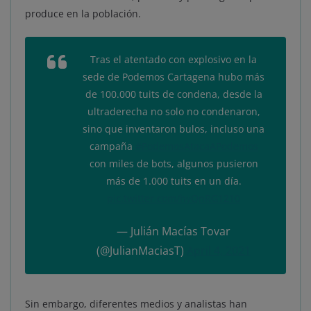
produce en la población.
Tras el atentado con explosivo en la
sede de Podemos Cartagena hubo más
de 100.000 tuits de condena, desde la
ultraderecha no solo no condenaron,
sino que inventaron bulos, incluso una
campaña
#PodemosAtacaAPodemos
con miles de bots, algunos pusieron
más de 1.000 tuits en un día.
pic.twitter.com/hyQnRG1210
— Julián Macías Tovar
(@JulianMaciasT)
April 4, 2021
Sin embargo, diferentes medios y analistas han