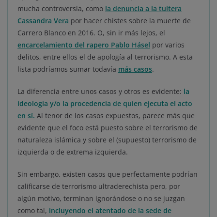
mucha controversia, como
la denuncia a la tuitera
Cassandra Vera
por hacer chistes sobre la muerte de
Carrero Blanco en 2016. O, sin ir más lejos, el
encarcelamiento del rapero Pablo Hásel
por varios
delitos, entre ellos el de apología al terrorismo. A esta
lista podríamos sumar todavía
más casos
.
La diferencia entre unos casos y otros es evidente:
la
ideología y/o la procedencia de quien ejecuta el acto
en sí
.
Al tenor de los casos expuestos, parece más que
evidente que el foco está puesto sobre el terrorismo de
naturaleza islámica y sobre el (supuesto) terrorismo de
izquierda o de extrema izquierda.
Sin embargo, existen casos que perfectamente podrían
calificarse de terrorismo ultraderechista pero, por
algún motivo, terminan ignorándose o no se juzgan
como tal,
incluyendo el atentado de la sede de