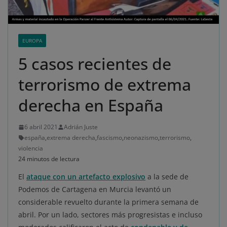
EUROPA
5 casos recientes de
terrorismo de extrema
derecha en España
6 abril 2021
Adrián Juste
españa
,
extrema derecha
,
fascismo
,
neonazismo
,
terrorismo
,
violencia
24 minutos de lectura
El
ataque con un artefacto explosivo
a la sede de
Podemos de Cartagena en Murcia levantó un
considerable revuelto durante la primera semana de
abril. Por un lado, sectores más progresistas e incluso