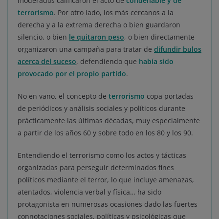
moderados calificaron el acto de
condenable y de
terrorismo
. Por otro lado, los más cercanos a la
derecha y a la extrema derecha o bien guardaron
silencio, o bien
le quitaron peso
, o bien directamente
organizaron una campaña para tratar de
difundir bulos
acerca del suceso
, defendiendo que
había sido
provocado por el propio partido
.
No en vano, el concepto de
terrorismo
copa portadas
de periódicos y análisis sociales y políticos durante
prácticamente las últimas décadas, muy especialmente
a partir de los años 60 y sobre todo en los 80 y los 90.
Entendiendo el terrorismo como los actos y tácticas
organizadas para perseguir determinados fines
políticos mediante el terror, lo que incluye amenazas,
atentados, violencia verbal y física… ha sido
protagonista en numerosas ocasiones dado las fuertes
connotaciones sociales, políticas y psicológicas que