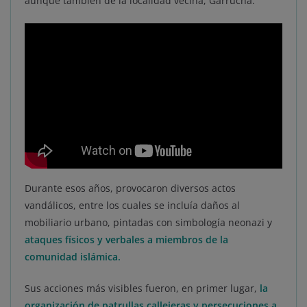
aunque también de la localidad vecina, Garrucha.
Durante esos años, provocaron diversos actos
vandálicos, entre los cuales se incluía daños al
mobiliario urbano, pintadas con simbología neonazi y
ataques físicos y verbales a miembros de la
comunidad islámica.
Sus acciones más visibles fueron, en primer lugar,
la
organización de patrullas callejeras y persecuciones a