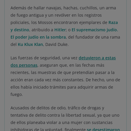
Además de hallar navajas, hachas, cuchillos, un arma
de fuego antigua y un revólver en los registros
policiales, los Mossos encontraron ejemplares de
Raza
y destino
, atribuido a
Hitler
; o
El supremacismo judío.
El poder judío en la sombra
, del fundador de una rama
del
Ku Klux Klan
, David Duke.
Las fuerzas de seguridad, una vez
detuvieron a estas
dos personas
, aseguran que, en las fechas más
recientes, las muestras de que pretendían pasar a la
acción eran cada vez más constantes. De hecho, uno de
ellos había iniciado trámites para adquirir armas de
fuego.
Acusados de delitos de odio, tráfico de drogas y
tentativa de delito contra la libertad sexual, ya que uno
de ellos planeaba violar a una mujer con sustancias
inhibidoras de la voluntad, finalmente
se desestimaron