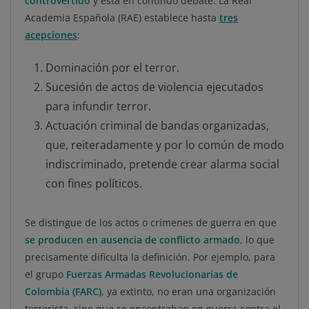
controvertido
y está en continuo debate. La Real
Academia Española (RAE) establece hasta
tres
acepciones
:
Dominación por el terror.
Sucesión de actos de violencia ejecutados
para infundir terror.
Actuación criminal de bandas organizadas,
que, reiteradamente y por lo común de modo
indiscriminado, pretende crear alarma social
con fines políticos.
Se distingue de los actos o crímenes de guerra en que
se producen en ausencia de conflicto armado
, lo que
precisamente dificulta la definición. Por ejemplo, para
el grupo
Fuerzas Armadas Revolucionarias de
Colombia (FARC)
, ya extinto, no eran una organización
terrorista, sino que se encontraban en guerra contra el