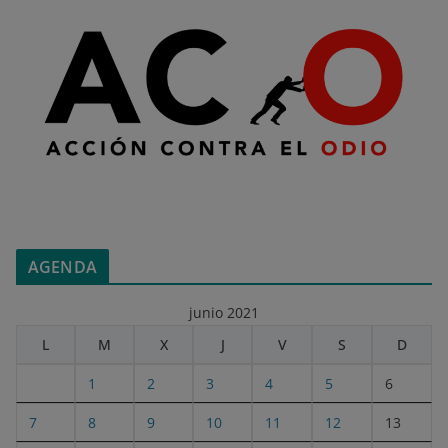
AGENDA
junio 2021
L
M
X
J
V
S
D
1
2
3
4
5
6
7
8
9
10
11
12
13