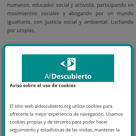
humanos, educador social y activista, participando en
movimientos sociales y abogando por un mundo
igualitario, con justicia social y ambiental. Luchando
por utopías.
También te puede gustar
Aviso sobre el uso de cookies
El sitio web aldescubierto.org utiliza cookies para
ofrecerte la mejor experiencia de navegación. Usamos
cookies propias y de terceros para poder hacer
seguimiento y estadísticas de las visitas, mantener la