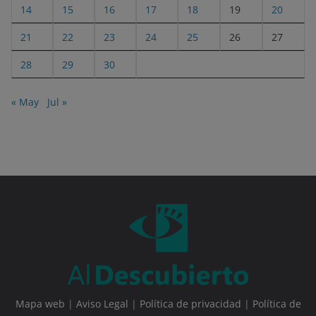
14
15
16
17
18
19
20
21
22
23
24
25
26
27
28
29
30
« May
Jul »
Mapa web
|
Aviso Legal
|
Política de privacidad
|
Política de