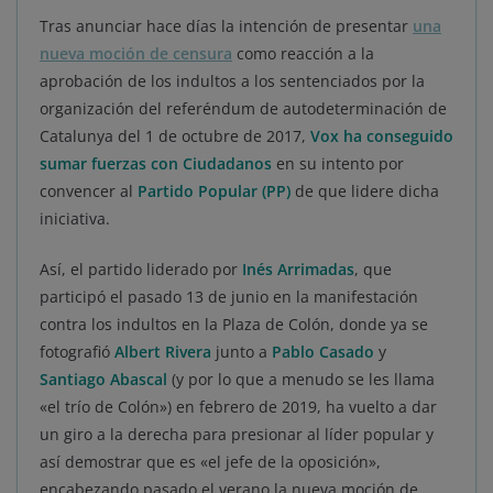
Tras anunciar hace días la intención de presentar
una
nueva moción de censura
como reacción a la
aprobación de los indultos a los sentenciados por la
organización del referéndum de autodeterminación de
Catalunya del 1 de octubre de 2017,
Vox ha conseguido
sumar fuerzas con Ciudadanos
en su intento por
convencer al
Partido Popular (PP)
de que lidere dicha
iniciativa.
Así, el partido liderado por
Inés Arrimadas
, que
participó el pasado 13 de junio en la manifestación
contra los indultos en la Plaza de Colón, donde ya se
fotografió
Albert Rivera
junto a
Pablo Casado
y
Santiago Abascal
(y por lo que a menudo se les llama
«el trío de Colón») en febrero de 2019, ha vuelto a dar
un giro a la derecha para presionar al líder popular y
así demostrar que es «el jefe de la oposición»,
encabezando pasado el verano la nueva moción de