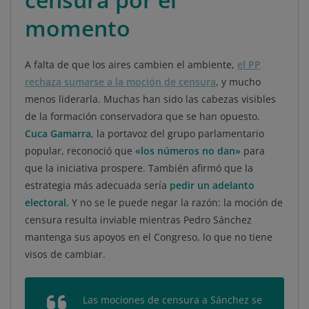
momento
A falta de que los aires cambien el ambiente,
el PP
rechaza sumarse a la moción de censura
, y mucho
menos liderarla. Muchas han sido las cabezas visibles
de la formación conservadora que se han opuesto.
Cuca Gamarra
, la portavoz del grupo parlamentario
popular, reconoció que
«los números no dan»
para
que la iniciativa prospere. También afirmó que la
estrategia más adecuada sería
pedir un adelanto
electoral.
Y no se le puede negar la razón: la moción de
censura resulta inviable mientras Pedro Sánchez
mantenga sus apoyos en el Congreso, lo que no tiene
visos de cambiar.
Las mociones de censura a Sánchez se