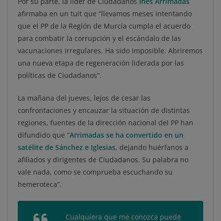
Por su parte, la líder de Ciudadanos
Inés Arrimadas
afirmaba en un tuit que “llevamos meses intentando
que el PP de la Región de Murcia cumpla el acuerdo
para combatir la corrupción y el escándalo de las
vacunaciones irregulares. Ha sido imposible. Abriremos
una nueva etapa de regeneración liderada por las
políticas de Ciudadanos”.
La mañana del jueves, lejos de cesar las
confrontaciones y encauzar la situación de distintas
regiones, fuentes de la dirección nacional del PP han
difundido que “
Arrimadas se ha convertido en un
satélite de Sánchez e Iglesias
, dejando huérfanos a
afiliados y dirigentes de Ciudadanos. Su palabra no
vale nada, como se comprueba escuchando su
hemeroteca”.
Cualquiera que me conozca puede