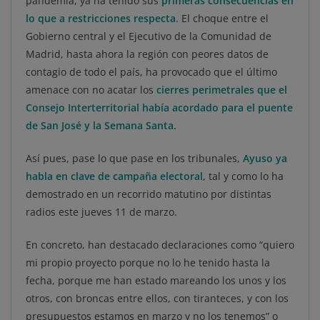
pandemia, ya ha tenido sus
primeras consecuencias en
lo que a restricciones respecta
. El choque entre el
Gobierno central y el Ejecutivo de la Comunidad de
Madrid, hasta ahora la región con peores datos de
contagio de todo el país, ha provocado que el último
amenace con no acatar los
cierres perimetrales que el
Consejo Interterritorial había acordado para el puente
de San José y la Semana Santa.
Así pues, pase lo que pase en los tribunales,
Ayuso ya
habla en clave de campaña electoral
, tal y como lo ha
demostrado en un recorrido matutino por distintas
radios este jueves 11 de marzo.
En concreto, han destacado declaraciones como “quiero
mi propio proyecto porque no lo he tenido hasta la
fecha, porque me han estado mareando los unos y los
otros, con broncas entre ellos, con tiranteces, y con los
presupuestos estamos en marzo y no los tenemos” o