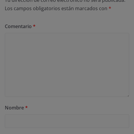
Tu dirección de correo electrónico no será publicada.
Los campos obligatorios están marcados con
*
Comentario
*
Nombre
*