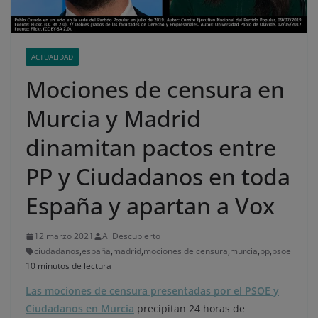
ACTUALIDAD
Mociones de censura en
Murcia y Madrid
dinamitan pactos entre
PP y Ciudadanos en toda
España y apartan a Vox
12 marzo 2021
Al Descubierto
ciudadanos
,
españa
,
madrid
,
mociones de censura
,
murcia
,
pp
,
psoe
10 minutos de lectura
Las mociones de censura presentadas por el PSOE y
Ciudadanos en Murcia
precipitan 24 horas de