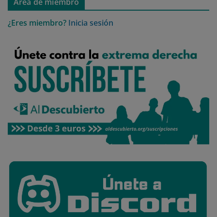
Área de miembro
¿Eres miembro?
Inicia sesión