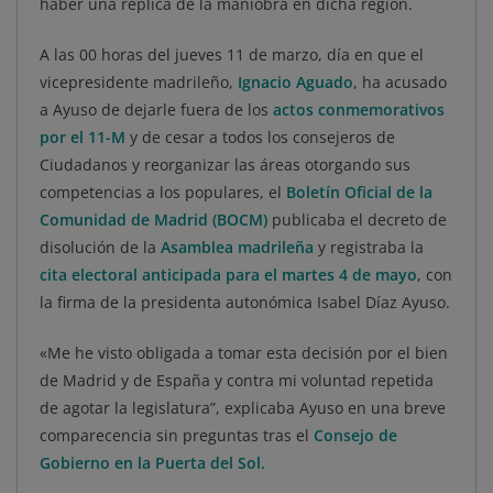
haber una réplica de la maniobra en dicha región.
A las 00 horas del jueves 11 de marzo, día en que el
vicepresidente madrileño,
Ignacio Aguado
, ha acusado
a Ayuso de dejarle fuera de los
actos conmemorativos
por el 11-M
y de cesar a todos los consejeros de
Ciudadanos y reorganizar las áreas otorgando sus
competencias a los populares, el
Boletín Oficial de la
Comunidad de Madrid (BOCM)
publicaba el decreto de
disolución de la
Asamblea madrileña
y registraba la
cita electoral anticipada para el martes 4 de mayo
, con
la firma de la presidenta autonómica Isabel Díaz Ayuso.
«Me he visto obligada a tomar esta decisión por el bien
de Madrid y de España y contra mi voluntad repetida
de agotar la legislatura”, explicaba Ayuso en una breve
comparecencia sin preguntas tras el
Consejo de
Gobierno en la Puerta del Sol.