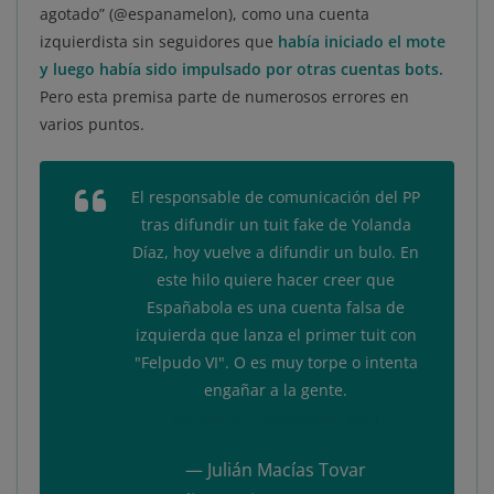
agotado” (@espanamelon), como una cuenta
izquierdista sin seguidores que
había iniciado el mote
y luego había sido impulsado por otras cuentas bots.
Pero esta premisa parte de numerosos errores en
varios puntos.
El responsable de comunicación del PP
tras difundir un tuit fake de Yolanda
Díaz, hoy vuelve a difundir un bulo. En
este hilo quiere hacer creer que
Españabola es una cuenta falsa de
izquierda que lanza el primer tuit con
"Felpudo VI". O es muy torpe o intenta
engañar a la gente.
pic.twitter.com/ObdBF1kLE4
— Julián Macías Tovar