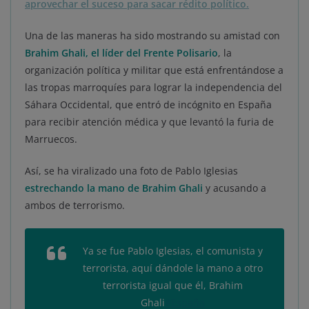
aprovechar el suceso para sacar rédito político.
Una de las maneras ha sido mostrando su amistad con
Brahim Ghali, el líder del Frente Polisario
, la
organización política y militar que está enfrentándose a
las tropas marroquíes para lograr la independencia del
Sáhara Occidental, que entró de incógnito en España
para recibir atención médica y que levantó la furia de
Marruecos.
Así, se ha viralizado una foto de Pablo Iglesias
estrechando la mano de Brahim Ghali
y acusando a
ambos de terrorismo.
Ya se fue Pablo Iglesias, el comunista y
terrorista, aquí dándole la mano a otro
terrorista igual que él, Brahim
Ghali
#España