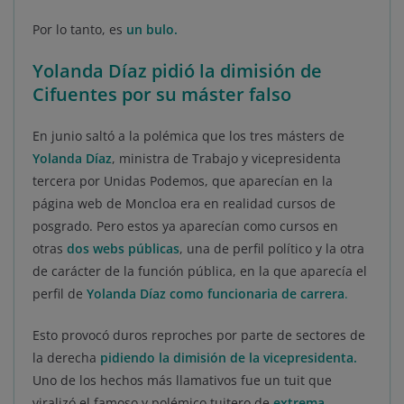
Por lo tanto, es
un bulo.
Yolanda Díaz pidió la dimisión de
Cifuentes por su máster falso
En junio saltó a la polémica que los tres másters de
Yolanda Díaz
, ministra de Trabajo y vicepresidenta
tercera por Unidas Podemos, que aparecían en la
página web de Moncloa era en realidad cursos de
posgrado. Pero estos ya aparecían como cursos en
otras
dos webs públicas
, una de perfil político y la otra
de carácter de la función pública, en la que aparecía el
perfil de
Yolanda Díaz como funcionaria de carrera
.
Esto provocó duros reproches por parte de sectores de
la derecha
pidiendo la dimisión de la vicepresidenta.
Uno de los hechos más llamativos fue un tuit que
viralizó el famoso y polémico tuitero de
extrema