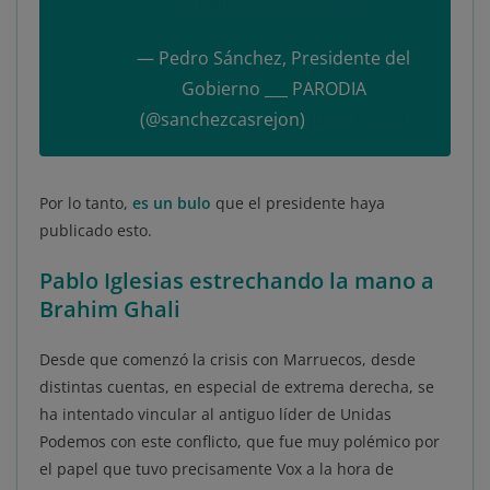
pic.twitter.com/RzGIC6NDFr
— Pedro Sánchez, Presidente del
Gobierno ___ PARODIA
(@sanchezcasrejon)
June 3, 2021
Por lo tanto,
es un bulo
que el presidente haya
publicado esto.
Pablo Iglesias estrechando la mano a
Brahim Ghali
Desde que comenzó la crisis con Marruecos, desde
distintas cuentas, en especial de extrema derecha, se
ha intentado vincular al antiguo líder de Unidas
Podemos con este conflicto, que fue muy polémico por
el papel que tuvo precisamente Vox a la hora de