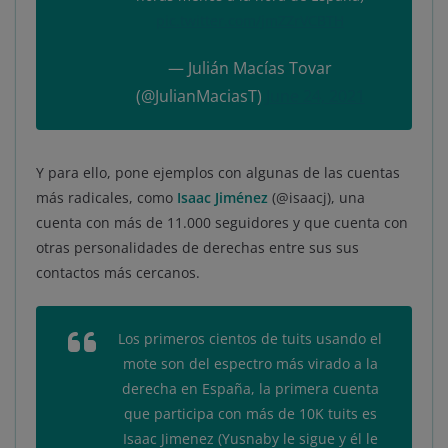
pic.twitter.com/jmZZrVCBTH
— Julián Macías Tovar
(@JulianMaciasT)
June 24, 2021
Y para ello, pone ejemplos con algunas de las cuentas
más radicales, como
Isaac Jiménez
(@isaacj), una
cuenta con más de 11.000 seguidores y que cuenta con
otras personalidades de derechas entre sus sus
contactos más cercanos.
Los primeros cientos de tuits usando el
mote son del espectro más virado a la
derecha en España, la primera cuenta
que participa con más de 10K tuits es
Isaac Jimenez (Yusnaby le sigue y él le