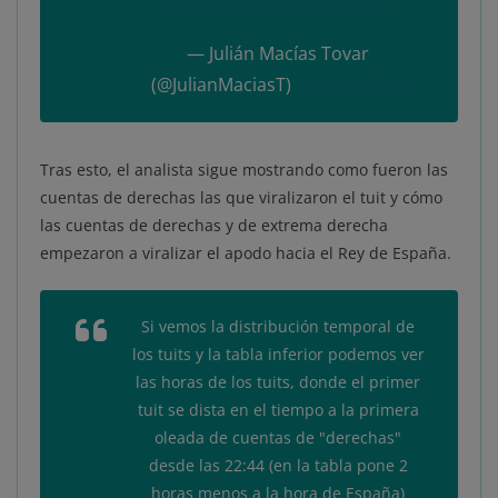
pic.twitter.com/XRhPR3MsMm
— Julián Macías Tovar
(@JulianMaciasT)
June 24, 2021
Tras esto, el analista sigue mostrando como fueron las
cuentas de derechas las que viralizaron el tuit y cómo
las cuentas de derechas y de extrema derecha
empezaron a viralizar el apodo hacia el Rey de España.
Si vemos la distribución temporal de
los tuits y la tabla inferior podemos ver
las horas de los tuits, donde el primer
tuit se dista en el tiempo a la primera
oleada de cuentas de "derechas"
desde las 22:44 (en la tabla pone 2
horas menos a la hora de España)