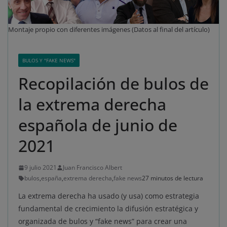
Montaje propio con diferentes imágenes (Datos al final del artículo)
BULOS Y "FAKE NEWS"
Recopilación de bulos de
la extrema derecha
española de junio de
2021
9 julio 2021
Juan Francisco Albert
bulos
,
españa
,
extrema derecha
,
fake news
27 minutos de lectura
La extrema derecha ha usado (y usa) como estrategia
fundamental de crecimiento la difusión estratégica y
organizada de bulos y “fake news” para crear una