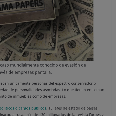
 caso mundialmente conocido de evasión de
avés de empresas pantalla.
recen únicamente personas del espectro conservador o
riedad de personalidades asociadas. Lo que tienen en común
 tanto de inmuebles como de empresas.
olíticos o cargos públicos
, 15 jefes de estado de países
igarquía rusa, más de 130 millonarios de la revista Forbes y