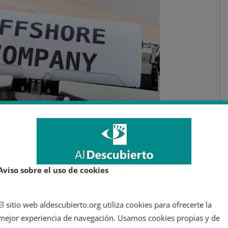
Aviso sobre el uso de cookies
la herramienta utilizada en los paraísos
s de capital pertenecientes a otros lugares
El sitio web aldescubierto.org utiliza cookies para ofrecerte la
mejor experiencia de navegación. Usamos cookies propias y de
les que se establecen en un país diferente del que residen