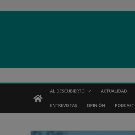
Saltar
al
contenido
AL DESCUBIERTO
ACTUALIDAD
ENTREVISTAS
OPINIÓN
PODCAST