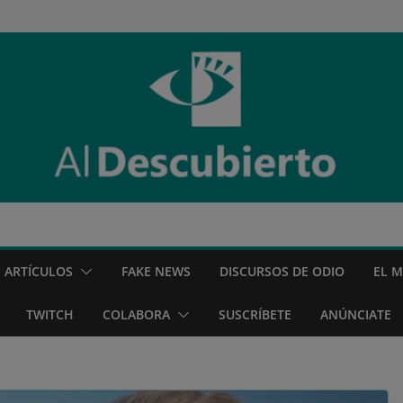
ARTÍCULOS
FAKE NEWS
DISCURSOS DE ODIO
EL 
TWITCH
COLABORA
SUSCRÍBETE
ANÚNCIATE