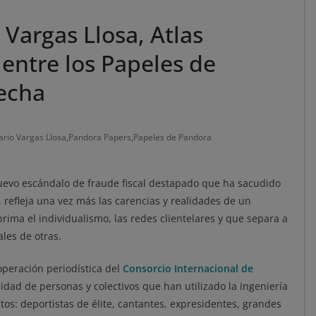
 Vargas Llosa, Atlas
entre los Papeles de
recha
rio Vargas Llosa
,
Pandora Papers
,
Papeles de Pandora
nuevo escándalo de fraude fiscal destapado que ha sacudido
efleja una vez más las carencias y realidades de un
ima el individualismo, las redes clientelares y que separa a
ales de otras.
operación periodística del
Consorcio Internacional de
sidad de personas y colectivos que han utilizado la ingeniería
os: deportistas de élite, cantantes, expresidentes, grandes