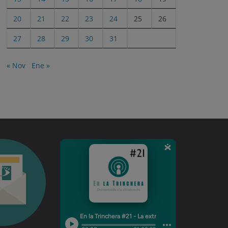
20
21
22
23
24
25
26
27
28
29
30
31
« Nov
Ene »