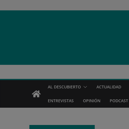
Saltar
al
contenido
AL DESCUBIERTO
ACTUALIDAD
ENTREVISTAS
OPINIÓN
PODCAST