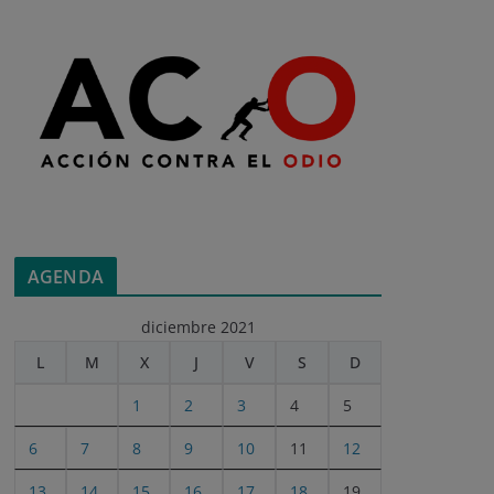
AGENDA
diciembre 2021
L
M
X
J
V
S
D
1
2
3
4
5
6
7
8
9
10
11
12
13
14
15
16
17
18
19