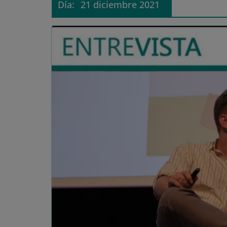
Día:
21 diciembre 2021