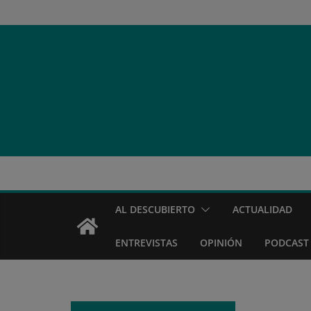
Saltar
al
contenido
AL DESCUBIERTO
ACTUALIDAD
ENTREVISTAS
OPINIÓN
PODCAST