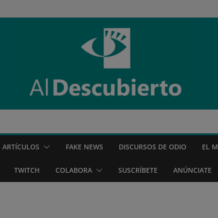
ARTÍCULOS
FAKE NEWS
DISCURSOS DE ODIO
EL 
TWITCH
COLABORA
SUSCRÍBETE
ANÚNCIATE