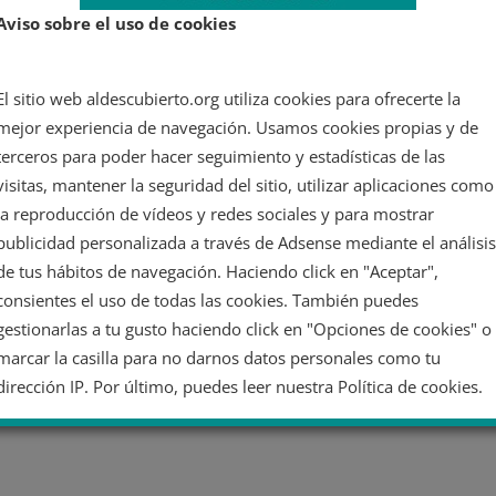
Aviso sobre el uso de cookies
El sitio web aldescubierto.org utiliza cookies para ofrecerte la
mejor experiencia de navegación. Usamos cookies propias y de
terceros para poder hacer seguimiento y estadísticas de las
visitas, mantener la seguridad del sitio, utilizar aplicaciones como
la reproducción de vídeos y redes sociales y para mostrar
publicidad personalizada a través de Adsense mediante el análisis
de tus hábitos de navegación. Haciendo click en "Aceptar",
consientes el uso de todas las cookies. También puedes
gestionarlas a tu gusto haciendo click en "Opciones de cookies" o
marcar la casilla para no darnos datos personales como tu
dirección IP. Por último, puedes leer nuestra Política de cookies.
No dar mi información personal