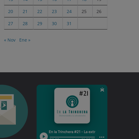
20
21
22
23
24
25
26
27
28
29
30
31
« Nov
Ene »