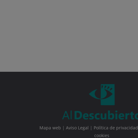
Mapa web
|
Aviso Legal
|
Política de privacidad
cookies