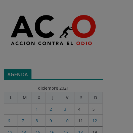
AGENDA
diciembre 2021
L
M
X
J
V
S
D
1
2
3
4
5
6
7
8
9
10
11
12
13
14
15
16
17
18
19