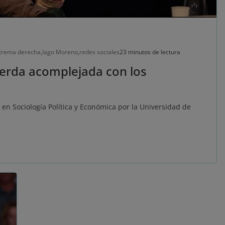
trema derecha
,
Iago Moreno
,
redes sociales
23 minutos de lectura
ierda acomplejada con los
en Sociología Política y Económica por la Universidad de