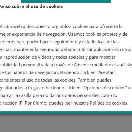
Aviso sobre el uso de cookies
os
El sitio web aldescubierto.org utiliza cookies para ofrecerte la
mejor experiencia de navegación. Usamos cookies propias y de
terceros para poder hacer seguimiento y estadísticas de las
visitas, mantener la seguridad del sitio, utilizar aplicaciones como
la reproducción de vídeos y redes sociales y para mostrar
publicidad personalizada a través de Adsense mediante el análisis
de tus hábitos de navegación. Haciendo click en "Aceptar",
consientes el uso de todas las cookies. También puedes
gestionarlas a tu gusto haciendo click en "Opciones de cookies" o
marcar la casilla para no darnos datos personales como tu
dirección IP. Por último, puedes leer nuestra Política de cookies.
No dar mi información personal