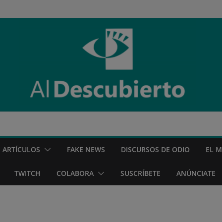
ARTÍCULOS
FAKE NEWS
DISCURSOS DE ODIO
EL 
TWITCH
COLABORA
SUSCRÍBETE
ANÚNCIATE