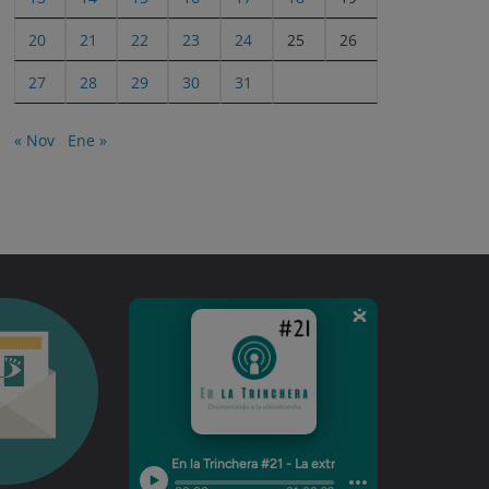
20
21
22
23
24
25
26
27
28
29
30
31
« Nov
Ene »