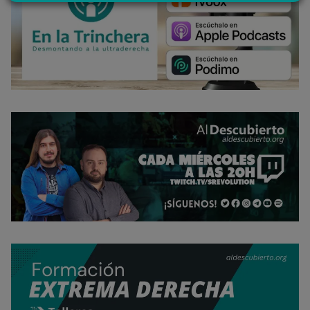
último, puedes leer nuestra Política de cookies.
No dar mi información personal
.
Opciones de cookies
Aceptar cookies
Rechazar cookies
Política de cookies