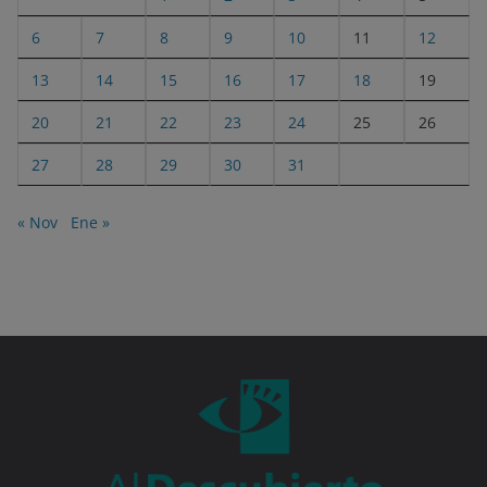
6
7
8
9
10
11
12
13
14
15
16
17
18
19
20
21
22
23
24
25
26
27
28
29
30
31
« Nov
Ene »