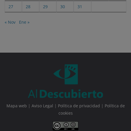
27
28
29
30
31
« Nov
Ene »
Mapa web
|
Aviso Legal
|
Política de privacidad
|
Política de
cookies