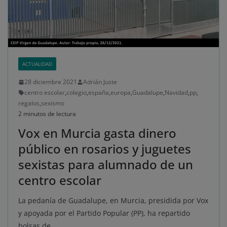
ACTUALIDAD
28 diciembre 2021
Adrián Juste
centro escolar
,
colegio
,
españa
,
europa
,
Guadalupe
,
Navidad
,
pp
,
regalos
,
sexismo
2 minutos de lectura
Vox en Murcia gasta dinero
público en rosarios y juguetes
sexistas para alumnado de un
centro escolar
La pedanía de Guadalupe, en Murcia, presidida por Vox
y apoyada por el Partido Popular (PP), ha repartido
bolsas de