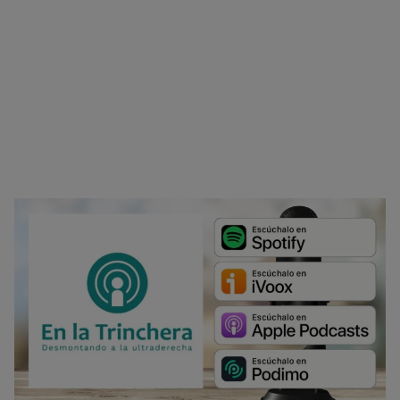
No dar mi información personal
.
Opciones de cookies
Aceptar cookies
Rechazar cookies
Política de cookies