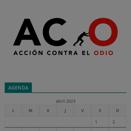
AGENDA
abril 2023
L
M
X
J
V
S
D
1
2