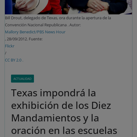
Bill Drout, delegado de Texas, ora durante la apertura de la
Convención Nacional Republicana . Autor:
Mallory Benedict/PBS News Hour
, 28/09/2012. Fuente:
Flickr
/
CC BY 2.0 .
ACTUALIDAD
Texas impondrá la
exhibición de los Diez
Mandamientos y la
oración en las escuelas