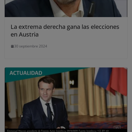
último, puedes leer nuestra Política de cookies.
No dar mi información personal
La extrema derecha gana las elecciones
.
en Austria
Opciones de cookies
Aceptar cookies
30 septiembre 2024
Rechazar cookies
Política de cookies