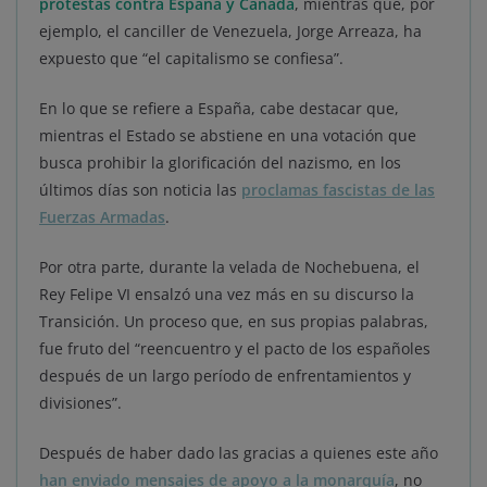
protestas contra España y Canadá
, mientras que, por
ejemplo, el canciller de Venezuela, Jorge Arreaza, ha
expuesto que “el capitalismo se confiesa”.
En lo que se refiere a España, cabe destacar que,
mientras el Estado se abstiene en una votación que
busca prohibir la glorificación del nazismo, en los
últimos días son noticia las
proclamas fascistas de las
Fuerzas Armadas
.
Por otra parte, durante la velada de Nochebuena, el
Rey Felipe VI ensalzó una vez más en su discurso la
Transición. Un proceso que, en sus propias palabras,
fue fruto del “reencuentro y el pacto de los españoles
después de un largo período de enfrentamientos y
divisiones”.
Después de haber dado las gracias a quienes este año
han enviado mensajes de apoyo a la monarquía
, no