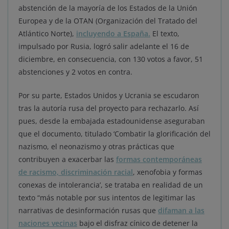
abstención de la mayoría de los Estados de la Unión
Europea y de la OTAN (Organización del Tratado del
Atlántico Norte),
incluyendo a España.
El texto,
impulsado por Rusia, logró salir adelante el 16 de
diciembre, en consecuencia, con 130 votos a favor, 51
abstenciones y 2 votos en contra.
Por su parte, Estados Unidos y Ucrania se escudaron
tras la autoría rusa del proyecto para rechazarlo. Así
pues, desde la embajada estadounidense aseguraban
que el documento, titulado ‘Combatir la glorificación del
nazismo, el neonazismo y otras prácticas que
contribuyen a exacerbar las
formas contemporáneas
de racismo, discriminación racial
, xenofobia y formas
conexas de intolerancia’, se trataba en realidad de un
texto “más notable por sus intentos de legitimar las
narrativas de desinformación rusas que
difaman a las
naciones vecinas
bajo el disfraz cínico de detener la