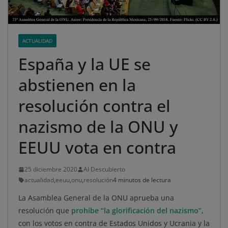
ACTUALIDAD
España y la UE se
abstienen en la
resolución contra el
nazismo de la ONU y
EEUU vota en contra
25 diciembre 2020
Al Descubierto
actualidad
,
eeuu
,
onu
,
resolución
4 minutos de lectura
La Asamblea General de la ONU aprueba una
resolución que
prohíbe “la glorificación del nazismo”
,
con los votos en contra de Estados Unidos y Ucrania y la