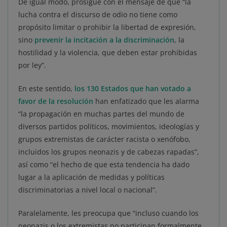
De igual modo, prosigue con el mensaje de que “la
lucha contra el discurso de odio no tiene como
propósito limitar o prohibir la libertad de expresión,
sino
prevenir la incitación a la discriminación
, la
hostilidad y la violencia, que deben estar prohibidas
por ley”.
En este sentido,
los 130 Estados que han votado a
favor de la resolución
han enfatizado que les alarma
“la propagación en muchas partes del mundo de
diversos partidos políticos, movimientos, ideologías y
grupos extremistas de carácter racista o xenófobo,
incluidos los grupos neonazis y de cabezas rapadas”,
así como “el hecho de que esta tendencia ha dado
lugar a la aplicación de medidas y políticas
discriminatorias a nivel local o nacional”.
Paralelamente, les preocupa que “incluso cuando los
neonazis o los extremistas no participan formalmente