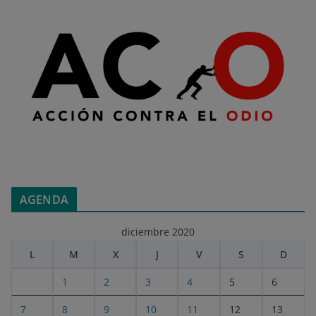
AGENDA
diciembre 2020
L
M
X
J
V
S
D
1
2
3
4
5
6
7
8
9
10
11
12
13