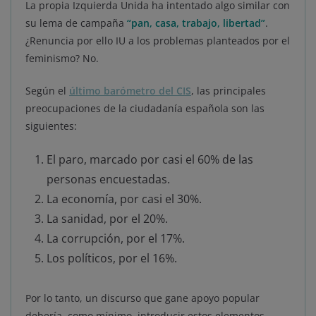
La propia Izquierda Unida ha intentado algo similar con
su lema de campaña
“pan, casa, trabajo, libertad”
.
¿Renuncia por ello IU a los problemas planteados por el
feminismo? No.
Según el
último barómetro del CIS
, las principales
preocupaciones de la ciudadanía española son las
siguientes:
El paro, marcado por casi el 60% de las
personas encuestadas.
La economía, por casi el 30%.
La sanidad, por el 20%.
La corrupción, por el 17%.
Los políticos, por el 16%.
Por lo tanto, un discurso que gane apoyo popular
debería, como mínimo, introducir estos elementos.