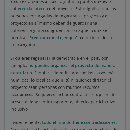
Y con esto vamos al cuarto y último punto, que es
la
coherencia interna
del proyecto. Esto significa que las
personas encargadas de organizar el proyecto y el
proyecto en sí mismo deben de guardar una
coherencia y una congruencia con aquello que se
predica.
“Predicar con el ejemplo”
, como bien decía
Julio Anguita.
Si quieres regenerar la democracia en el país, por
ejemplo,
no puedes organizar el proyecto de manera
autoritaria.
Si quieres identificarte con las clases más
humildes, lo ideal es que ni tú ni quienes dirigen el
proyecto sean personas con muchos recursos
económicos. Si quieres luchar contra la corrupción, tu
proyecto debe ser transparente, abierto, participativo e
inclusivo.
Evidentemente,
todo el mundo tiene contradicciones
.
Pero parte de la estrategia de la extrema derecha (y de