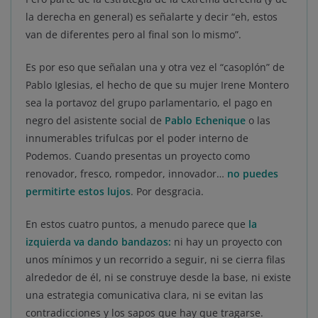
la derecha en general) es señalarte y decir “eh, estos
van de diferentes pero al final son lo mismo”.
Es por eso que señalan una y otra vez el “casoplón” de
Pablo Iglesias, el hecho de que su mujer Irene Montero
sea la portavoz del grupo parlamentario, el pago en
negro del asistente social de
Pablo Echenique
o las
innumerables trifulcas por el poder interno de
Podemos. Cuando presentas un proyecto como
renovador, fresco, rompedor, innovador…
no puedes
permitirte estos lujos
. Por desgracia.
En estos cuatro puntos, a menudo parece que
la
izquierda va dando bandazos:
ni hay un proyecto con
unos mínimos y un recorrido a seguir, ni se cierra filas
alrededor de él, ni se construye desde la base, ni existe
una estrategia comunicativa clara, ni se evitan las
contradicciones y los sapos que hay que tragarse.