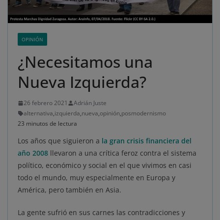
OPINIÓN
¿Necesitamos una
Nueva Izquierda?
26 febrero 2021
Adrián Juste
alternativa
,
izquierda
,
nueva
,
opinión
,
posmodernismo
23 minutos de lectura
Los años que siguieron a
la gran crisis financiera del
año 2008
llevaron a una crítica feroz contra el sistema
político, económico y social en el que vivimos en casi
todo el mundo, muy especialmente en Europa y
América, pero también en Asia.
La gente sufrió en sus carnes las contradicciones y