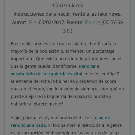
Instrucciones para hacer frente a las fake news.
Autor:
IFLA
, 03/02/2017. Fuente:
Ifla.org
(CC BY-SA
3.0.)
En ese discurso es vital que se sienta identificada la
mayoría de la población o, al menos, un porcentaje
importante. Que exista un orden de prioridades con el
que la gente pueda identificarse.
Renovar el
vocabulario de la izquierda es vital
en este sentido. Si
la extrema derecha lo ha hecho y sabemos de sobra
que, en el fondo, son lo mismo de siempre, ¿por qué no
puede alejarse la izquierda del discurso purista y
hablarle al obrero medio?
Y ojo, porque estoy hablando del discurso,
no de
renunciar a nada
. Si lo que más le preocupa a la gente
es la corrupción, el desempleo y las facturas de la luz