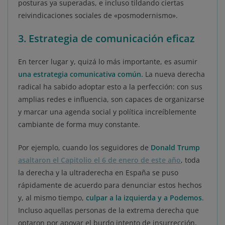
posturas ya superadas, e incluso tildando ciertas
reivindicaciones sociales de «posmodernismo».
3. Estrategia de comunicación eficaz
En tercer lugar y, quizá lo más importante, es asumir
una estrategia comunicativa común.
La nueva derecha
radical ha sabido adoptar esto a la perfección: con sus
amplias redes e influencia, son capaces de organizarse
y marcar una agenda social y política increíblemente
cambiante de forma muy constante.
Por ejemplo, cuando los seguidores de
Donald Trump
asaltaron el Capitolio el 6 de enero de este año
, toda
la derecha y la ultraderecha en España se puso
rápidamente de acuerdo para denunciar estos hechos
y, al mismo tiempo,
culpar a la izquierda y a Podemos
.
Incluso aquellas personas de la extrema derecha que
optaron por apoyar el burdo intento de insurrección,