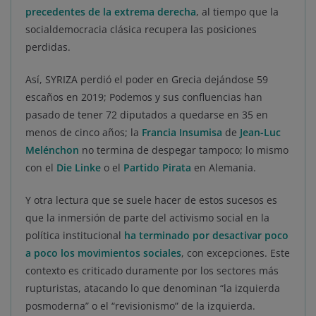
precedentes de la extrema derecha
, al tiempo que la
socialdemocracia clásica recupera las posiciones
perdidas.
Así, SYRIZA perdió el poder en Grecia dejándose 59
escaños en 2019; Podemos y sus confluencias han
pasado de tener 72 diputados a quedarse en 35 en
menos de cinco años; la
Francia Insumisa
de
Jean-Luc
Melénchon
no termina de despegar tampoco; lo mismo
con el
Die Linke
o el
Partido Pirata
en Alemania.
Y otra lectura que se suele hacer de estos sucesos es
que la inmersión de parte del activismo social en la
política institucional
ha terminado por desactivar poco
a poco los movimientos sociales
, con excepciones. Este
contexto es criticado duramente por los sectores más
rupturistas, atacando lo que denominan “la izquierda
posmoderna” o el “revisionismo” de la izquierda.