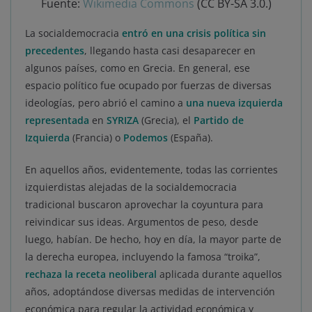
Fuente:
Wikimedia Commons
(CC BY-SA 3.0.)
La socialdemocracia
entró en una crisis política sin
precedentes
, llegando hasta casi desaparecer en
algunos países, como en Grecia. En general, ese
espacio político fue ocupado por fuerzas de diversas
ideologías, pero abrió el camino a
una nueva izquierda
representada
en
SYRIZA
(Grecia), el
Partido de
Izquierda
(Francia) o
Podemos
(España).
En aquellos años, evidentemente, todas las corrientes
izquierdistas alejadas de la socialdemocracia
tradicional buscaron aprovechar la coyuntura para
reivindicar sus ideas. Argumentos de peso, desde
luego, habían. De hecho, hoy en día, la mayor parte de
la derecha europea, incluyendo la famosa “troika”,
rechaza la receta neoliberal
aplicada durante aquellos
años, adoptándose diversas medidas de intervención
económica para regular la actividad económica y