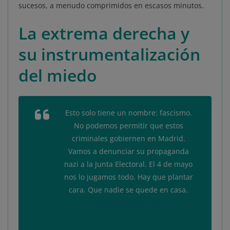
sucesos, a menudo comprimidos en escasos minutos.
La extrema derecha y
su instrumentalización
del miedo
Esto solo tiene un nombre: fascismo.
No podemos permitir que estos
criminales gobiernen en Madrid.
Vamos a denunciar su propaganda
nazi a la Junta Electoral. El 4 de mayo
nos lo jugamos todo. Hay que plantar
cara. Que nadie se quede en casa.
#QueHableLaMayoria
pic.twitter.com/zXVzcxaAPC