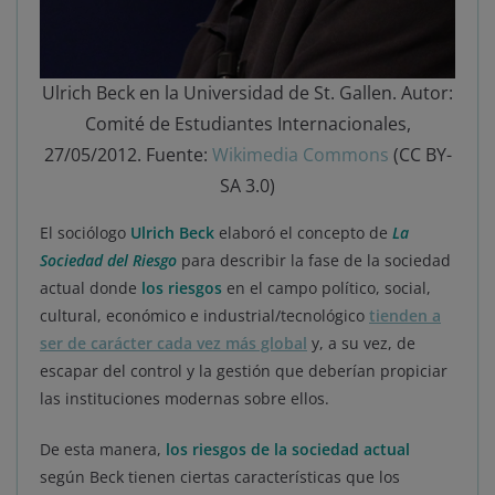
Ulrich Beck en la Universidad de St. Gallen. Autor:
Comité de Estudiantes Internacionales,
27/05/2012. Fuente:
Wikimedia Commons
(CC BY-
SA 3.0)
El sociólogo
Ulrich Beck
elaboró el concepto de
La
Sociedad del Riesgo
para describir la fase de la sociedad
actual donde
los riesgos
en el campo político, social,
cultural, económico e industrial/tecnológico
tienden a
ser de carácter cada vez más global
y, a su vez, de
escapar del control y la gestión que deberían propiciar
las instituciones modernas sobre ellos.
De esta manera,
los riesgos de la sociedad actual
según Beck tienen ciertas características que los