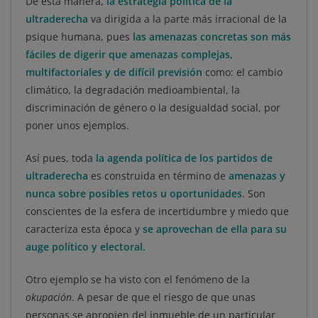
De esta manera,
la estrategia política de la
ultraderecha
va dirigida a la parte más irracional de la
psique humana, pues
las amenazas concretas son más
fáciles de digerir que amenazas complejas,
multifactoriales y de difícil previsión
como: el cambio
climático, la degradación medioambiental, la
discriminación de género o la desigualdad social, por
poner unos ejemplos.
Así pues, toda
la agenda política de los partidos de
ultraderecha
es construida en término de
amenazas y
nunca sobre posibles retos u oportunidades
. Son
conscientes de la esfera de incertidumbre y miedo que
caracteriza esta época y
se aprovechan de ella para su
auge político y electoral.
Otro ejemplo se ha visto con el fenómeno de la
okupación
. A pesar de que el riesgo de que unas
personas se apropien del inmueble de un particular