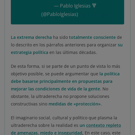
— Pablo Iglesias 🔻
(@PabloIglesias)
April 20, 2021
La extrema derecha
ha sido
totalmente consciente
de
lo descrito en los párrafos anteriores para organizar
su
estrategia política
en las últimas décadas.
De esta forma, si se parte de un punto de vista lo más
objetivo posible, se puede argumentar que
la política
debe basarse principalmente en propuestas para
mejorar las condiciones de vida de la gente
. No
obstante, la ultraderecha no propone soluciones
constructivas sino
medidas de «protección»
.
El imaginario social, cultural y político que plasma la
ultraderecha sobre la realidad es
un
contexto repleto
de amenazas, miedo e inseguridad
.
En este caso, este