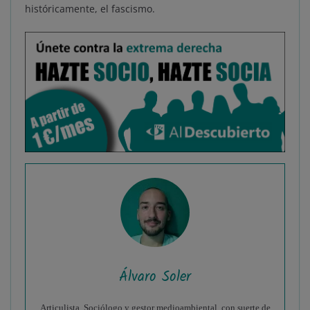
históricamente, el fascismo.
Álvaro Soler
Articulista. Sociólogo y gestor medioambiental, con suerte de