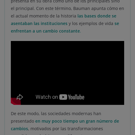
presenta en su obra como uno de los principales sino
el principal. Con este término, Bauman apunta cómo en
el actual momento de la historia
las bases donde se
asentaban las instituciones
y los ejemplos de vida
se
enfrentan a un cambio constante
.
De este modo, las sociedades modernas han
presentado
en muy poco tiempo un gran número de
cambios
, motivados por las transformaciones