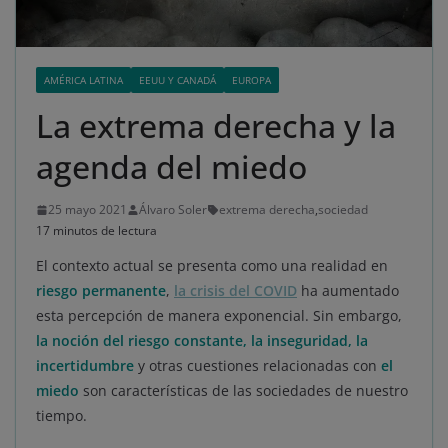
AMÉRICA LATINA
EEUU Y CANADÁ
EUROPA
La extrema derecha y la
agenda del miedo
25 mayo 2021
Álvaro Soler
extrema derecha
,
sociedad
17 minutos de lectura
El contexto actual se presenta como una realidad en
riesgo permanente
,
la crisis del COVID
ha aumentado
esta percepción de manera exponencial. Sin embargo,
la noción del riesgo constante, la inseguridad, la
incertidumbre
y otras cuestiones relacionadas con
el
miedo
son características de las sociedades de nuestro
tiempo.