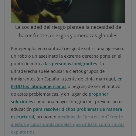
La sociedad del riesgo plantea la necesidad de
hacer frente a riesgos y amenazas globales
Por ejemplo, en cuanto al riesgo de sufrir una agresión,
un robo o un asesinato la extrema derecha pone en el
punto de mira
a las personas inmigrantes
. La
ultraderecha suele acusar a ciertos grupos de
inmigrantes (en España la gente de etnia marroquí,
en
EEUU los latinoamericanos
o negros) de ser el motivo
de estas problemáticas, y en lugar de
proponer
soluciones
como una mayor integración, prevención o
educación
para resolver dichos problemas de manera
estructural
, proponen
medidas de “protección” frente
a estos grupos poblacionales que utilizan como chivos
expiatorios
.