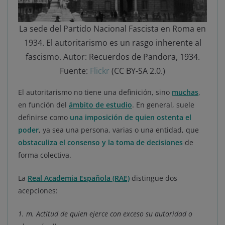
La sede del Partido Nacional Fascista en Roma en
1934. El autoritarismo es un rasgo inherente al
fascismo. Autor: Recuerdos de Pandora, 1934.
Fuente:
Flickr
(CC BY-SA 2.0.)
El autoritarismo no tiene una definición, sino
muchas
,
en función del
ámbito de estudio
. En general, suele
definirse como
una imposición de quien ostenta el
poder
, ya sea una persona, varias o una entidad, que
obstaculiza el consenso y la toma de decisiones
de
forma colectiva.
La
Real Academia Española (RAE)
distingue dos
acepciones:
1. m. Actitud de quien ejerce con exceso su autoridad o