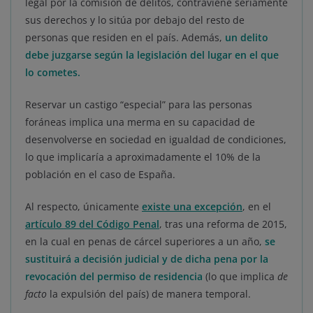
legal por la comisión de delitos, contraviene seriamente
sus derechos y lo sitúa por debajo del resto de
personas que residen en el país. Además,
un delito
debe juzgarse según la legislación del lugar en el que
lo cometes.
Reservar un castigo “especial” para las personas
foráneas implica una merma en su capacidad de
desenvolverse en sociedad en igualdad de condiciones,
lo que implicaría a aproximadamente el 10% de la
población en el caso de España.
Al respecto, únicamente
existe una excepción
, en el
artículo 89 del Código Penal
, tras una reforma de 2015,
en la cual en penas de cárcel superiores a un año,
se
sustituirá a decisión judicial y de dicha pena por la
revocación del permiso de residencia
(lo que implica
de
facto
la expulsión del país) de manera temporal.