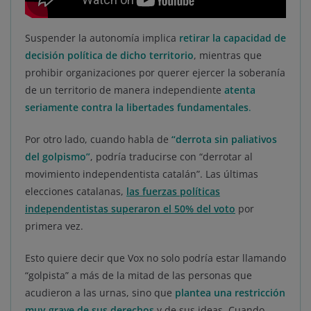
Suspender la autonomía implica
retirar la capacidad de
decisión política de dicho territorio
, mientras que
prohibir organizaciones por querer ejercer la soberanía
de un territorio de manera independiente
atenta
seriamente contra la libertades fundamentales
.
Por otro lado, cuando habla de
“derrota sin paliativos
del golpismo”
, podría traducirse con “derrotar al
movimiento independentista catalán”. Las últimas
elecciones catalanas,
las fuerzas políticas
independentistas superaron el 50% del voto
por
primera vez.
Esto quiere decir que Vox no solo podría estar llamando
“golpista” a más de la mitad de las personas que
acudieron a las urnas, sino que
plantea una restricción
muy grave de sus derechos
y de sus ideas. Cuando