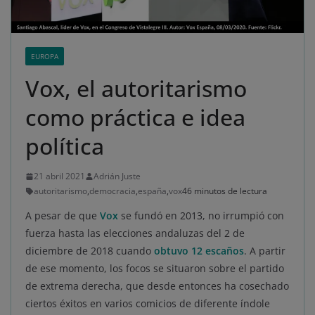
EUROPA
Vox, el autoritarismo
como práctica e idea
política
21 abril 2021
Adrián Juste
autoritarismo
,
democracia
,
españa
,
vox
46 minutos de lectura
A pesar de que
Vox
se fundó en 2013, no irrumpió con
fuerza hasta las elecciones andaluzas del 2 de
diciembre de 2018 cuando
obtuvo 12 escaños
. A partir
de ese momento, los focos se situaron sobre el partido
de extrema derecha, que desde entonces ha cosechado
ciertos éxitos en varios comicios de diferente índole