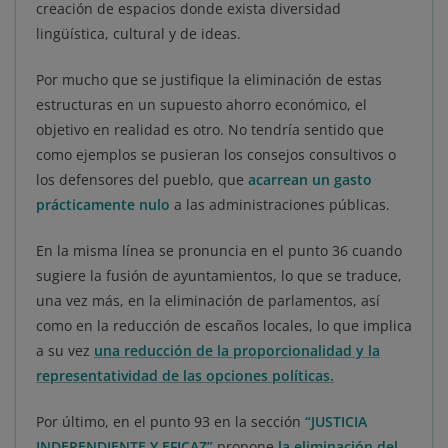
creación de espacios donde exista diversidad
lingüística, cultural y de ideas.
Por mucho que se justifique la eliminación de estas
estructuras en un supuesto ahorro económico, el
objetivo en realidad es otro. No tendría sentido que
como ejemplos se pusieran los consejos consultivos o
los defensores del pueblo, que
acarrean un gasto
prácticamente nulo
a las administraciones públicas.
En la misma línea se pronuncia en el punto 36 cuando
sugiere la fusión de ayuntamientos, lo que se traduce,
una vez más, en la eliminación de parlamentos, así
como en la reducción de escaños locales, lo que implica
a su vez
una reducción de la proporcionalidad y la
representatividad de las opciones políticas.
Por último, en el punto 93 en la sección
“JUSTICIA
INDEPENDIENTE Y EFICAZ”
propone
la eliminación del