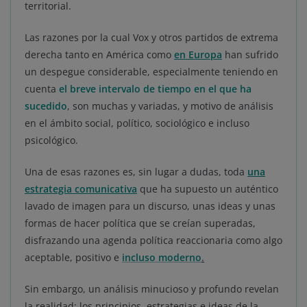
territorial.
Las razones por la cual Vox y otros partidos de extrema
derecha tanto en América como
en Europa
han sufrido
un despegue considerable, especialmente teniendo en
cuenta
el breve intervalo de tiempo en el que ha
sucedido
, son muchas y variadas, y motivo de análisis
en el ámbito social, político, sociológico e incluso
psicológico.
Una de esas razones es, sin lugar a dudas, toda
una
estrategia comunicativa
que ha supuesto un auténtico
lavado de imagen para un discurso, unas ideas y unas
formas de hacer política que se creían superadas,
disfrazando una agenda política reaccionaria como algo
aceptable, positivo e
incluso moderno
.
Sin embargo, un análisis minucioso y profundo revelan
la realidad: los principios, estrategias e ideas de la