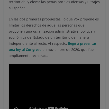
territorial”, y elevar las penas por “las ofensas y ultrajes
a España”.
En las dos primeras propuestas, lo que Vox propone es
limitar los derechos de aquellas personas que
proponen una organización administrativa, política y
económica del Estado de un territorio de manera
independiente al resto. Al respecto,
llegó a presentar
una ley al Congreso
en noviembre de 2020, que fue
ampliamente rechazada.