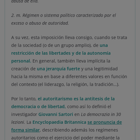
abusa de ella.
2. m. Régimen o sistema político caracterizado por el
exceso o abuso de autoridad.
A su vez, esta imposición lleva consigo, cuando se trata
de la sociedad (o de un grupo amplio), de
una
restricción de las libertades y de la autonomía
personal
.
En general, también lleva implícita la
creación de
una jerarquía fuerte
y una legitimidad
hacia la misma en base a diferentes valores en función
del contexto (el liderazgo, la religión, la tradición…).
Por lo tanto,
el autoritarismo es la antítesis de la
democracia o de libertad
,
como así lo definió el
investigador
Giovanni Sartori
en
La democrazia in 30
lezioni.
La
Encyclopaedia Britannica
se pronuncia de
forma similar
, describiendo además los regímenes
autoritarios como el ejercicio del poder mediante la