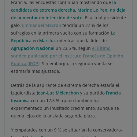
Francia, las encuestas continúan mostrando que
la
candidata de extrema derecha, Marine Le Pen, no deja
de aumentar en intención de voto.
El actual presidente
galo,
Emmanuel Macron
tendría un 27 % de los
sufragios en la primera vuelta con su formación
La
República en Marcha
, mientras que la líder de
Agrupación Nacional
un 23,5 %, según
el último
sondeo publicado por el Instituto Francés de Opinión
Pública (IFOP)
.
Sin embargo, la segunda vuelta se
estimaría más ajustada.
Detrás de la aspirante de extrema derecha estaría el
izquierdista
Jean-Luc Mélenchon
y su partido
Francia
Insumisa
con un 17,5 %, quien también ha
experimentado un inusitado crecimiento, aunque se
queda lejos de la ansiada segunda plaza.
Y empatados con un 9 % se situarían la conservadora-