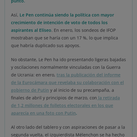
punto.
Así,
Le Pen continúa siendo la política con mayor
crecimiento de intención de voto de todos los
aspirantes al Elíseo
. En enero, los sondeos de IFOP
mostraban que se haría con un 17 %, lo que implica
que habría duplicado sus apoyos.
No obstante, Le Pen ha ido presentando ligeras bajadas
y oscilaciones normalmente vinculadas con la Guerra
de Ucrania: en enero,
tras la publicación del informe
de la Eurocámara que revelaba su colaboración con el
gobierno de Putin
y al inicio de su precampaña, a
finales de abril y principios de marzo, con
la retirada
de 1,2 millones de folletos electorales en los que
aparecía en una foto con Putin
.
Al otro lado del tablero y con aspiraciones de pasar a la
segunda vuelta, el izquierdista Mélenchon se ha hecho