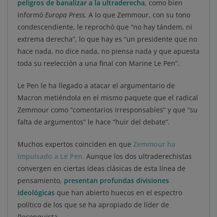
peligros de banalizar a la ultraderecha,
como bien
informó
Europa Press.
A lo que Zemmour, con su tono
condescendiente, le reprochó que “no hay tándem, ni
extrema derecha”, lo que hay es “un presidente que no
hace nada, no dice nada, no piensa nada y que apuesta
toda su reelección a una final con Marine Le Pen”.
Le Pen le ha llegado a atacar el argumentario de
Macron metiéndola en el mismo paquete que el radical
Zemmour como “comentarios irresponsables” y que “su
falta de argumentos” le hace “huir del debate”.
Muchos expertos coinciden en que
Zemmour ha
impulsado a Le Pen.
Aunque los dos ultraderechistas
convergen en ciertas ideas clásicas de esta línea de
pensamiento,
presentan profundas divisiones
ideológicas
que han abierto huecos en el espectro
político de los que se ha apropiado de líder de
Reconquista.