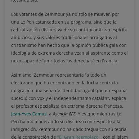
Los votantes de Zemmour ya no solo se mueven por
una Le Pen estancada en su programa, sino que la
radicalización discursiva de su contrincante, su espíritu
ambicioso y sus valores tradicionales arraigados al
cristianismo han hecho que la opinión pública gala con
ideología de extrema derecha vean al aspirante como el
nexo capaz de “unir todas las derechas” en Francia.
Asimismo, Zemmour representaría “a todo un
electorado que ha encontrado en la lucha contra la
imigración una seña de identidad, igual que en España
sucedió con Vox y el independentismo catalán”, explica
el profesor especialista en extrema derecha francesa,
Jean-Yves Camus
, a
Agencia EFE.
Y es que mientras Le
Pen ha ido moderando su discurso con respecto a la
inmigración, Zemmour no ha dado tregua con su teoría
de la conspiración de
“El Gran Reemplazo”
, con el islam