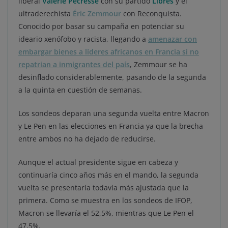
liberal
Valérie Pécresse
con su partido
Libres
y el
ultraderechista
Éric Zemmour
con Reconquista.
Conocido por basar su campaña en potenciar su
ideario xenófobo y racista, llegando a
amenazar con
embargar bienes a líderes africanos en Francia si no
repatrian a inmigrantes del país
, Zemmour se ha
desinflado considerablemente, pasando de la segunda
a la quinta en cuestión de semanas.
Los sondeos deparan una segunda vuelta entre Macron
y Le Pen en las elecciones en Francia ya que la brecha
entre ambos no ha dejado de reducirse.
Aunque el actual presidente sigue en cabeza y
continuaría cinco años más en el mando, la segunda
vuelta se presentaría todavía más ajustada que la
primera. Como se muestra en los sondeos de IFOP,
Macron se llevaría el 52,5%, mientras que Le Pen el
47,5%.