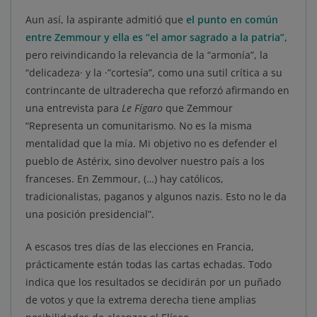
Aun así, la aspirante admitió que
el punto en común
entre Zemmour y ella es “el amor sagrado a la patria”,
pero reivindicando la relevancia de la “armonía”, la
“delicadeza· y la ·”cortesía”, como una sutil crítica a su
contrincante de ultraderecha que reforzó afirmando en
una entrevista para
Le Fígaro
que Zemmour
“Representa un comunitarismo. No es la misma
mentalidad que la mía. Mi objetivo no es defender el
pueblo de Astérix, sino devolver nuestro país a los
franceses. En Zemmour, (…) hay católicos,
tradicionalistas, paganos y algunos nazis. Esto no le da
una posición presidencial”.
A escasos tres días de las elecciones en Francia,
prácticamente están todas las cartas echadas. Todo
indica que los resultados se decidirán por un puñado
de votos y que la extrema derecha tiene amplias