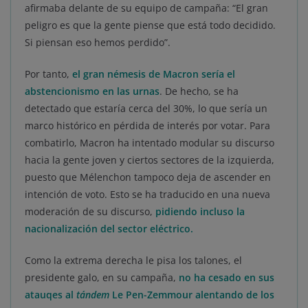
afirmaba delante de su equipo de campaña: “El gran
peligro es que la gente piense que está todo decidido.
Si piensan eso hemos perdido”.
Por tanto,
el gran némesis de Macron sería el
abstencionismo en las urnas
. De hecho, se ha
detectado que estaría cerca del 30%, lo que sería un
marco histórico en pérdida de interés por votar. Para
combatirlo, Macron ha intentado modular su discurso
hacia la gente joven y ciertos sectores de la izquierda,
puesto que Mélenchon tampoco deja de ascender en
intención de voto. Esto se ha traducido en una nueva
moderación de su discurso,
pidiendo incluso la
nacionalización del sector eléctrico.
Como la extrema derecha le pisa los talones,
el
presidente galo, en su campaña,
no ha cesado en sus
atauqes al
tándem
Le Pen-Zemmour
alentando de los