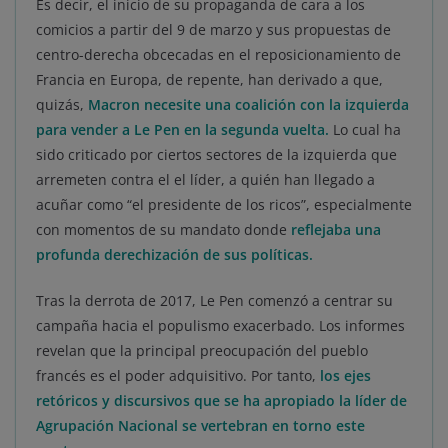
Es decir, el inicio de su propaganda de cara a los
comicios a partir del 9 de marzo y sus propuestas de
centro-derecha obcecadas en el reposicionamiento de
Francia en Europa, de repente, han derivado a que,
quizás,
Macron necesite una coalición con la izquierda
para vender a Le Pen en la segunda vuelta.
Lo cual ha
sido criticado por ciertos sectores de la izquierda que
arremeten contra el el líder, a quién han llegado a
acuñar como “el presidente de los ricos”, especialmente
con momentos de su mandato donde
reflejaba una
profunda derechización de sus políticas.
Tras la derrota de 2017, Le Pen comenzó a centrar su
campaña hacia el populismo exacerbado. Los informes
revelan que la principal preocupación del pueblo
francés es el poder adquisitivo. Por tanto,
los ejes
retóricos y discursivos que se ha apropiado la líder de
Agrupación Nacional se vertebran en torno este