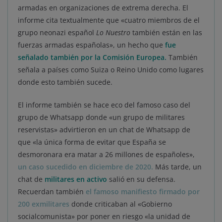
armadas en organizaciones de extrema derecha. El
informe cita textualmente que «cuatro miembros de el
grupo neonazi español
Lo Nuestro
también están en las
fuerzas armadas españolas», un hecho que
fue
señalado también por la Comisión Europea.
También
señala a países como Suiza o Reino Unido como lugares
donde esto también sucede.
El informe también se hace eco del famoso caso del
grupo de Whatsapp donde «un grupo de militares
reservistas» advirtieron en un chat de Whatsapp de
que «la única forma de evitar que España se
desmoronara era matar a 26 millones de españoles»,
un caso sucedido en diciembre de 2020.
Más tarde, un
chat de
militares en activo
salió en su defensa.
Recuerdan también
el famoso manifiesto firmado por
200 exmilitares
donde criticaban al «Gobierno
socialcomunista» por poner en riesgo «la unidad de