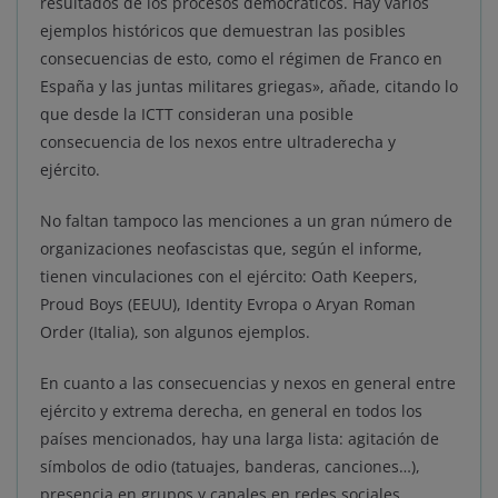
resultados de los procesos democráticos. Hay varios
ejemplos históricos que demuestran las posibles
consecuencias de esto, como el régimen de Franco en
España y las juntas militares griegas», añade, citando lo
que desde la ICTT consideran una posible
consecuencia de los nexos entre ultraderecha y
ejército.
No faltan tampoco las menciones a un gran número de
organizaciones neofascistas que, según el informe,
tienen vinculaciones con el ejército: Oath Keepers,
Proud Boys (EEUU), Identity Evropa o Aryan Roman
Order (Italia), son algunos ejemplos.
En cuanto a las consecuencias y nexos en general entre
ejército y extrema derecha, en general en todos los
países mencionados, hay una larga lista: agitación de
símbolos de odio (tatuajes, banderas, canciones…),
presencia en grupos y canales en redes sociales