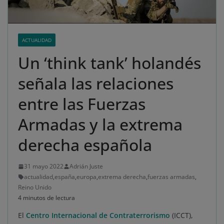
ACTUALIDAD
Un ‘think tank’ holandés
señala las relaciones
entre las Fuerzas
Armadas y la extrema
derecha española
31 mayo 2022
Adrián Juste
actualidad
,
españa
,
europa
,
extrema derecha
,
fuerzas armadas
,
Reino Unido
4 minutos de lectura
El
Centro Internacional de Contraterrorismo
(ICCT),