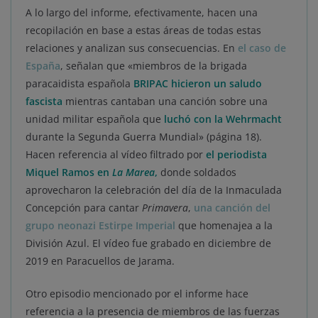
A lo largo del informe, efectivamente, hacen una
recopilación en base a estas áreas de todas estas
relaciones y analizan sus consecuencias. En
el caso de
España
, señalan que «miembros de la brigada
paracaidista española
BRIPAC hicieron un saludo
fascista
mientras cantaban una canción sobre una
unidad militar española que
luchó con la Wehrmacht
durante la Segunda Guerra Mundial» (página 18).
Hacen referencia al vídeo filtrado por
el periodista
Miquel Ramos en
La Marea
,
donde soldados
aprovecharon la celebración del día de la Inmaculada
Concepción para cantar
Primavera
,
una canción del
grupo neonazi Estirpe Imperial
que homenajea a la
División Azul. El vídeo fue grabado en diciembre de
2019 en Paracuellos de Jarama.
Otro episodio mencionado por el informe hace
referencia a la presencia de miembros de las fuerzas