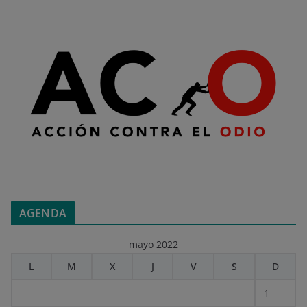
AGENDA
mayo 2022
L
M
X
J
V
S
D
1