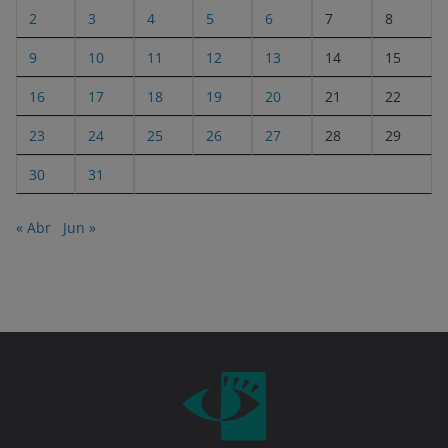
2
3
4
5
6
7
8
9
10
11
12
13
14
15
16
17
18
19
20
21
22
23
24
25
26
27
28
29
30
31
« Abr
Jun »