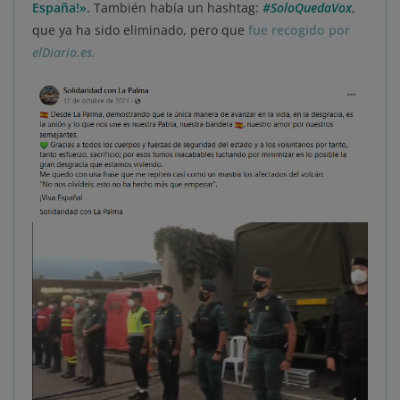
España!».
También había un hashtag:
#SoloQuedaVox
,
que ya ha sido eliminado, pero que
fue recogido por
elDiario.es.