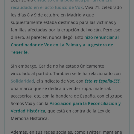
recaudado en el acto lúdico de Vox
, Viva 21, celebrado
los días 8 y 9 de octubre en Madrid y que
supuestamente estaba destinado para las víctimas y
familias afectadas por la erupción del volcán. Pero ese
dinero, al parecer, nunca llegó. Esto
hizo renunciar al
Coordinador de Vox en La Palma y a la gestora de
Tenerife.
Sin embargo, Caride no ha estado únicamente
vinculado al partido. También se le ha relacionado con
Solidaridad
, el sindicato de Vox, con
Esto es España-EEE
,
una marca que se dedica a vender ropa, material,
accesorios, etc. con la bandera de España, con el grupo
Somos Vox y con la
Asociación para la Reconciliación y
Verdad Histórica
, que está en contra de la Ley de
Memoria Histórica.
Además, en sus redes sociales, como Twitter, mantiene