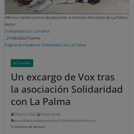
Alfonso Caride (centro de pie) junto a víctimas del volcán de La Palma.
Autor:
Solidaridad con La Palma
, 21/06/2022 Fuente:
Página de Facebook Solidaridad con La Palma
ACTUALIDAD
Un excargo de Vox tras
la asociación Solidaridad
con La Palma
28 junio 2022
Adrián Juste
actualidad
,
españa
,
europa
,
Solidaridad
,
volcán
,
vox
5 minutos de lectura