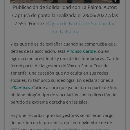
Publicación de Solidaridad con La Palma. Autor:
Captura de pantalla realizada el 28/06/2022 a las
7:55h. Fuente:
Página de Facebook Solidaridad
con La Palma
Y es que no es de extrañar cuando se comprueba que,
detrás de la asociación, está
Alfonso Caride
, quien
figura como presidente y uno de los fundadores. Caride
formó parte de la gestora de Vox en Santa Cruz de
Tenerife, una cuestión que no oculta en sus redes
sociales, ni tampoco su ideología. En declaraciones a
elDiario.es
, Caride aclaró que ya no forma parte de Vox
ni tiene ningún tipo de vinculación con la dirección del
partido de extrema derecha en las islas.
Hay que recordar que dos gestoras se hicieron cargo
del partido en la provincia, que en noviembre de de
2021 se vio
envuelto en la polémica por un dinero