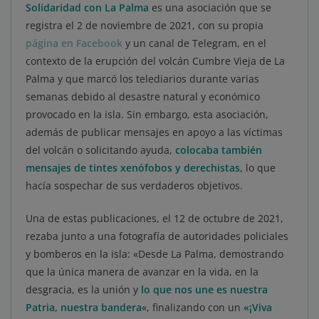
Solidaridad con La Palma
es una asociación que se
registra el 2 de noviembre de 2021, con su propia
página en Facebook
y un canal de Telegram, en el
contexto de la erupción del volcán Cumbre Vieja de La
Palma y que marcó los telediarios durante varias
semanas debido al desastre natural y económico
provocado en la isla. Sin embargo, esta asociación,
además de publicar mensajes en apoyo a las víctimas
del volcán o solicitando ayuda,
colocaba también
mensajes de tintes xenófobos y derechistas,
lo que
hacía sospechar de sus verdaderos objetivos.
Una de estas publicaciones, el 12 de octubre de 2021,
rezaba junto a una fotografía de autoridades policiales
y bomberos en la isla: «Desde La Palma, demostrando
que la única manera de avanzar en la vida, en la
desgracia, es la unión y
lo que nos une es nuestra
Patria, nuestra bandera
«, finalizando con un
«¡Viva