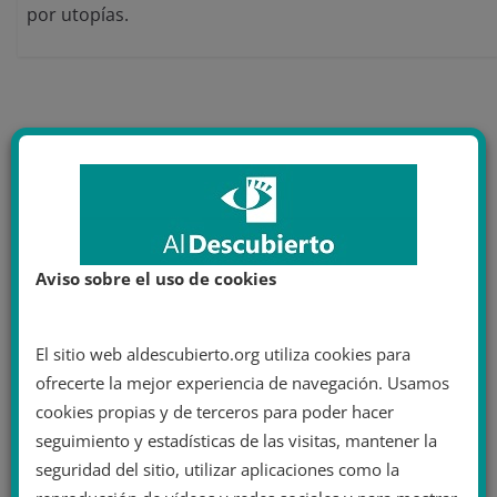
por utopías.
También te puede gustar
Aviso sobre el uso de cookies
El sitio web aldescubierto.org utiliza cookies para
ofrecerte la mejor experiencia de navegación. Usamos
cookies propias y de terceros para poder hacer
seguimiento y estadísticas de las visitas, mantener la
Elecciones en Perú: El izquierdista Pedro
seguridad del sitio, utilizar aplicaciones como la