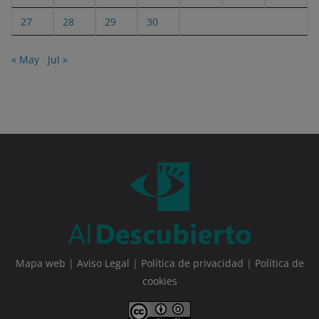
27
28
29
30
« May
Jul »
Mapa web
|
Aviso Legal
|
Política de privacidad
|
Política de
cookies