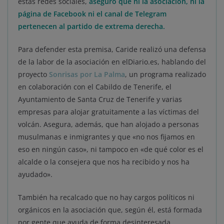
estas redes sociales,
aseguró que ni la asociación, ni la
página de Facebook ni el canal de Telegram
pertenecen al partido de extrema derecha.
Para defender esta premisa, Caride realizó una defensa
de la labor de la asociación en elDiario.es, hablando del
proyecto
Sonrisas por La Palma
, un programa realizado
en colaboración con el Cabildo de Tenerife, el
Ayuntamiento de Santa Cruz de Tenerife y varias
empresas para alojar gratuitamente a las víctimas del
volcán. Asegura, además, que han alojado a personas
musulmanas e inmigrantes y que «no nos fijamos en
eso en ningún caso», ni tampoco en «de qué color es el
alcalde o la consejera que nos ha recibido y nos ha
ayudado».
También ha recalcado que no hay cargos políticos ni
orgánicos en la asociación que, según él, está formada
por gente que ayuda de forma desinteresada.