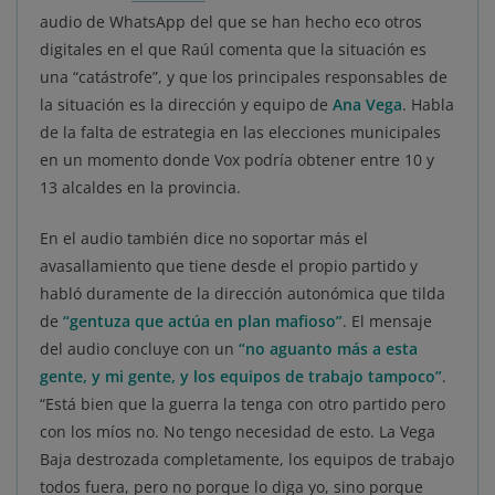
audio de WhatsApp del que se han hecho eco otros
digitales en el que Raúl comenta que la situación es
una “catástrofe”, y que los principales responsables de
la situación es la dirección y equipo de
Ana Vega
. Habla
de la falta de estrategia en las elecciones municipales
en un momento donde Vox podría obtener entre 10 y
13 alcaldes en la provincia.
En el audio también dice no soportar más el
avasallamiento que tiene desde el propio partido y
habló duramente de la dirección autonómica que tilda
de
“gentuza que actúa en plan mafioso”
. El mensaje
del audio concluye con un
“no aguanto más a esta
gente, y mi gente, y los equipos de trabajo tampoco”
.
“Está bien que la guerra la tenga con otro partido pero
con los míos no. No tengo necesidad de esto. La Vega
Baja destrozada completamente, los equipos de trabajo
todos fuera, pero no porque lo diga yo, sino porque