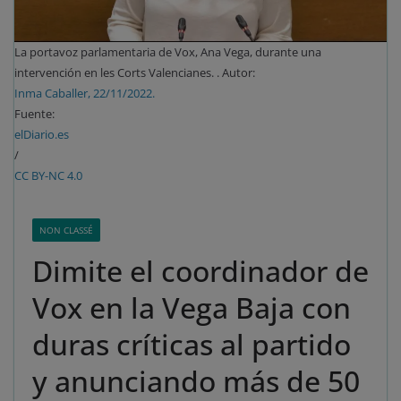
La portavoz parlamentaria de Vox, Ana Vega, durante una
intervención en les Corts Valencianes. . Autor:
Inma Caballer, 22/11/2022.
Fuente:
elDiario.es
/
CC BY-NC 4.0
NON CLASSÉ
Dimite el coordinador de
Vox en la Vega Baja con
duras críticas al partido
y anunciando más de 50