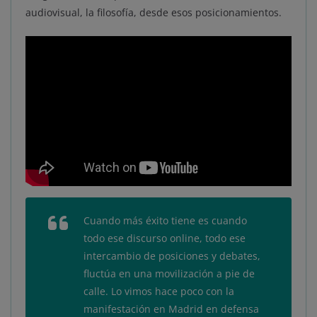
audiovisual, la filosofía, desde esos posicionamientos.
Cuando más éxito tiene es cuando
todo ese discurso
online
, todo ese
intercambio de posiciones y debates,
fluctúa en una movilización a pie de
calle. Lo vimos hace poco con la
manifestación en Madrid en defensa