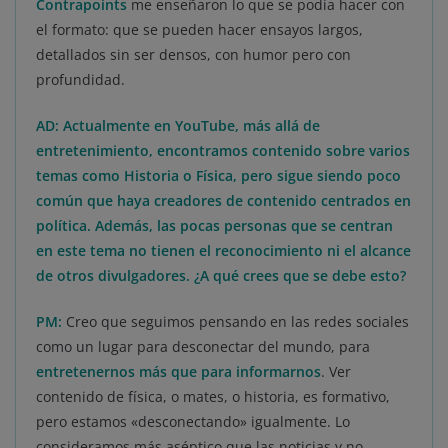
Contrapoints
me enseñaron lo que se podía hacer con
el formato: que se pueden hacer ensayos largos,
detallados sin ser densos, con humor pero con
profundidad.
AD: Actualmente en YouTube, más allá de
entretenimiento, encontramos contenido sobre varios
temas como Historia o Física, pero sigue siendo poco
común que haya creadores de contenido centrados en
política. Además, las pocas personas que se centran
en este tema no tienen el reconocimiento ni el alcance
de otros divulgadores. ¿A qué crees que se debe esto?
PM:
Creo que seguimos pensando en las redes sociales
como un lugar para desconectar del mundo, para
entretenernos más que para informarnos
. Ver
contenido de física, o mates, o historia, es formativo,
pero estamos «desconectando» igualmente. Lo
consideramos más aséptico que las noticias y no