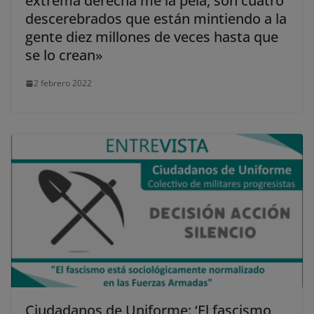
extrema derecha me la pela, son cuatro
descerebrados que están mintiendo a la
gente diez millones de veces hasta que
se lo crean»
2 febrero 2022
Ciudadanos de Uniforme: ‘El fascismo