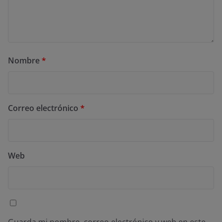
Nombre
*
Correo electrónico
*
Web
Guarda mi nombre, correo electrónico y web en este