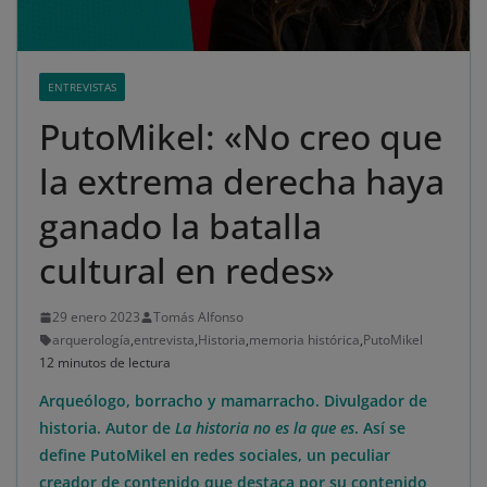
ENTREVISTAS
PutoMikel: «No creo que
la extrema derecha haya
ganado la batalla
cultural en redes»
29 enero 2023
Tomás Alfonso
arquerología
,
entrevista
,
Historia
,
memoria histórica
,
PutoMikel
12 minutos de lectura
Arqueólogo, borracho y mamarracho. Divulgador de
historia. Autor de
La historia no es la que es
. Así se
define PutoMikel en redes sociales, un peculiar
creador de contenido que destaca por su contenido