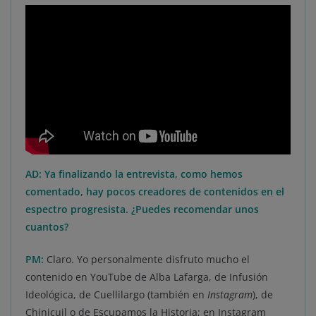
AD: Ya finalizando la entrevista, como hemos
comentado, hay pocos creadores de contenidos en el
espectro progresista. ¿Puedes recomendar unos
cuantos?
PM:
Claro. Yo personalmente disfruto mucho el
contenido en YouTube de Alba Lafarga, de Infusión
Ideológica, de Cuellilargo (también en
Instagram
), de
Chinicuil o de Escupamos la Historia; en Instagram