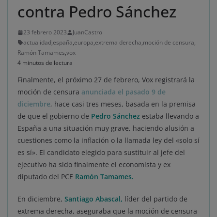
contra Pedro Sánchez
23 febrero 2023
JuanCastro
actualidad
,
españa
,
europa
,
extrema derecha
,
moción de censura
,
Ramón Tamames
,
vox
4 minutos de lectura
Finalmente, el próximo 27 de febrero, Vox registrará la
moción de censura
anunciada el pasado 9 de
diciembre
, hace casi tres meses, basada en la premisa
de que el gobierno de
Pedro Sánchez
estaba llevando a
España a una situación muy grave, haciendo alusión a
cuestiones como la inflación o la llamada ley del «solo sí
es sí». El candidato elegido para sustituir al jefe del
ejecutivo ha sido finalmente el economista y ex
diputado del PCE
Ramón Tamames.
En diciembre,
Santiago Abascal,
líder del partido de
extrema derecha, aseguraba que la moción de censura