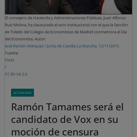
El consejero de Hacienda y Administraciones Públicas, Juan Alfonso
Ruiz Molina, ha clausurado el acto institucional con el que la Sección
de Toledo del Colegio de Economistas de Madrid conmemora el Día
del Economista. Autor:
José Ramón Márquez / Junta de Castilla-La Mancha, 12/11/2015.
Fuente:
Flickr
/
CC BY-SA 2.0
ACTUALIDAD
Ramón Tamames será el
candidato de Vox en su
moción de censura