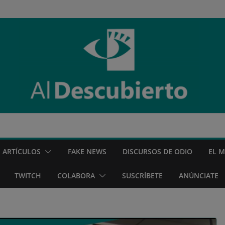
ARTÍCULOS
FAKE NEWS
DISCURSOS DE ODIO
EL 
TWITCH
COLABORA
SUSCRÍBETE
ANÚNCIATE