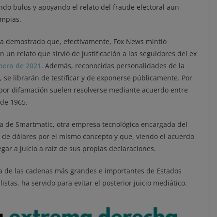
do bulos y apoyando el relato del fraude electoral aun
impias.
a demostrado que, efectivamente, Fox News mintió
n relato que sirvió de justificación a los seguidores del ex
enero de 2021
. Además, reconocidas personalidades de la
, se librarán de testificar y de exponerse públicamente. Por
por difamación suelen resolverse mediante acuerdo entre
sde 1965.
ia de Smartmatic, otra empresa tecnológica encargada del
 de dólares por el mismo concepto y que, viendo el acuerdo
gar a juicio a raíz de sus propias declaraciones.
a de las cadenas más grandes e importantes de Estados
tas, ha servido para evitar el posterior juicio mediático.