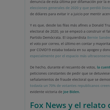
denuncia de esta última por difamación por la 
elecciones generales de 2020 y que perdió Don
de dólares para evitar ir a juicio por mentir acer
Y es que, desde las filas más afines a Donald T
electoral de 2020, ya se empezó a construir el f
Partido Demócrata. El izquierdista
Bernie Sande
el voto por correo, el último en contar y mayo
por COVID19 estaba todavía en su apogeo y don
especialmente por el espacio más ultraconserv
De hecho, durante el recuento de votos,
la cuent
peticiones constantes de pedir que se detuviese
señalamientos de fraude electoral que se demos
todavía un 70% de votantes republicanos creen
evidente victoria de
Joe Biden.
Fox News y el relato 