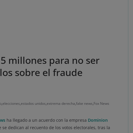
5 millones para no ser
los sobre el fraude
p
,
elecciones
,
estados unidos
,
extrema derecha
,
fake news
,
Fox News
ews
ha llegado a un acuerdo con la empresa
Dominion
se dedican al recuento de los votos electorales, tras la