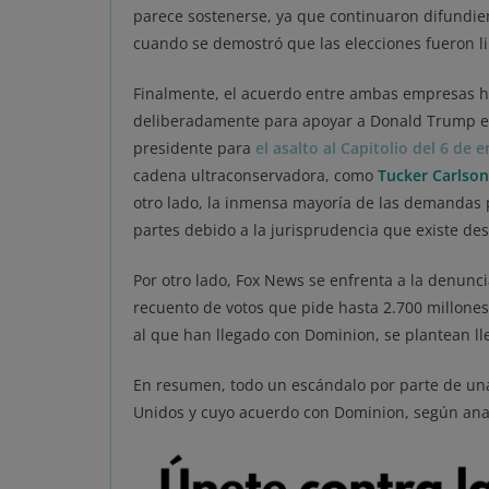
parece sostenerse, ya que continuaron difundien
cuando se demostró que las elecciones fueron l
Finalmente, el acuerdo entre ambas empresas h
deliberadamente para apoyar a Donald Trump en u
presidente para
el asalto al Capitolio del 6 de 
cadena ultraconservadora, como
Tucker Carlson
otro lado, la inmensa mayoría de las demandas 
partes debido a la jurisprudencia que existe de
Por otro lado, Fox News se enfrenta a la denunc
recuento de votos que pide hasta 2.700 millones
al que han llegado con Dominion, se plantean lle
En resumen, todo un escándalo por parte de un
Unidos y cuyo acuerdo con Dominion, según analis