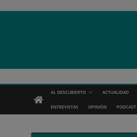
Saltar
al
contenido
AL DESCUBIERTO
ACTUALIDAD
ENTREVISTAS
OPINIÓN
PODCAST