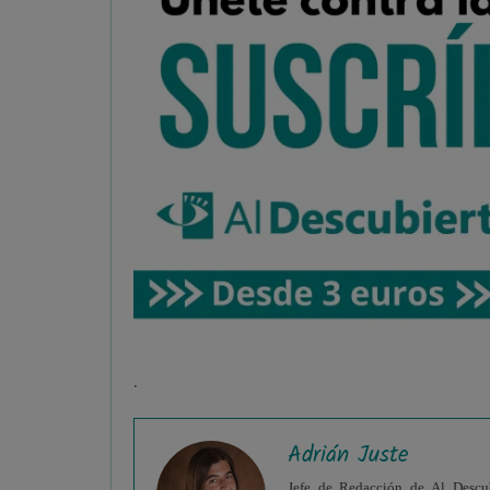
.
Adrián Juste
Jefe de Redacción de Al Descubi