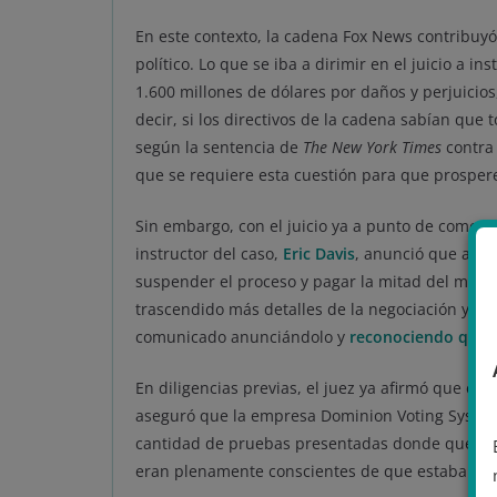
En este contexto, la cadena Fox News contribuyó
político. Lo que se iba a dirimir en el juicio a in
1.600 millones de dólares por daños y perjuicios
decir, si los directivos de la cadena sabían que 
según la sentencia de
The New York Times
contr
que se requiere esta cuestión para que prospere
Sin embargo, con el juicio ya a punto de comen
instructor del caso,
Eric Davis
, anunció que amb
suspender el proceso y pagar la mitad del mont
trascendido más detalles de la negociación y d
comunicado anunciándolo y
reconociendo que er
En diligencias previas, el juez ya afirmó que e
aseguró que la empresa Dominion Voting Systems
cantidad de pruebas presentadas donde quedaba
eran plenamente conscientes de que estaban emi