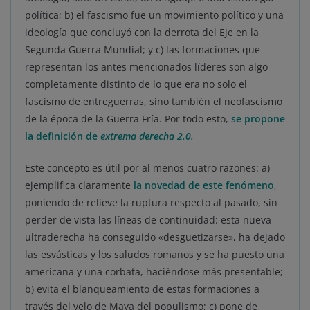
política; b) el fascismo fue un movimiento político y una
ideología que concluyó con la derrota del Eje en la
Segunda Guerra Mundial; y c) las formaciones que
representan los antes mencionados líderes son algo
completamente distinto de lo que era no solo el
fascismo de entreguerras, sino también el neofascismo
de la época de la Guerra Fría. Por todo esto,
se propone
la definición de
extrema derecha 2.0.
Este concepto es útil por al menos cuatro razones: a)
ejemplifica claramente
la novedad de este fenómeno
,
poniendo de relieve la ruptura respecto al pasado, sin
perder de vista las líneas de continuidad: esta nueva
ultraderecha ha conseguido «desguetizarse», ha dejado
las esvásticas y los saludos romanos y se ha puesto una
americana y una corbata, haciéndose más presentable;
b) evita el blanqueamiento de estas formaciones a
través del velo de Maya del populismo; c) pone de