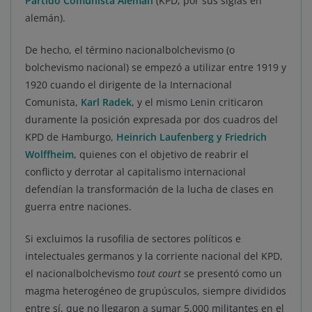
Partido Comunista Alemán
(KPD, por sus siglas en
alemán).
De hecho, el término nacionalbolchevismo (o
bolchevismo nacional) se empezó a utilizar entre 1919 y
1920 cuando el dirigente de la Internacional
Comunista,
Karl Radek
, y el mismo Lenin criticaron
duramente la posición expresada por dos cuadros del
KPD de Hamburgo,
Heinrich Laufenberg y Friedrich
Wolffheim
, quienes con el objetivo de reabrir el
conflicto y derrotar al capitalismo internacional
defendían la transformación de la lucha de clases en
guerra entre naciones.
Si excluimos la rusofilia de sectores políticos e
intelectuales germanos y la corriente nacional del KPD,
el nacionalbolchevismo
tout court
se presentó como un
magma heterogéneo de grupúsculos, siempre divididos
entre sí, que no llegaron a sumar 5.000 militantes en el