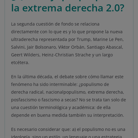
la extrema derecha 2.0?
La segunda cuestión de fondo se relaciona
directamente con lo que es y lo que propone la nueva
ultraderecha representada por Trump, Marine Le Pen,
Salvini, Jair Bolsonaro, Viktor Orbán, Santiago Abascal,
Geert Wilders, Heinz-Christian Strache y un largo
etcétera.
En la última década, el debate sobre cómo llamar este
fenómeno ha sido interminable: ¿populismo de
derecha radical, nacionalpopulismo, extrema derecha,
posfascismo o fascismo a secas? No se trata tan solo de
una cuestión terminológica y académica: de ella
depende en buena medida también su interpretación.
Es necesario considerar que: a) el populismo no es una
ideología, sino un estilo, un lenguaje o una estrategia