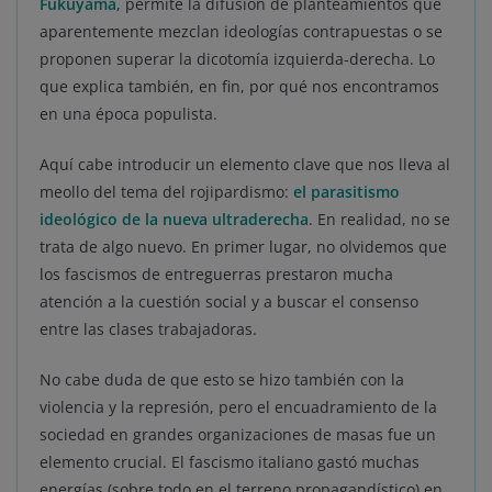
Fukuyama
, permite la difusión de planteamientos que
aparentemente mezclan ideologías contrapuestas o se
proponen superar la dicotomía izquierda-derecha. Lo
que explica también, en fin, por qué nos encontramos
en una época populista.
Aquí cabe introducir un elemento clave que nos lleva al
meollo del tema del rojipardismo:
el parasitismo
ideológico de la nueva ultraderecha
. En realidad, no se
trata de algo nuevo. En primer lugar, no olvidemos que
los fascismos de entreguerras prestaron mucha
atención a la cuestión social y a buscar el consenso
entre las clases trabajadoras.
No cabe duda de que esto se hizo también con la
violencia y la represión, pero el encuadramiento de la
sociedad en grandes organizaciones de masas fue un
elemento crucial. El fascismo italiano gastó muchas
energías (sobre todo en el terreno propagandístico) en