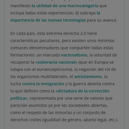
manifiesto
la utilidad de una macrocategoría
que
incluya todas estas experiencias; d) subraya
la
importancia de las nuevas tecnologías
para su avance.
En cada país, esta extrema derecha 2.0 tiene
características peculiares, pero existen unos mínimos
comunes denominadores que comparten todas estas
formaciones: un marcado
nacionalismo
, la voluntad de
recuperar la
«soberanía nacional»
(que en Europa se
solapa con el euroescepticismo), la negación del rol de
los organismos multilaterales, el
antiislamismo
, la
lucha
contra la inmigración
y la guerra abierta contra
lo que definen como la
«dictadura de la corrección
política»
, representada por una serie de valores que
parecían asumidos ya por las sociedades abiertas,
como el respeto de las minorías y un conjunto de
derechos civiles (igualdad de género, aborto legal, etc.).