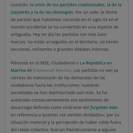
cuestión:
la crisis de los partidos tradicionales, la de la
izquierda y la de las ideologías.
Por un lado, la forma
de partido que habíamos conocido en el siglo XX en el
mundo occidental se ha convertido en una especie de
antigualla. Hoy en día los partidos son más bien
marcas: no están arraigados en el territorio, no tienen
secciones, militantes o grandes debates internos.
Piénsese en el M5E, Ciudadanos o
La República en
Marcha
de
Emmanuel Macron
. Los partidos no son ya
correas de transmisión de las demandas de los
ciudadanos hacia las instituciones: nuestras
sociedades se han deshilachado aún más. Se ha
acelerado consecuentemente ese sentimiento de
desarraigo definido como síndrome del
forgotten man
,
en referencia a quienes «se sienten olvidados»: por su
situación material y la percepción de haber caído fuera
del relato colectivo, buscan frenéticamente a alguien