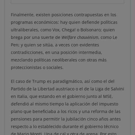
Finalmente, existen posiciones contrapuestas en los
programas económicos: hay quien defiende políticas
ultraliberales, como Vox, Chega! o Bolsonaro; quien
brega por una suerte de
Welfare chauvinism
, como Le
Pen; y quien se sitúa, a veces con evidentes
contradicciones, en una posición intermedia,
mezclando políticas neoliberales con otras más
proteccionistas o sociales.
El caso de Trump es paradigmático, así como el del
Partido de la Libertad austríaco o el de la Liga de Salvini
en Italia, que estando en el gobierno junto al M5E,
defendió al mismo tiempo la aplicación del impuesto
plano que beneficiaba a los ricos y una reforma de las
pensiones para permitir la jubilación cinco años antes
respecto a lo establecido durante el gobierno técnico
de Mario Monti. Una de cal y otra de arena. Por esto,