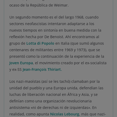
ocaso de la República de Weimar.
Un segundo momento es el del largo 1968, cuando
sectores neofascistas intentaron adaptarse a los
nuevos tiempos en sintonía en buena medida con la
reflexión hecha por De Benoist. Ahí encontramos al
grupo de
Lotta di Popolo
en Italia (que sumó algunos
centenares de militantes entre 1969 y 1973), que se
presentó como la continuación de la experiencia de la
Joven Europa
, el movimiento creado por el ex-socialista
y ex-SS
Jean-François Thiriart.
Los nazi-maoístas (así se les tachó) clamaban por la
unidad del pueblo y una Europa unida, defendían las
luchas de liberación nacional en África y Asia, y se
definían como una organización revolucionaria
antisistema «ni de derechas ni de izquierdas». En
realidad, como apunta
Nicolas Lebourg
, más que nazi-