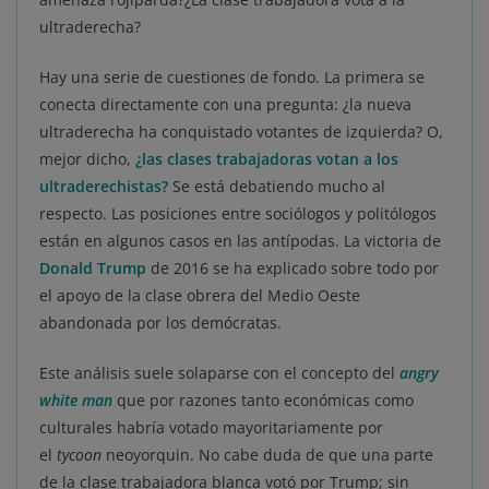
ultraderecha?
Hay una serie de cuestiones de fondo. La primera se
conecta directamente con una pregunta: ¿la nueva
ultraderecha ha conquistado votantes de izquierda? O,
mejor dicho,
¿las clases trabajadoras votan a los
ultraderechistas?
Se está debatiendo mucho al
respecto. Las posiciones entre sociólogos y politólogos
están en algunos casos en las antípodas. La victoria de
Donald Trump
de 2016 se ha explicado sobre todo por
el apoyo de la clase obrera del Medio Oeste
abandonada por los demócratas.
Este análisis suele solaparse con el concepto del
angry
white man
que por razones tanto económicas como
culturales habría votado mayoritariamente por
el
tycoon
neoyorquin. No cabe duda de que una parte
de la clase trabajadora blanca votó por Trump; sin