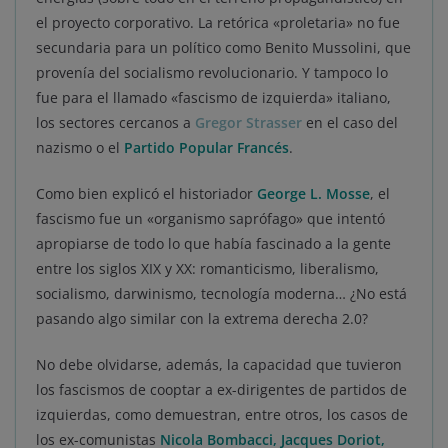
el proyecto corporativo. La retórica «proletaria» no fue
secundaria para un político como Benito Mussolini, que
provenía del socialismo revolucionario. Y tampoco lo
fue para el llamado «fascismo de izquierda» italiano,
los sectores cercanos a
Gregor
S
trasser
en el caso del
nazismo o el
Partido Popular Francés
.
Como bien explicó el historiador
George L. Mosse
, el
fascismo fue un «organismo saprófago» que intentó
apropiarse de todo lo que había fascinado a la gente
entre los siglos XIX y XX: romanticismo, liberalismo,
socialismo, darwinismo, tecnología moderna… ¿No está
pasando algo similar con la extrema derecha 2.0?
No debe olvidarse, además, la capacidad que tuvieron
los fascismos de cooptar a ex-dirigentes de partidos de
izquierdas, como demuestran, entre otros, los casos de
los ex-comunistas
Nicola Bombacci, Jacques Doriot,