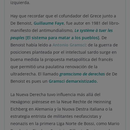
izquierda.
Hay que recordar que el cofundador del Grece junto a
De Benoist,
Guillaume Faye
, fue autor en 1981 del libro-
manifiesto del antimundialismo,
Le système à tuer les
peuples
[El sistema para matar a los pueblos]
. De
Benoist había leído a
Antonio Gramsci
: de la guerra de
posiciones planteada por el intelectual sardo surge en
buena medida la propuesta metapolítica del francés
que permitió una paulatina renovación de la
ultraderecha. El llamado
gramscismo de derechas
de De
Benoist es pues un
Gramsci demarxistizado.
La Nueva Derecha tuvo influencia más allá del
Hexágono: piénsese en la Neue Rechte de Heinning
Eichberg en Alemania y la Nuova Destra italiana o la
estrategia entrista de militantes neofascistas y
neonazis en la primera Liga Norte de Bossi, como Mario