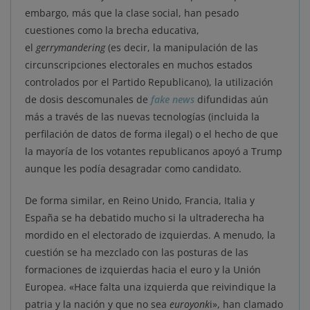
embargo, más que la clase social, han pesado
cuestiones como la brecha educativa,
el
gerrymandering
(es decir, la manipulación de las
circunscripciones electorales en muchos estados
controlados por el Partido Republicano), la utilización
de dosis descomunales de
fake news
difundidas aún
más a través de las nuevas tecnologías (incluida la
perfilación de datos de forma ilegal) o el hecho de que
la mayoría de los votantes republicanos apoyó a Trump
aunque les podía desagradar como candidato.
De forma similar, en Reino Unido, Francia, Italia y
España se ha debatido mucho si la ultraderecha ha
mordido en el electorado de izquierdas. A menudo, la
cuestión se ha mezclado con las posturas de las
formaciones de izquierdas hacia el euro y la Unión
Europea. «Hace falta una izquierda que reivindique la
patria y la nación y que no sea
euroyonk
i», han clamado