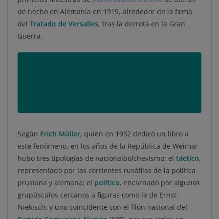
de hecho en Alemania en 1919, alrededor de la firma
del
Tratado de Versalles
, tras la derrota en la Gran
Guerra.
Nacionalbolchevismo o ‘nazbol’:
cuando la izquierda se vuelve
reaccionaria
Según
Erich Müller
, quien en 1932 dedicó un libro a
este fenómeno, en los años de la República de Weimar
hubo tres tipologías de nacionalbolchevismo: el
táctico
,
representado por las corrientes rusófilas de la política
prusiana y alemana; el
político
, encarnado por algunos
grupúsculos cercanos a figuras como la de Ernst
Niekisch; y uno coincidente con el filón nacional del