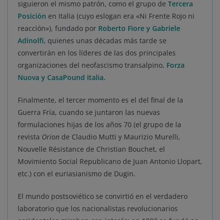
siguieron el mismo patrón, como el grupo de
Tercera
Posición
en Italia (cuyo eslogan era «Ni Frente Rojo ni
reacción»), fundado por
Roberto Fiore y Gabriele
Adinolfi,
quienes unas décadas más tarde se
convertirán en los líderes de las dos principales
organizaciones del neofascismo transalpino,
Forza
Nuova y CasaPound Italia.
Finalmente, el tercer momento es el del final de la
Guerra Fría, cuando se juntaron las nuevas
formulaciones hijas de los años 70 (el grupo de la
revista
Orion
de Claudio Mutti y Maurizio Murelli,
Nouvelle Résistance de Christian Bouchet, el
Movimiento Social Republicano de Juan Antonio Llopart,
etc.) con el euriasianismo de Dugin.
El mundo postsoviético se convirtió en el verdadero
laboratorio que los nacionalistas revolucionarios