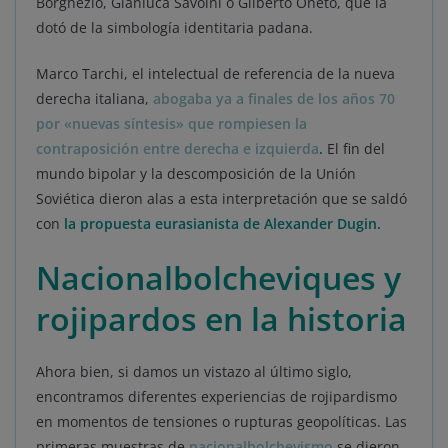
Borghezio, Gianluca Savoini o Gilberto Oneto, que la
dotó de la simbología identitaria padana.
Marco Tarchi, el intelectual de referencia de la nueva
derecha italiana,
abogaba ya a finales de los años 70
por «nuevas síntesis» que rompiesen la
contraposición entre derecha e izquierda
.
El fin del
mundo bipolar y la descomposición de la Unión
Soviética dieron alas a esta interpretación que se saldó
con
la propuesta eurasianista de Alexander Dugin.
Nacionalbolcheviques y
rojipardos en la historia
Ahora bien, si damos un vistazo al último siglo,
encontramos diferentes experiencias de rojipardismo
en momentos de tensiones o rupturas geopolíticas. Las
primeras muestras de
nacionalbolchevismo
se dieron