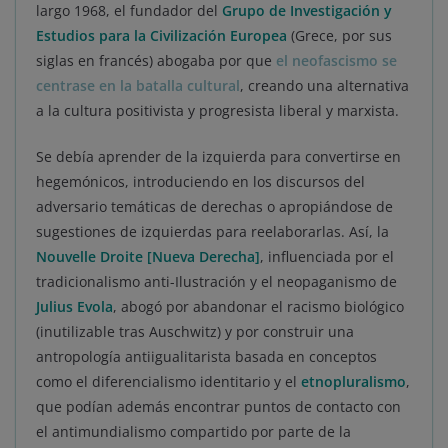
largo 1968, el fundador del
Grupo de Investigación y
Estudios para la Civilización Europea
(Grece, por sus
siglas en francés) abogaba por que
el neofascismo se
centrase en la batalla cultural
, creando una alternativa
a la cultura positivista y progresista liberal y marxista.
Se debía aprender de la izquierda para convertirse en
hegemónicos, introduciendo en los discursos del
adversario temáticas de derechas o apropiándose de
sugestiones de izquierdas para reelaborarlas. Así, la
Nouvelle Droite [Nueva Derecha]
, influenciada por el
tradicionalismo anti-Ilustración y el neopaganismo de
Julius Evola
, abogó por abandonar el racismo biológico
(inutilizable tras Auschwitz) y por construir una
antropología antiigualitarista basada en conceptos
como el diferencialismo identitario y el
etnopluralismo
,
que podían además encontrar puntos de contacto con
el antimundialismo compartido por parte de la