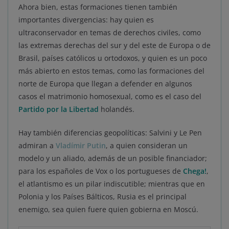
Ahora bien, estas formaciones tienen también
importantes divergencias: hay quien es
ultraconservador en temas de derechos civiles, como
las extremas derechas del sur y del este de Europa o de
Brasil, países católicos u ortodoxos, y quien es un poco
más abierto en estos temas, como las formaciones del
norte de Europa que llegan a defender en algunos
casos el matrimonio homosexual, como es el caso del
Partido por la Libertad
holandés.
Hay también diferencias geopolíticas: Salvini y Le Pen
admiran a
Vladímir Putin
, a quien consideran un
modelo y un aliado, además de un posible financiador;
para los españoles de Vox o los portugueses de
Chega!
,
el atlantismo es un pilar indiscutible; mientras que en
Polonia y los Países Bálticos, Rusia es el principal
enemigo, sea quien fuere quien gobierna en Moscú.