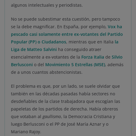
algunos intelectuales y periodistas.
No se puede subestimar esta cuestión, pero tampoco
se la debe magnificar. En España, por ejemplo,
Vox ha
pescado casi solamente entre ex-votantes del Partido
Popular (PP) o Ciudadanos
, mientras que en Italia
la
Liga de Matteo Salvini
ha conseguido atraer
esencialmente a ex-votantes de la
Forza Italia
de
Silvio
Berlusconi
o del
Movimiento 5 Estrellas (M5E)
, además
de a unos cuantos abstencionistas.
El problema es que, por un lado, se suele olvidar que
también en las décadas pasadas había sectores no
desdeñables de la clase trabajadora que escogían las
papeletas de los partidos de derecha. Había obreros
que votaban al
gaullismo
, la Democracia Cristiana y
luego Berlusconi o el PP de José María Aznar y o
Mariano Rajoy.