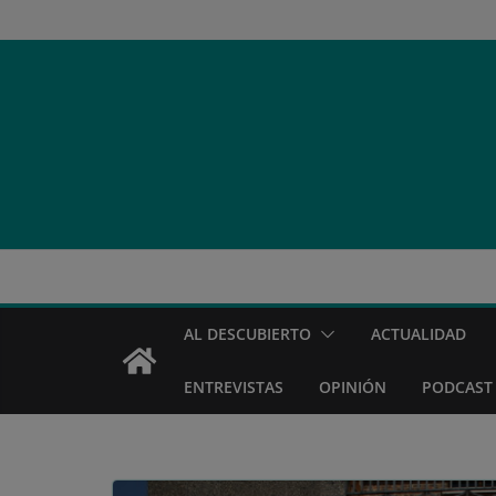
Saltar
al
contenido
AL DESCUBIERTO
ACTUALIDAD
ENTREVISTAS
OPINIÓN
PODCAST