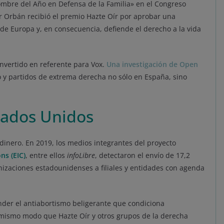
ombre del Año en Defensa de la Familia» en el Congreso
r Orbán recibió el premio Hazte Oír por aprobar una
 de Europa y, en consecuencia, defiende el derecho a la vida
nvertido en referente para Vox.
Una investigación de Open
o y partidos de extrema derecha no sólo en España, sino
tados Unidos
 dinero. En 2019, los medios integrantes del proyecto
ns (EIC)
, entre ellos
infoLibre
, detectaron el envío de 17,2
izaciones estadounidenses a filiales y entidades con agenda
der el antiabortismo beligerante que condiciona
 mismo modo que Hazte Oír y otros grupos de la derecha