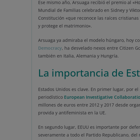
Ese mismo año, Arsuaga recibió el premio al «H
Mundial de Familias celebrado en Sidney y Vikto
Constitución «que reconoce las raíces cristianas
y protege el matrimonio».
Arsuaga ya admiraba el modelo húngaro, hoy co
Democracy
, ha desvelado nexos entre Citizen G
también en Italia, Alemania y Hungría.
La importancia de Es
Estados Unidos es clave. En primer lugar, por el
periodístico
European Investigative Collaboratio
millones de euros entre 2012 y 2017 desde organ
provida y antifeminista en la UE.
En segundo lugar, EEUU es importante por defen
severamente a todo el Partido Republicano, del