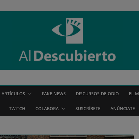
ARTÍCULOS
FAKE NEWS
DISCURSOS DE ODIO
EL 
TWITCH
COLABORA
SUSCRÍBETE
ANÚNCIATE