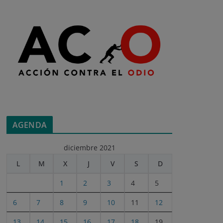
AGENDA
diciembre 2021
L
M
X
J
V
S
D
1
2
3
4
5
6
7
8
9
10
11
12
13
14
15
16
17
18
19