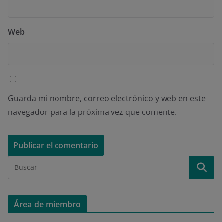
Web
Guarda mi nombre, correo electrónico y web en este
navegador para la próxima vez que comente.
Área de miembro