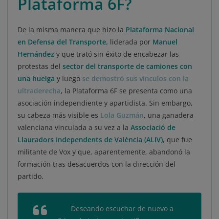
Plataforma 6F?
De la misma manera que hizo la
Plataforma Nacional
en Defensa del Transporte,
liderada por
Manuel
Hernández
y que trató sin éxito de encabezar las
protestas del
sector del transporte de camiones con
una huelga
y luego
se demostró sus vínculos con la
ultraderecha
, la Plataforma 6F se presenta como una
asociación independiente y apartidista. Sin embargo,
su cabeza más visible es
Lola Guzmán
, una ganadera
valenciana vinculada a su vez a la
Associació de
Llauradors Independents de València (ALIV)
, que fue
militante de Vox y que, aparentemente, abandonó la
formación tras desacuerdos con la dirección del
partido.
Deseando escuchar de nuevo a