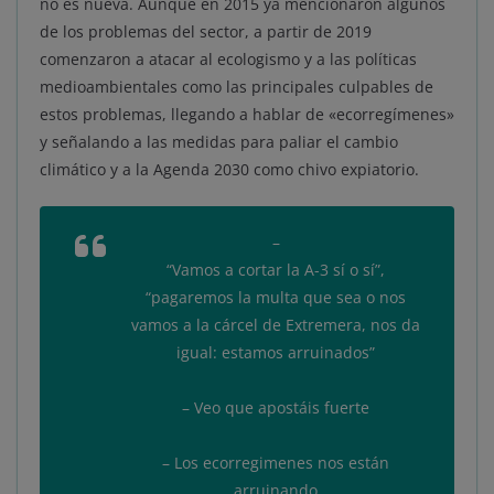
no es nueva. Aunque en 2015 ya mencionaron algunos
de los problemas del sector, a partir de 2019
comenzaron a atacar al ecologismo y a las políticas
medioambientales como las principales culpables de
estos problemas, llegando a hablar de «ecorregímenes»
y señalando a las medidas para paliar el cambio
climático y a la Agenda 2030 como chivo expiatorio.
–
“Vamos a cortar la A-3 sí o sí”,
“pagaremos la multa que sea o nos
vamos a la cárcel de Extremera, nos da
igual: estamos arruinados”
– Veo que apostáis fuerte
– Los ecorregimenes nos están
arruinando