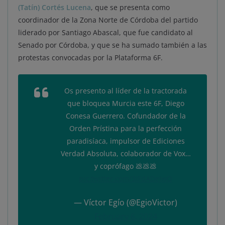
(Tatín) Cortés Lucena
, que se presenta como
coordinador de la Zona Norte de Córdoba del partido
liderado por Santiago Abascal, que fue candidato al
Senado por Córdoba, y que se ha sumado también a las
protestas convocadas por la Plataforma 6F.
Os presento al líder de la tractorada
que bloquea Murcia este 6F, Diego
Conesa Guerrero. Cofundador de la
Orden Prístina para la perfección
paradisíaca, impulsor de Ediciones
Verdad Absoluta, colaborador de Vox…
y coprófago 💩💩💩
pic.twitter.com/3IFdADeJwO
— Víctor Egío (@EgioVictor)
February 6, 2024