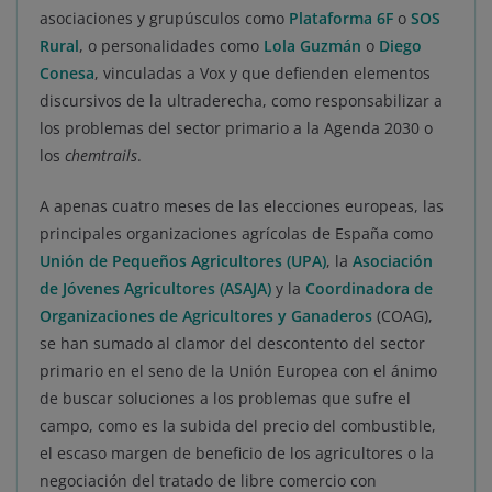
asociaciones y grupúsculos como
Plataforma 6F
o
SOS
Rural
, o personalidades como
Lola Guzmán
o
Diego
Conesa
, vinculadas a Vox y que defienden elementos
discursivos de la ultraderecha, como responsabilizar a
los problemas del sector primario a la Agenda 2030 o
los
chemtrails
.
A apenas cuatro meses de las elecciones europeas, las
principales organizaciones agrícolas de España como
Unión de Pequeños Agricultores (UPA)
, la
Asociación
de Jóvenes Agricultores (ASAJA)
y la
Coordinadora de
Organizaciones de Agricultores y Ganaderos
(COAG),
se han sumado al clamor del descontento del sector
primario en el seno de la Unión Europea con el ánimo
de buscar soluciones a los problemas que sufre el
campo, como es la subida del precio del combustible,
el escaso margen de beneficio de los agricultores o la
negociación del tratado de libre comercio con