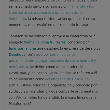
del sector del transporte de camiones en 2022, quien
se ha sumado junto a su asociación,
llamando a los
transportistas a sumarse a un paro nacional
indefinido
, la misma reivindicación que buscó en su
momento y que resultó en un tremendo fracaso.
También se ha sumado al apoyo a la Plataforma 6F el
abogado
Xaime da Pena Guitérrez
, conocido por
financiar la lona
que desplegó la empresa de desalojos
Desokupa
, señalada por
sus vínculos con
personalidades y organizaciones de corte neonazi y
neofascista
. Se define como «colaborador de
Desokupa» y, de hecho, varios medios se refieren a él
coloquialmente como
«el abogado de Desokupa»
.
Daniel Esteve, líder de la organización y conocido por
su discurso incendiario y que comparte argumentario
con Vox, también ha defendido la misma línea que la
Plataforma 6F.