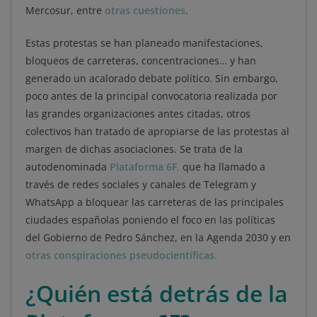
Mercosur, entre
otras cuestiones
.
Estas protestas se han planeado manifestaciones,
bloqueos de carreteras, concentraciones… y han
generado un acalorado debate político. Sin embargo,
poco antes de la principal convocatoria realizada por
las grandes organizaciones antes citadas, otros
colectivos han tratado de apropiarse de las protestas al
margen de dichas asociaciones. Se trata de la
autodenominada
Plataforma 6F,
que ha llamado a
través de redes sociales y canales de Telegram y
WhatsApp a bloquear las carreteras de las principales
ciudades españolas poniendo el foco en las políticas
del Gobierno de Pedro Sánchez, en la Agenda 2030 y en
otras conspiraciones pseudocientíficas.
¿Quién está detrás de la