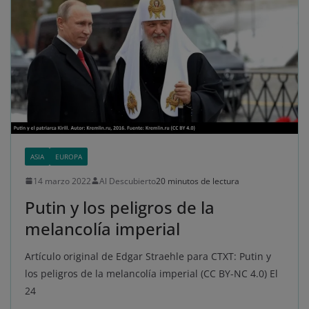
ASIA
EUROPA
14 marzo 2022
Al Descubierto
20 minutos de lectura
Putin y los peligros de la
melancolía imperial
Artículo original de Edgar Straehle para CTXT: Putin y
los peligros de la melancolía imperial (CC BY-NC 4.0) El
24