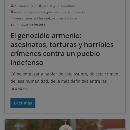
21 marzo 2022
José Miguel Gándara
asesinato
,
genocidio
,
jóvenes turcos
,
masacre
,
Primera Guerra Mundial
,
torturas
,
Turquía
23 minutos de lectura
El genocidio armenio:
asesinatos, torturas y horribles
crímenes contra un pueblo
indefenso
Cómo empezar a hablar de este asunto, de este crimen
de lesa humanidad, de la más definitiva entre las
pruebas,
Leer más