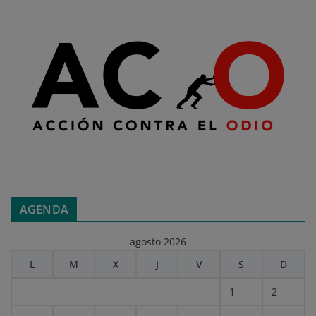
AGENDA
agosto 2026
L
M
X
J
V
S
D
1
2