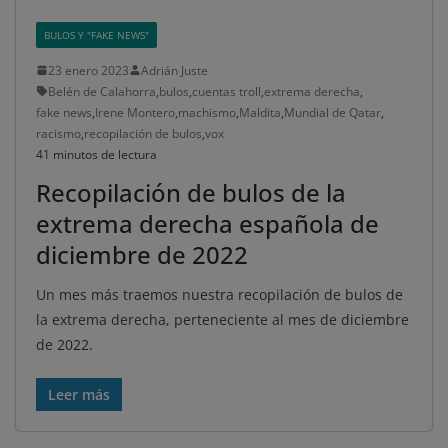
BULOS Y "FAKE NEWS"
23 enero 2023
Adrián Juste
Belén de Calahorra
,
bulos
,
cuentas troll
,
extrema derecha
,
fake news
,
Irene Montero
,
machismo
,
Maldita
,
Mundial de Qatar
,
racismo
,
recopilación de bulos
,
vox
41 minutos de lectura
Recopilación de bulos de la
extrema derecha española de
diciembre de 2022
Un mes más traemos nuestra recopilación de bulos de
la extrema derecha, perteneciente al mes de diciembre
de 2022.
Leer más