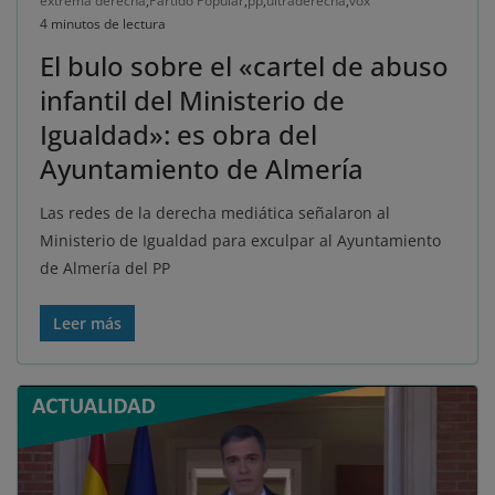
extrema derecha
,
Partido Popular
,
pp
,
ultraderecha
,
vox
4 minutos de lectura
El bulo sobre el «cartel de abuso
infantil del Ministerio de
Igualdad»: es obra del
Ayuntamiento de Almería
Las redes de la derecha mediática señalaron al
Ministerio de Igualdad para exculpar al Ayuntamiento
de Almería del PP
Leer más