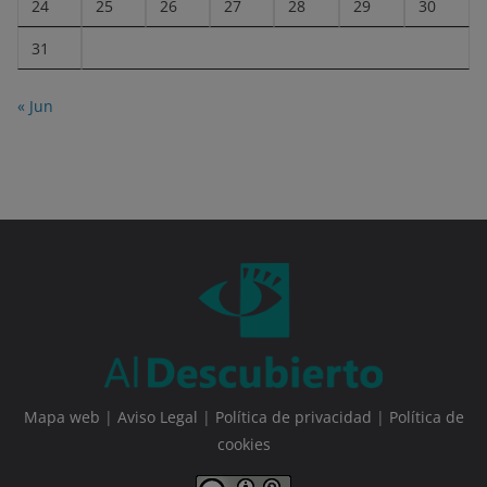
24
25
26
27
28
29
30
31
« Jun
Mapa web
|
Aviso Legal
|
Política de privacidad
|
Política de
cookies