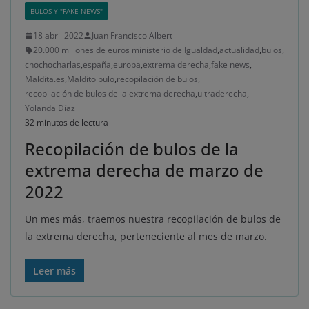
BULOS Y "FAKE NEWS"
18 abril 2022
Juan Francisco Albert
20.000 millones de euros ministerio de Igualdad
,
actualidad
,
bulos
,
chochocharlas
,
españa
,
europa
,
extrema derecha
,
fake news
,
Maldita.es
,
Maldito bulo
,
recopilación de bulos
,
recopilación de bulos de la extrema derecha
,
ultraderecha
,
Yolanda Díaz
32 minutos de lectura
Recopilación de bulos de la
extrema derecha de marzo de
2022
Un mes más, traemos nuestra recopilación de bulos de
la extrema derecha, perteneciente al mes de marzo.
Leer más