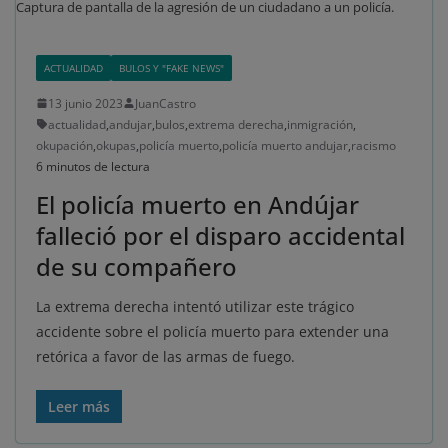
Captura de pantalla de la agresión de un ciudadano a un policía.
ACTUALIDAD
BULOS Y "FAKE NEWS"
13 junio 2023
JuanCastro
actualidad
,
andujar
,
bulos
,
extrema derecha
,
inmigración
,
okupación
,
okupas
,
policía muerto
,
policía muerto andujar
,
racismo
6 minutos de lectura
El policía muerto en Andújar
falleció por el disparo accidental
de su compañero
La extrema derecha intentó utilizar este trágico
accidente sobre el policía muerto para extender una
retórica a favor de las armas de fuego.
Leer más