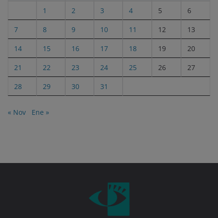
1
2
3
4
5
6
7
8
9
10
11
12
13
14
15
16
17
18
19
20
21
22
23
24
25
26
27
28
29
30
31
« Nov
Ene »