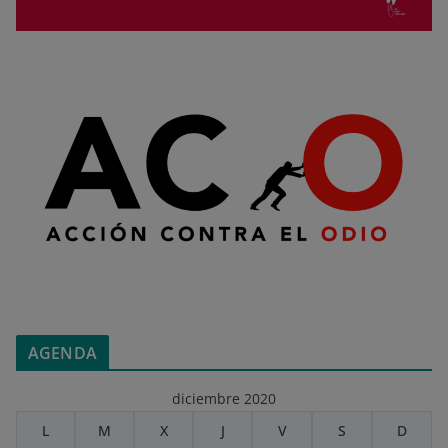
AGENDA
diciembre 2020
L
M
X
J
V
S
D