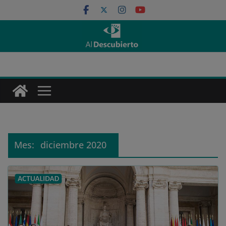
Saltar
al
contenido
Mes:
diciembre 2020