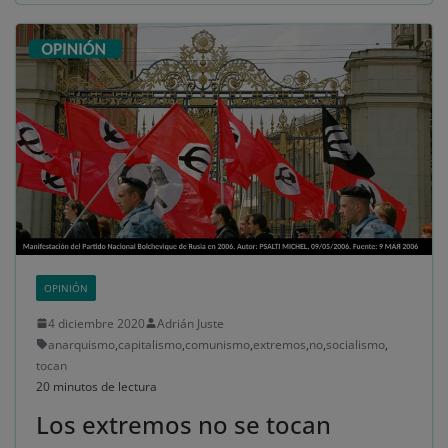
OPINIÓN
4 diciembre 2020
Adrián Juste
anarquismo
,
capitalismo
,
comunismo
,
extremos
,
no
,
socialismo
,
tocan
20 minutos de lectura
Los extremos no se tocan