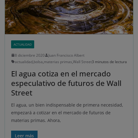
ACTUALIDAD
8 diciembre 2020
Juan Francisco Albert
actualidad
,
bolsa
,
materias primas
,
Wall Street
3 minutos de lectura
El agua cotiza en el mercado
especulativo de futuros de Wall
Street
El agua, un bien indispensable de primera necesidad,
empezará a cotizar en el mercado de futuros de
materias primas. Ahora,
Leer más