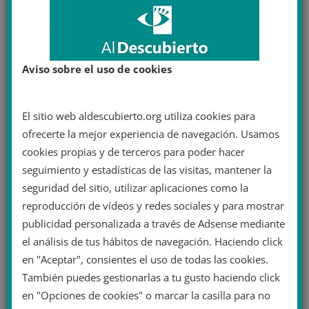
privatización de la educación en
España
Artículo original de Eulixe: La privatización de la
Aviso sobre el uso de cookies
educación avanza imparable en España En España,
poco a poco las universidades
El sitio web aldescubierto.org utiliza cookies para
Leer más
ofrecerte la mejor experiencia de navegación. Usamos
cookies propias y de terceros para poder hacer
seguimiento y estadísticas de las visitas, mantener la
seguridad del sitio, utilizar aplicaciones como la
reproducción de vídeos y redes sociales y para mostrar
publicidad personalizada a través de Adsense mediante
el análisis de tus hábitos de navegación. Haciendo click
en "Aceptar", consientes el uso de todas las cookies.
También puedes gestionarlas a tu gusto haciendo click
en "Opciones de cookies" o marcar la casilla para no