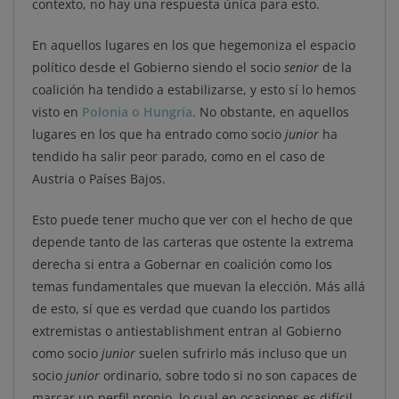
contexto, no hay una respuesta única para esto.
En aquellos lugares en los que hegemoniza el espacio
político desde el Gobierno siendo el socio
senior
de la
coalición ha tendido a estabilizarse, y esto sí lo hemos
visto en
Polonia o Hungría
. No obstante, en aquellos
lugares en los que ha entrado como socio
junior
ha
tendido ha salir peor parado, como en el caso de
Austria o Países Bajos.
Esto puede tener mucho que ver con el hecho de que
depende tanto de las carteras que ostente la extrema
derecha si entra a Gobernar en coalición como los
temas fundamentales que muevan la elección. Más allá
de esto, sí que es verdad que cuando los partidos
extremistas o antiestablishment entran al Gobierno
como socio
junior
suelen sufrirlo más incluso que un
socio
junior
ordinario, sobre todo si no son capaces de
marcar un perfil propio, lo cual en ocasiones es difícil.