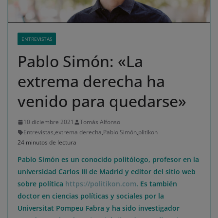
ENTREVISTAS
Pablo Simón: «La
extrema derecha ha
venido para quedarse»
10 diciembre 2021
Tomás Alfonso
Entrevistas
,
extrema derecha
,
Pablo Simón
,
plitikon
24 minutos de lectura
Pablo Simón es un conocido politólogo, profesor en la
universidad Carlos III de Madrid y editor del sitio web
sobre política
https://politikon.com
. Es también
doctor en ciencias políticas y sociales por la
Universitat Pompeu Fabra y ha sido investigador