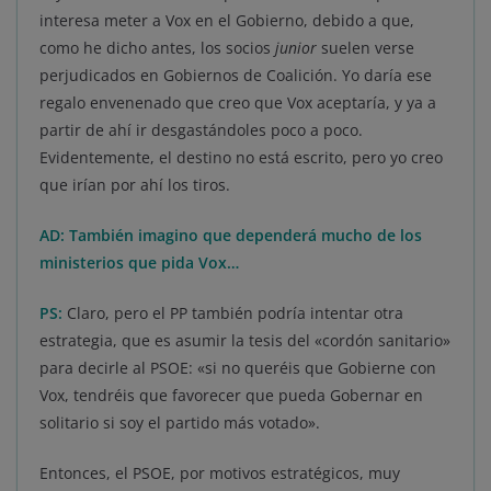
interesa meter a Vox en el Gobierno, debido a que,
como he dicho antes, los socios
junior
suelen verse
perjudicados en Gobiernos de Coalición. Yo daría ese
regalo envenenado que creo que Vox aceptaría, y ya a
partir de ahí ir desgastándoles poco a poco.
Evidentemente, el destino no está escrito, pero yo creo
que irían por ahí los tiros.
AD: También imagino que dependerá mucho de los
ministerios que pida Vox…
PS:
Claro, pero el PP también podría intentar otra
estrategia, que es asumir la tesis del «cordón sanitario»
para decirle al PSOE: «si no queréis que Gobierne con
Vox, tendréis que favorecer que pueda Gobernar en
solitario si soy el partido más votado».
Entonces, el PSOE, por motivos estratégicos, muy