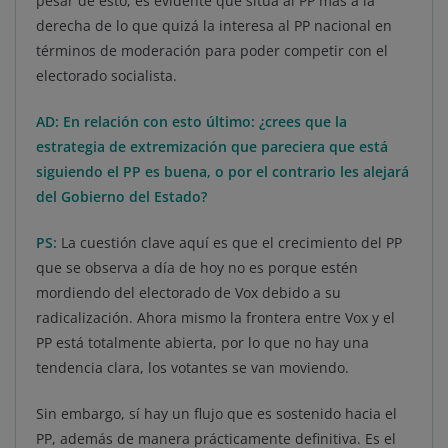
pesar de esto, es evidente que sitúa al PP más a la
derecha de lo que quizá la interesa al PP nacional en
términos de moderación para poder competir con el
electorado socialista.
AD: En relación con esto último: ¿crees que la
estrategia de extremización que pareciera que está
siguiendo el PP es buena, o por el contrario les alejará
del Gobierno del Estado?
PS:
La cuestión clave aquí es que el crecimiento del PP
que se observa a día de hoy no es porque estén
mordiendo del electorado de Vox debido a su
radicalización. Ahora mismo la frontera entre Vox y el
PP está totalmente abierta, por lo que no hay una
tendencia clara, los votantes se van moviendo.
Sin embargo, sí hay un flujo que es sostenido hacia el
PP, además de manera prácticamente definitiva. Es el