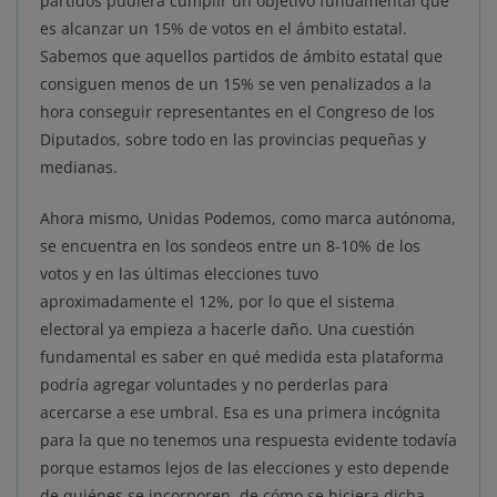
partidos pudiera cumplir un objetivo fundamental que
es alcanzar un 15% de votos en el ámbito estatal.
Sabemos que aquellos partidos de ámbito estatal que
consiguen menos de un 15% se ven penalizados a la
hora conseguir representantes en el Congreso de los
Diputados, sobre todo en las provincias pequeñas y
medianas.
Ahora mismo, Unidas Podemos, como marca autónoma,
se encuentra en los sondeos entre un 8-10% de los
votos y en las últimas elecciones tuvo
aproximadamente el 12%, por lo que el sistema
electoral ya empieza a hacerle daño. Una cuestión
fundamental es saber en qué medida esta plataforma
podría agregar voluntades y no perderlas para
acercarse a ese umbral. Esa es una primera incógnita
para la que no tenemos una respuesta evidente todavía
porque estamos lejos de las elecciones y esto depende
de quiénes se incorporen, de cómo se hiciera dicha