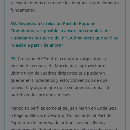
relevante menos en uno de los bloques es un elemento
fundamental.
AD: Respecto a la relación Partido Popular-
Ciudadanos, ves posible la absorción completa de
ciudadanos por parte del PP. ¿Cómo crees que será su
relación a partir de ahora?
PS:
Creo que el PP entró a comprar cargos tras la
moción de censura de Murcia para aprovechar el
último tirón de cuadros dirigentes que pudieran
quedar en Ciudadanos y estoy convencido de que
todavía hay alguno que quizá se pueda cambiar de
partido en los próximos meses.
Pienso en perfiles como el de Juan Marín en Andalucía
o Begoña Villacís en Madrid. No obstante, al Partido
Popular no le interesa dejar hueco en sus listas a
miembros de Ciudadanos porque el electorado ya está